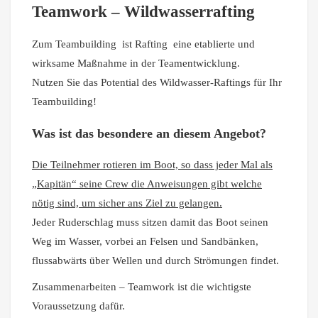
Teamwork – Wildwasserrafting
Zum Teambuilding ist Rafting eine etablierte und
wirksame Maßnahme in der Teamentwicklung.
Nutzen Sie das Potential des Wildwasser-Raftings für Ihr
Teambuilding!
Was ist das besondere an diesem Angebot?
Die Teilnehmer rotieren im Boot, so dass jeder Mal als
„Kapitän“ seine Crew die Anweisungen gibt welche
nötig sind, um sicher ans Ziel zu gelangen.
Jeder Ruderschlag muss sitzen damit das Boot seinen
Weg im Wasser, vorbei an Felsen und Sandbänken,
flussabwärts über Wellen und durch Strömungen findet.
Zusammenarbeiten – Teamwork ist die wichtigste
Voraussetzung dafür.