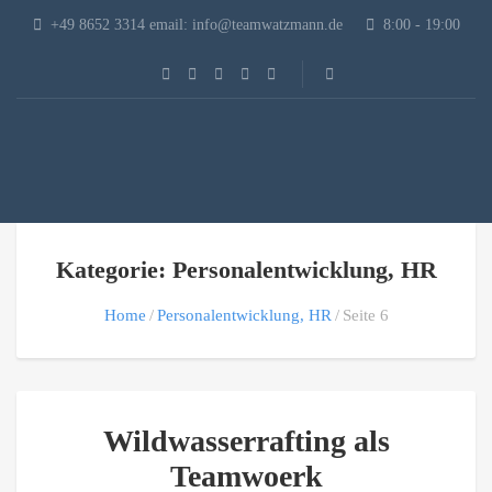
+49 8652 3314 email: info@teamwatzmann.de
8:00 - 19:00
Kategorie: Personalentwicklung, HR
Home
Personalentwicklung, HR
Seite 6
Wildwasserrafting als
Teamwoerk