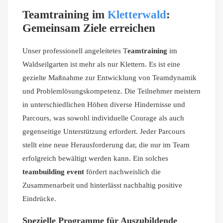
Teamtraining im
Kletterwald
:
Gemeinsam Ziele erreichen
Unser professionell angeleitetes T
eamtraining
im
Waldseilgarten ist mehr als nur Klettern. Es ist eine
gezielte Maßnahme zur Entwicklung von Teamdynamik
und Problemlösungskompetenz. Die Teilnehmer meistern
in unterschiedlichen Höhen diverse Hindernisse und
Parcours, was sowohl individuelle Courage als auch
gegenseitige Unterstützung erfordert. Jeder Parcours
stellt eine neue Herausforderung dar, die nur im Team
erfolgreich bewältigt werden kann. Ein solches
teambuilding
event
fördert nachweislich die
Zusammenarbeit und hinterlässt nachhaltig positive
Eindrücke.
Spezielle Programme für Auszubildende