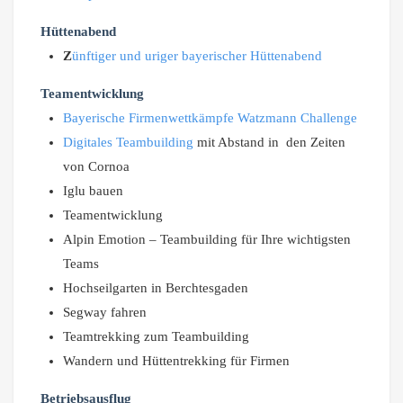
Hüttenabend
Z
ünftiger und uriger bayerischer Hüttenabend
Teamentwicklung
Bayerische Firmenwettkämpfe Watzmann Challenge
Digitales Teambuilding
mit Abstand in den Zeiten
von Cornoa
Iglu bauen
Teamentwicklung
Alpin Emotion – Teambuilding für Ihre wichtigsten
Teams
Hochseilgarten in Berchtesgaden
Segway fahren
Teamtrekking zum Teambuilding
Wandern und Hüttentrekking für Firmen
Betriebsausflug