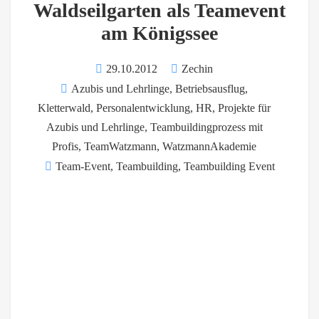
Waldseilgarten als Teamevent
am Königssee
29.10.2012
Zechin
Azubis und Lehrlinge
,
Betriebsausflug
,
Kletterwald
,
Personalentwicklung, HR
,
Projekte für
Azubis und Lehrlinge
,
Teambuildingprozess mit
Profis
,
TeamWatzmann
,
WatzmannAkademie
Team-Event
,
Teambuilding
,
Teambuilding Event