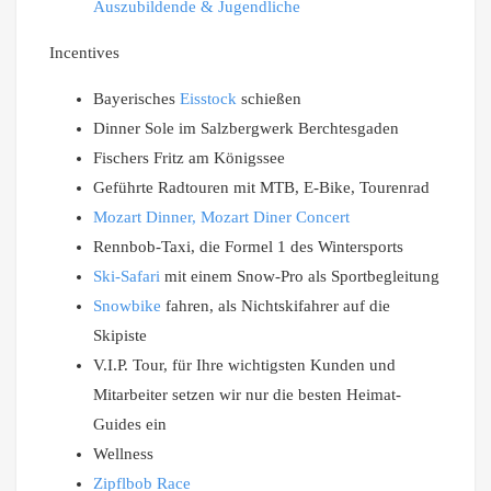
Auszubildende & Jugendliche
Incentives
Bayerisches
Eisstock
schießen
Dinner Sole im Salzbergwerk Berchtesgaden
Fischers Fritz am Königssee
Geführte Radtouren mit MTB, E-Bike, Tourenrad
Mozart Dinner, Mozart Diner Concert
Rennbob-Taxi, die Formel 1 des Wintersports
Ski-Safari
mit einem Snow-Pro als Sportbegleitung
Snowbike
fahren, als Nichtskifahrer auf die
Skipiste
V.I.P. Tour, für Ihre wichtigsten Kunden und
Mitarbeiter setzen wir nur die besten Heimat-
Guides ein
Wellness
Zipflbob Race