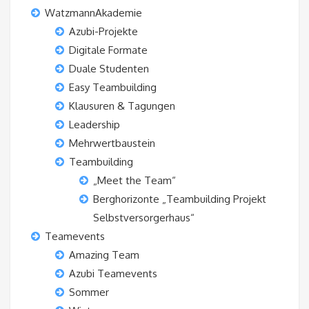
WatzmannAkademie
Azubi-Projekte
Digitale Formate
Duale Studenten
Easy Teambuilding
Klausuren & Tagungen
Leadership
Mehrwertbaustein
Teambuilding
„Meet the Team“
Berghorizonte „Teambuilding Projekt
Selbstversorgerhaus“
Teamevents
Amazing Team
Azubi Teamevents
Sommer