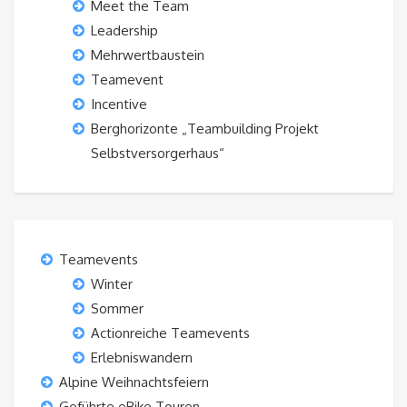
Meet the Team
Leadership
Mehrwertbaustein
Teamevent
Incentive
Berghorizonte „Teambuilding Projekt
Selbstversorgerhaus“
Teamevents
Winter
Sommer
Actionreiche Teamevents
Erlebniswandern
Alpine Weihnachtsfeiern
Geführte eBike Touren