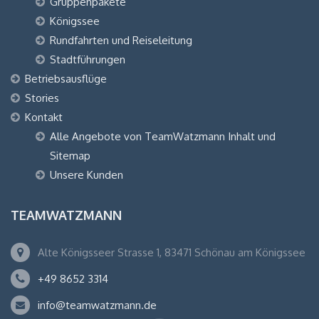
Gruppenpakete
Königssee
Rundfahrten und Reiseleitung
Stadtführungen
Betriebsausflüge
Stories
Kontakt
Alle Angebote von TeamWatzmann Inhalt und
Sitemap
Unsere Kunden
TEAMWATZMANN
Alte Königsseer Strasse 1, 83471 Schönau am Königssee
+49 8652 3314
info@teamwatzmann.de