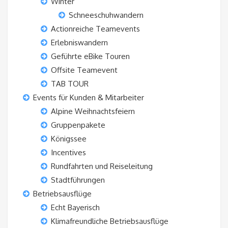
Winter
Schneeschuhwandern
Actionreiche Teamevents
Erlebniswandern
Geführte eBike Touren
Offsite Teamevent
TAB TOUR
Events für Kunden & Mitarbeiter
Alpine Weihnachtsfeiern
Gruppenpakete
Königssee
Incentives
Rundfahrten und Reiseleitung
Stadtführungen
Betriebsausflüge
Echt Bayerisch
Klimafreundliche Betriebsausflüge