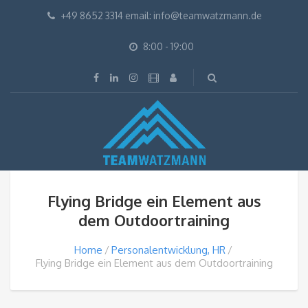
+49 8652 3314 email: info@teamwatzmann.de
8:00 - 19:00
Flying Bridge ein Element aus
dem Outdoortraining
Home
Personalentwicklung, HR
Flying Bridge ein Element aus dem Outdoortraining