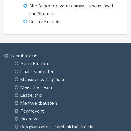
Alle Angebote von TeamWatzmann Inhalt
und Sitemap
Unsere Kunden
Teambuilding
Azubi-Projekte
Duale Studenten
Klausuren & Tagungen
Meet the Team
Leadership
Mehrwertbaustein
Teamevent
Incentive
Berghorizonte „Teambuilding Projekt