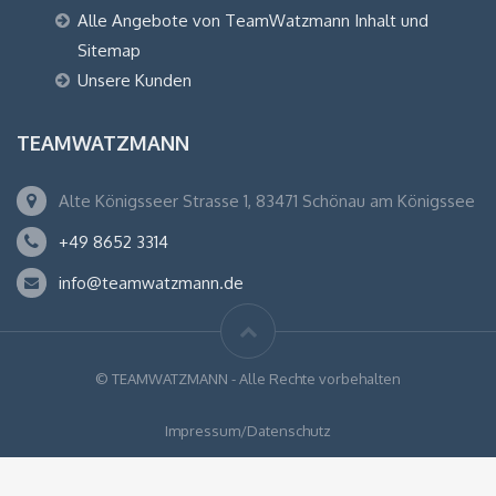
Alle Angebote von TeamWatzmann Inhalt und
Sitemap
Unsere Kunden
TEAMWATZMANN
Alte Königsseer Strasse 1, 83471 Schönau am Königssee
+49 8652 3314
info@teamwatzmann.de
© TEAMWATZMANN - Alle Rechte vorbehalten
Impressum/Datenschutz