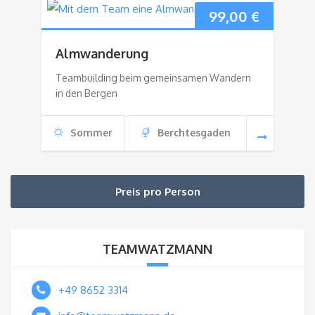
99,00
€
Almwanderung
Teambuilding beim gemeinsamen Wandern
in den Bergen
Sommer
Berchtesgaden
Preis pro Person
TEAMWATZMANN
+49 8652 3314