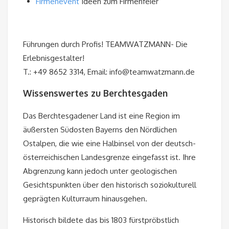
Firmenevent
Ideen zum Firmenfeier
Führungen durch Profis! TEAMWATZMANN- Die
Erlebnisgestalter!
T.: +49 8652 3314, Email: info@teamwatzmann.de
Wissenswertes zu Berchtesgaden
Das Berchtesgadener Land ist eine Region im
äußersten Südosten Bayerns den Nördlichen
Ostalpen, die wie eine Halbinsel von der deutsch-
österreichischen Landesgrenze eingefasst ist. Ihre
Abgrenzung kann jedoch unter geologischen
Gesichtspunkten über den historisch soziokulturell
geprägten Kulturraum hinausgehen.
Historisch bildete das bis 1803 fürstpröbstlich