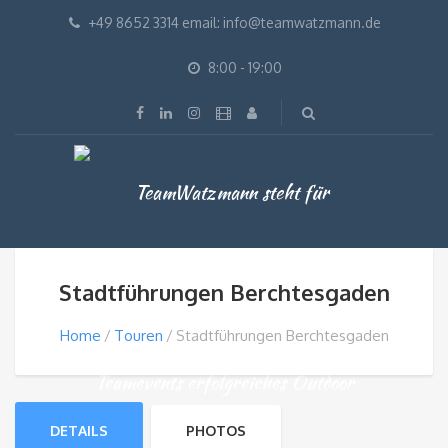
+49 8652 3314 email: info@teamwatzmann.de
8:00 - 19:00
Stadtführungen Berchtesgaden
Home
Touren
Stadtführungen Berchtesgaden
DETAILS
PHOTOS