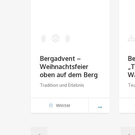
Bergadvent –
Be
Weihnachtsfeier
„T
oben auf dem Berg
W
Tradition und Erlebnis
Te
Winter