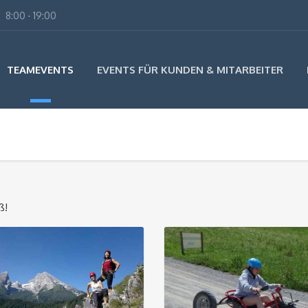
8:00 - 19:00
TEAMEVENTS
EVENTS FÜR KUNDEN & MITARBEITER
ß!