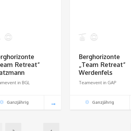
rghorizonte
Berghorizonte
eam Retreat“
„Team Retreat“
atzmann
Werdenfels
amevent in BGL
Teamevent in GAP
Ganzjährig
Ganzjährig