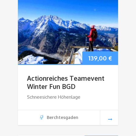
139,00
€
Actionreiches Teamevent
Winter Fun BGD
Schneesichere Höhenlage
Berchtesgaden