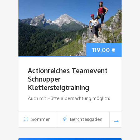
119,00
€
Actionreiches Teamevent
Schnupper
Klettersteigtraining
Auch mit Hüttenübernachtung möglich!
Sommer
Berchtesgaden