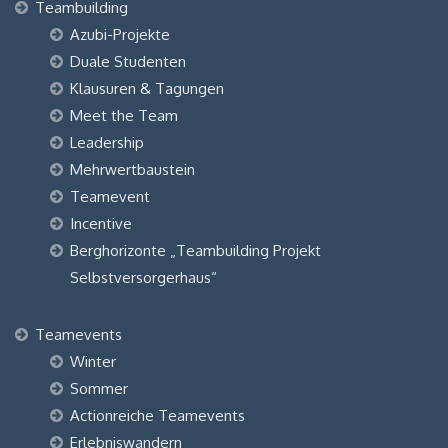
Teambuilding
Azubi-Projekte
Duale Studenten
Klausuren & Tagungen
Meet the Team
Leadership
Mehrwertbaustein
Teamevent
Incentive
Berghorizonte „Teambuilding Projekt
Selbstversorgerhaus“
Teamevents
Winter
Sommer
Actionreiche Teamevents
Erlebniswandern