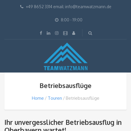
+49 8652 3314 email: info@teamwatzmann.de
8:00 - 19:00
Betriebsausflüge
Home
Touren
Betriebsausflüge
Ihr unvergesslicher Betriebsausflug in
Oberbayern wartet!