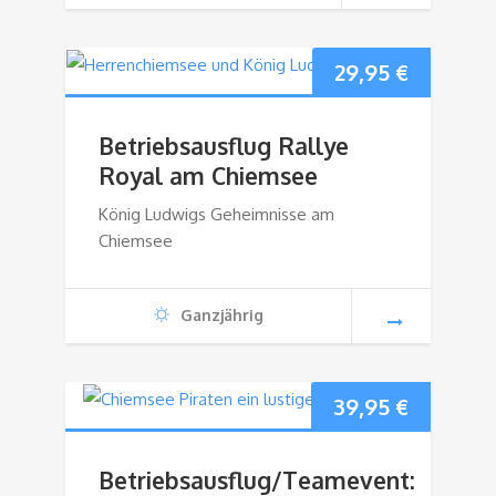
29,95
€
Betriebsausflug Rallye
Royal am Chiemsee
König Ludwigs Geheimnisse am
Chiemsee
Ganzjährig
39,95
€
Betriebsausflug/Teamevent: