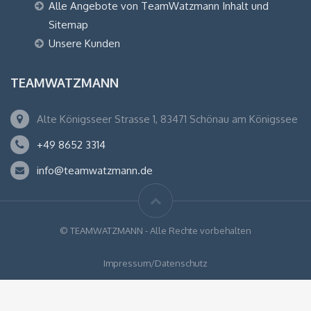
Alle Angebote von TeamWatzmann Inhalt und
Sitemap
Unsere Kunden
TEAMWATZMANN
Alte Königsseer Strasse 1, 83471 Schönau am Königssee
+49 8652 3314
info@teamwatzmann.de
© TEAMWATZMANN - Alle Rechte vorbehalten
Impressum/Datenschutz