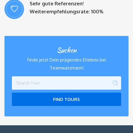
Sehr gute Referenzen!
Weiterempfehlungsrate: 100%
Suchen
Finde jetzt Dein prägendes Erlebnis bei
Teamwatzmann!
FIND TOURS