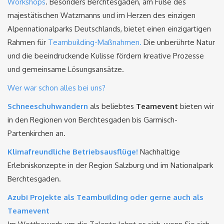
Workshops
. Besonders Berchtesgaden, am Fuße des
majestätischen Watzmanns und im Herzen des einzigen
Alpennationalparks Deutschlands, bietet einen einzigartigen
Rahmen für
Teambuilding-Maßnahmen.
Die unberührte Natur
und die beeindruckende Kulisse fördern kreative Prozesse
und gemeinsame Lösungsansätze.
Wer war schon alles bei uns?
Schneeschuhwandern
als beliebtes
Teamevent
bieten wir
in den Regionen von Berchtesgaden bis Garmisch-
Partenkirchen an.
Klimafreundliche Betriebsausflüge!
Nachhaltige
Erlebniskonzepte in der Region Salzburg und im Nationalpark
Berchtesgaden.
Azubi Projekte als Teambuilding oder gerne auch als
Teamevent