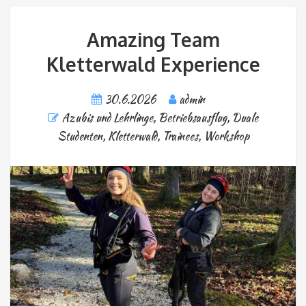
Amazing Team
Kletterwald Experience
30.6.2026
admin
Azubis und Lehrlinge
,
Betriebsausflug
,
Duale
Studenten
,
Kletterwald
,
Trainees
,
Workshop