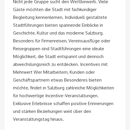
Nicht jede Gruppe sucht den Wettbewerb. Viele
Gäste möchten die Stadt mit fachkundiger
Begleitung kennenlernen. Individuell gestaltete
Stadtführungen bieten spannende Einblicke in
Geschichte, Kultur und das moderne Salzburg.
Besonders für Firmenreisen, Vereinsausflüge oder
Reisegruppen sind Stadtführungen eine ideale
Möglichkeit, die Stadt entspannt und dennoch
abwechslungsreich zu entdecken. Incentives mit
Mehrwert Wer Mitarbeitern, Kunden oder
Geschäftspartnern etwas Besonderes bieten
möchte, findet in Salzburg zahlreiche Möglichkeiten
für hochwertige Incentive-Veranstaltungen.
Exklusive Erlebnisse schaffen positive Erinnerungen
und stärken Beziehungen weit über den
Veranstaltungstag hinaus.