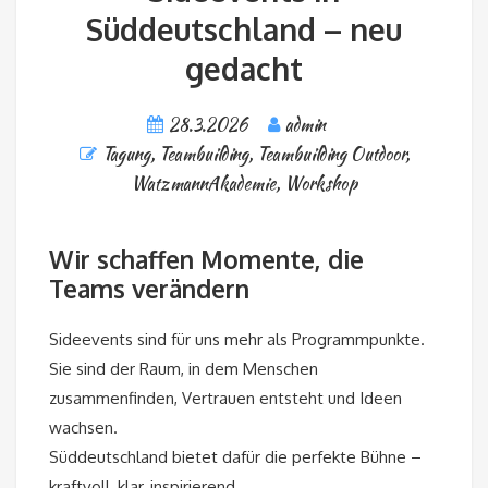
Süddeutschland – neu
gedacht
28.3.2026
admin
Tagung
,
Teambuilding
,
Teambuilding Outdoor
,
WatzmannAkademie
,
Workshop
Wir schaffen Momente, die
Teams verändern
Sideevents sind für uns mehr als Programmpunkte.
Sie sind der Raum, in dem Menschen
zusammenfinden, Vertrauen entsteht und Ideen
wachsen.
Süddeutschland bietet dafür die perfekte Bühne –
kraftvoll, klar, inspirierend.