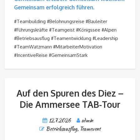
Gemeinsam erfolgreich führen.
#Teambuilding #Belohnungsreise #Bauleiter
#Führungskräfte #Teamgeist #Königssee #Alpen
#Betriebsausflug #Teamentwicklung #Leadership
#TeamWatzmann #MitarbeiterMotivation
#IncentiveReise #GemeinsamStark
Auf den Spuren des Diez –
Die Ammersee TAB-Tour
12.7.2026
admin
Betriebsausflug
,
Teamevent