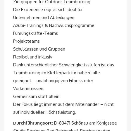
Zielgruppen für Outdoor Teambuilding
Die Experience eignet sich ideal für:
Unternehmen und Abteilungen
Azubi-Trainings & Nachwuchsprogramme
Führungskräfte-Teams
Projektteams
Schulklassen und Gruppen
Flexibel und inklusiv
Dank unterschiedlicher Schwierigkeitsstufen ist das
Teambuilding im Kletterpark für nahezu alle
geeignet – unabhängig von Fitness oder
Vorkenntnissen.
Gemeinsam statt allein
Der Fokus liegt immer auf dem Miteinander – nicht
auf individueller Höchstleistung.
Durchführungsort:
D-83471 Schönau am Königssee
für die Regionen Bad Reichenhall, Berchtesgaden,