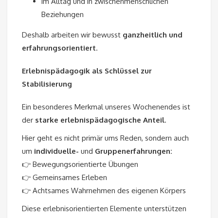
im Alltag und in zwischenmenschlichen
Beziehungen
Deshalb arbeiten wir bewusst
ganzheitlich und
erfahrungsorientiert
.
Erlebnispädagogik als Schlüssel zur
Stabilisierung
Ein besonderes Merkmal unseres Wochenendes ist
der
starke erlebnispädagogische Anteil
.
Hier geht es nicht primär ums Reden, sondern auch
um
individuelle-
und
Gruppenerfahrungen:
👉 Bewegungsorientierte Übungen
👉 Gemeinsames Erleben
👉 Achtsames Wahrnehmen des eigenen Körpers
Diese erlebnisorientierten Elemente unterstützen