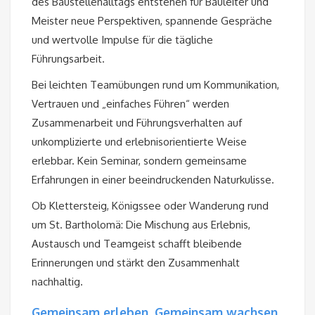
des Baustellenalltags entstehen für Bauleiter und
Meister neue Perspektiven, spannende Gespräche
und wertvolle Impulse für die tägliche
Führungsarbeit.
Bei leichten Teamübungen rund um Kommunikation,
Vertrauen und „einfaches Führen“ werden
Zusammenarbeit und Führungsverhalten auf
unkomplizierte und erlebnisorientierte Weise
erlebbar. Kein Seminar, sondern gemeinsame
Erfahrungen in einer beeindruckenden Naturkulisse.
Ob Klettersteig, Königssee oder Wanderung rund
um St. Bartholomä: Die Mischung aus Erlebnis,
Austausch und Teamgeist schafft bleibende
Erinnerungen und stärkt den Zusammenhalt
nachhaltig.
Gemeinsam erleben. Gemeinsam wachsen.