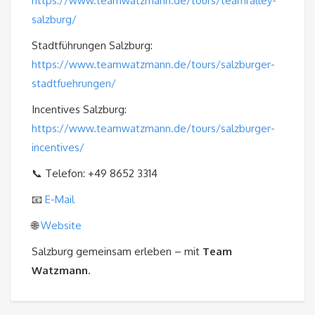
https://www.teamwatzmann.de/tours/teamralley-
salzburg/
Stadtführungen Salzburg:
https://www.teamwatzmann.de/tours/salzburger-
stadtfuehrungen/
Incentives Salzburg:
https://www.teamwatzmann.de/tours/salzburger-
incentives/
📞 Telefon: +49 8652 3314
📧
E-Mail
🌐
Website
Salzburg gemeinsam erleben – mit
Team
Watzmann.