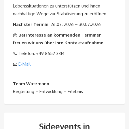
Lebenssituationen zu unterstützen und ihnen
nachhaltige Wege zur Stabilisierung zu eröffnen.
Nächster Termin:
26.07. 2026 – 30.07.2026
📩
Bei Interesse an kommenden Terminen
freuen wir uns über Ihre Kontaktaufnahme.
📞 Telefon: +49 8652 3314
📧
E-Mail
Team Watzmann
Begleitung – Entwicklung – Erlebnis
Sideevents in