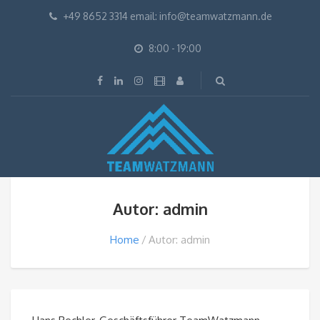
+49 8652 3314 email: info@teamwatzmann.de
8:00 - 19:00
Autor: admin
Home
Autor: admin