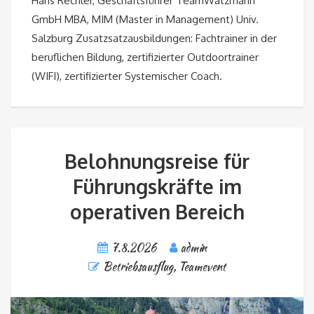
Hans Rechler, Geschäftsführer TeamWatzmann
GmbH MBA, MIM (Master in Management) Univ.
Salzburg Zusatzsatzausbildungen: Fachtrainer in der
beruflichen Bildung, zertifizierter Outdoortrainer
(WIFI), zertifizierter Systemischer Coach.
Belohnungsreise für
Führungskräfte im
operativen Bereich
7.8.2026
admin
Betriebsausflug
,
Teamevent