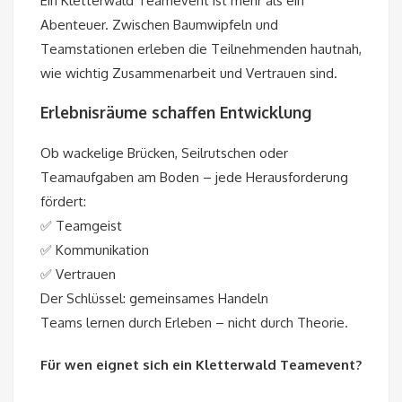
Ein Kletterwald Teamevent ist mehr als ein
Abenteuer. Zwischen Baumwipfeln und
Teamstationen erleben die Teilnehmenden hautnah,
wie wichtig Zusammenarbeit und Vertrauen sind.
Erlebnisräume schaffen Entwicklung
Ob wackelige Brücken, Seilrutschen oder
Teamaufgaben am Boden – jede Herausforderung
fördert:
✅ Teamgeist
✅ Kommunikation
✅ Vertrauen
Der Schlüssel: gemeinsames Handeln
Teams lernen durch Erleben – nicht durch Theorie.
Für wen eignet sich ein Kletterwald Teamevent?