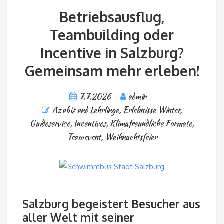
Betriebsausflug,
Teambuilding oder
Incentive in Salzburg?
Gemeinsam mehr erleben!
7.7.2026
admin
Azubis und Lehrlinge
,
Erlebnisse Winter
,
Guideservice
,
Incentives
,
Klimafreundliche Formate
,
Teamevent
,
Weihnachtsfeier
Salzburg begeistert Besucher aus
aller Welt mit seiner