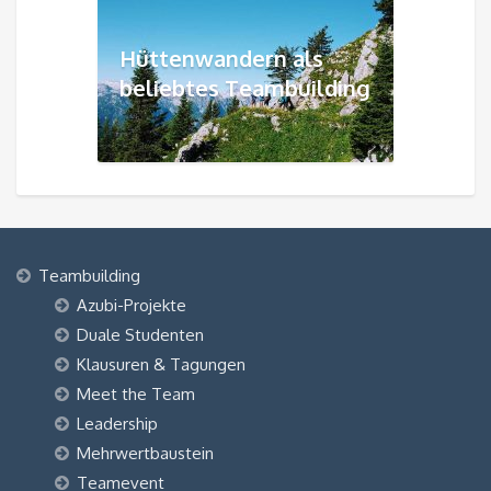
Hüttenwandern als
beliebtes Teambuilding
Teambuilding
Azubi-Projekte
Duale Studenten
Klausuren & Tagungen
Meet the Team
Leadership
Mehrwertbaustein
Teamevent