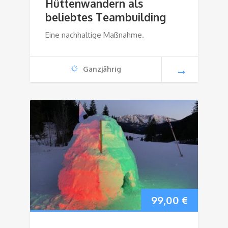
Hüttenwandern als
beliebtes Teambuilding
Eine nachhaltige Maßnahme.
Ganzjährig
99,00
€