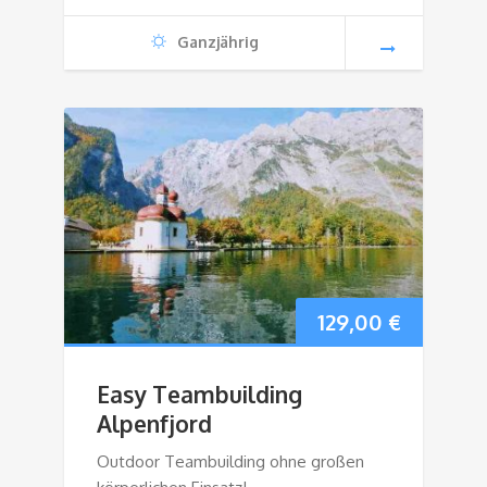
Ganzjährig
129,00
€
Easy Teambuilding
Alpenfjord
Outdoor Teambuilding ohne großen