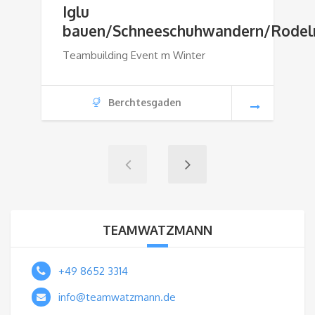
Iglu
bauen/Schneeschuhwandern/Rodel
Teambuilding Event m Winter
Berchtesgaden
TEAMWATZMANN
+49 8652 3314
info@teamwatzmann.de