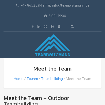
+49 8652 3314 email: info@teamwatzmann.de
8:00 - 19:00
Meet the Team
Home
Touren
Teambuilding
Meet the Team
Meet the Team – Outdoor
Teambuilding