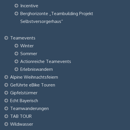
Incentive
Berghorizonte „Teambuilding Projekt
Selbstversorgerhaus“
Teamevents
Winter
Sommer
Actionreiche Teamevents
Erlebniswandern
Alpine Weihnachtsfeiern
Geführte eBike Touren
Gipfelstürmer
Echt Bayerisch
Teamwanderungen
TAB TOUR
Wildwasser