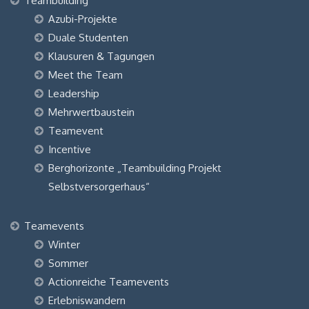
Teambuilding
Azubi-Projekte
Duale Studenten
Klausuren & Tagungen
Meet the Team
Leadership
Mehrwertbaustein
Teamevent
Incentive
Berghorizonte „Teambuilding Projekt
Selbstversorgerhaus“
Teamevents
Winter
Sommer
Actionreiche Teamevents
Erlebniswandern