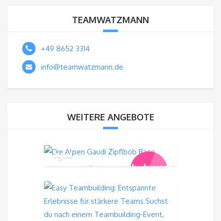
TEAMWATZMANN
+49 8652 3314
info@teamwatzmann.de
WEITERE ANGEBOTE
Iglu
bauen/Schneeschuhwandern/Rode
179,00
€