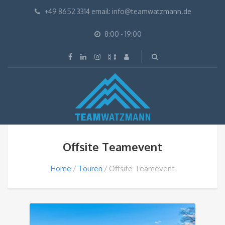
+49 8652 3314 email: info@teamwatzmann.de
8:00 - 19:00
Offsite Teamevent
Home
Touren
Offsite Teamevent