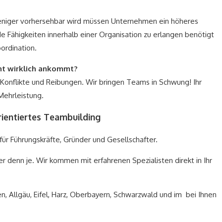
niger vorhersehbar wird müssen Unternehmen ein höheres
e Fähigkeiten innerhalb einer Organisation zu erlangen benötigt
ordination.
t wirklich ankommt?
onflikte und Reibungen. Wir bringen Teams in Schwung! Ihr
Mehrleistung.
ientiertes Teambuilding
r Führungskräfte, Gründer und Gesellschafter.
r denn je. Wir kommen mit erfahrenen Spezialisten direkt in Ihr
, Allgäu, Eifel, Harz, Oberbayern, Schwarzwald und im bei Ihnen