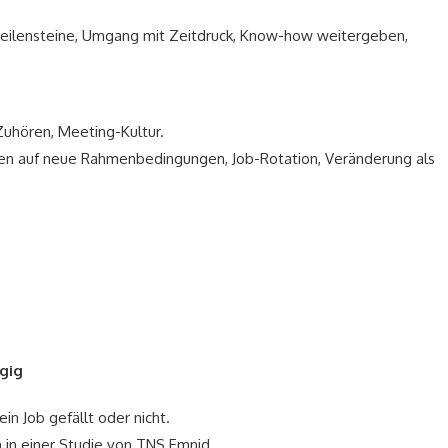
Meilensteine, Umgang mit Zeitdruck, Know-how weitergeben,
Zuhören, Meeting-Kultur.
ren auf neue Rahmenbedingungen, Job-Rotation, Veränderung als
gig
in Job gefällt oder nicht.
 in einer Studie von TNS Emnid.