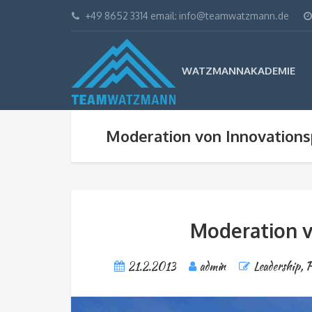
+49 8652 3314 email: info@teamwatzmann.de
WATZMANNAKADEMIE
Moderation von Innovation
Moderation v
21.2.2013
admin
Leadership
,
P