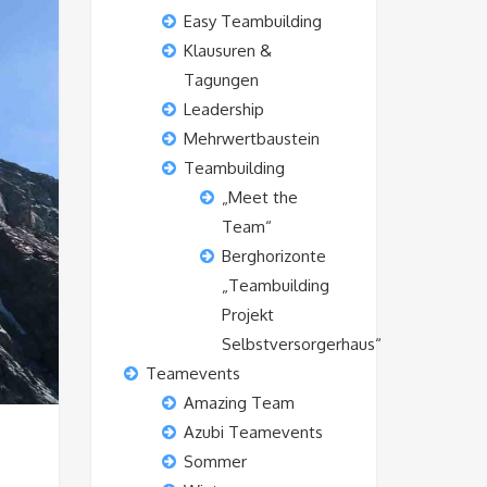
Easy Teambuilding
Klausuren &
Tagungen
Leadership
Mehrwertbaustein
Teambuilding
„Meet the
Team“
Berghorizonte
„Teambuilding
Projekt
Selbstversorgerhaus“
Teamevents
Amazing Team
Azubi Teamevents
Sommer