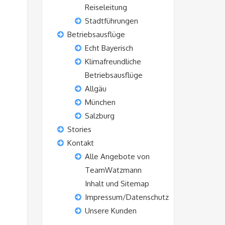
Reiseleitung
Stadtführungen
Betriebsausflüge
Echt Bayerisch
Klimafreundliche
Betriebsausflüge
Allgäu
München
Salzburg
Stories
Kontakt
Alle Angebote von
TeamWatzmann
Inhalt und Sitemap
Impressum/Datenschutz
Unsere Kunden