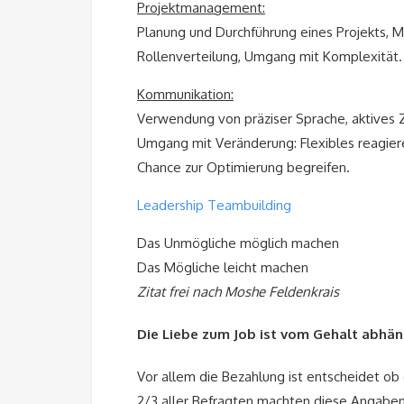
Projektmanagement:
Planung und Durchführung eines Projekts, 
Rollenverteilung, Umgang mit Komplexität.
Kommunikation:
Verwendung von präziser Sprache, aktives 
Umgang mit Veränderung: Flexibles reagie
Chance zur Optimierung begreifen.
Leadership Teambuilding
Das Unmögliche möglich machen
Das Mögliche leicht machen
Zitat frei nach Moshe Feldenkrais
Die Liebe zum Job ist vom Gehalt abhän
Vor allem die Bezahlung ist entscheidet ob e
2/3 aller Befragten machten diese Angaben