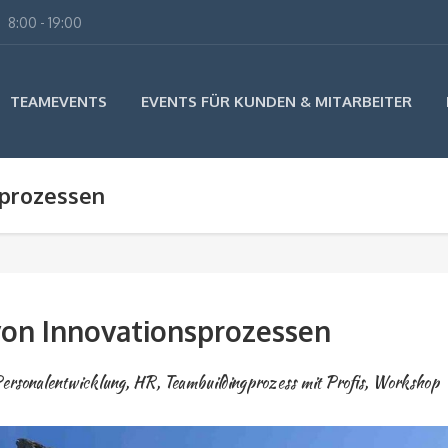
8:00 - 19:00
TEAMEVENTS
EVENTS FÜR KUNDEN & MITARBEITER
sprozessen
on Innovationsprozessen
ersonalentwicklung, HR
,
Teambuildingprozess mit Profis
,
Workshop