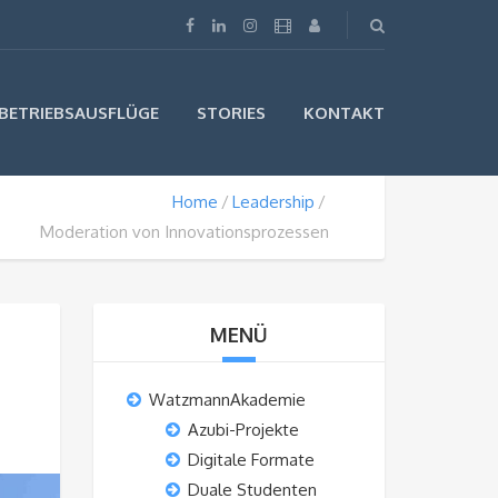
BETRIEBSAUSFLÜGE
STORIES
KONTAKT
Home
Leadership
Moderation von Innovationsprozessen
MENÜ
WatzmannAkademie
Azubi-Projekte
Digitale Formate
Duale Studenten