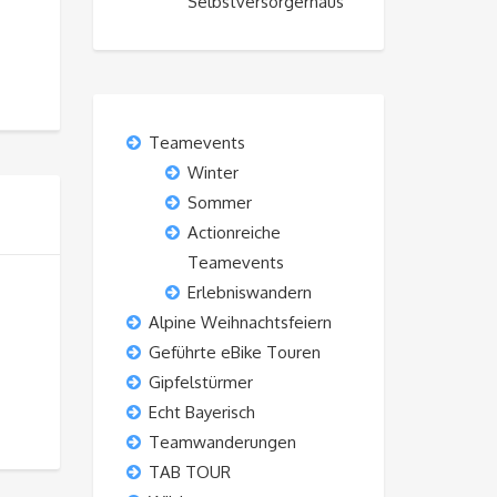
Selbstversorgerhaus“
Teamevents
Winter
Sommer
Actionreiche
Teamevents
Erlebniswandern
Alpine Weihnachtsfeiern
Geführte eBike Touren
Gipfelstürmer
Echt Bayerisch
Teamwanderungen
TAB TOUR