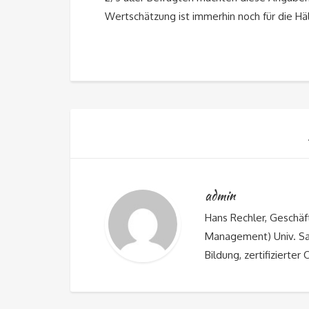
Wertschätzung ist immerhin noch für die Häl
admin
Hans Rechler, Gesch
Management) Univ. Sal
Bildung, zertifizierter