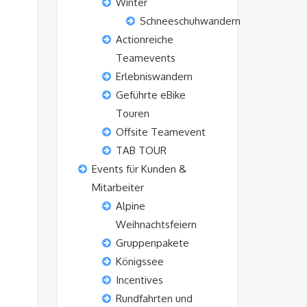
Winter
Schneeschuhwandern
Actionreiche
Teamevents
Erlebniswandern
Geführte eBike
Touren
Offsite Teamevent
TAB TOUR
Events für Kunden &
Mitarbeiter
Alpine
Weihnachtsfeiern
Gruppenpakete
Königssee
Incentives
Rundfahrten und