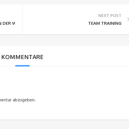
NEXT POST
N DER WINTERWELT
TEAM TRAINING
KOMMENTARE
mentar abzugeben.