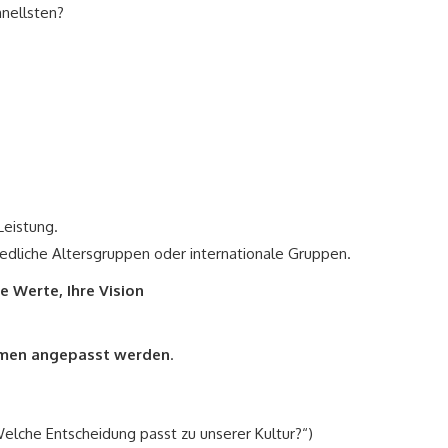
nellsten?
 Leistung.
iedliche Altersgruppen oder internationale Gruppen.
e Werte, Ihre Vision
ehmen angepasst werden
.
elche Entscheidung passt zu unserer Kultur?“)