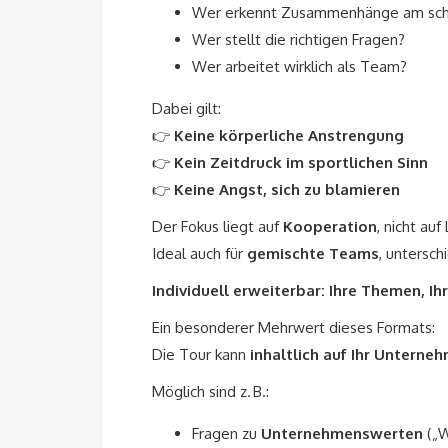
Wer erkennt Zusammenhänge am sch
Wer stellt die richtigen Fragen?
Wer arbeitet wirklich als Team?
Dabei gilt:
👉
Keine körperliche Anstrengung
👉
Kein Zeitdruck im sportlichen Sinn
👉
Keine Angst, sich zu blamieren
Der Fokus liegt auf
Kooperation
, nicht auf
Ideal auch für
gemischte Teams
, untersch
Individuell erweiterbar: Ihre Themen, Ihr
Ein besonderer Mehrwert dieses Formats:
Die Tour kann
inhaltlich auf Ihr Untern
Möglich sind z. B.:
Fragen zu
Unternehmenswerten
(„W