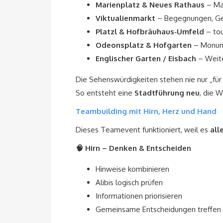
Marienplatz & Neues Rathaus
– Mac
Viktualienmarkt
– Begegnungen, Ger
Platzl & Hofbräuhaus‑Umfeld
– tou
Odeonsplatz & Hofgarten
– Monum
Englischer Garten / Eisbach
– Weite
Die Sehenswürdigkeiten stehen nie nur „für
So entsteht eine
Stadtführung neu
, die 
Teambuilding mit Hirn, Herz und Hand
Dieses Teamevent funktioniert, weil es
all
🧠 Hirn – Denken & Entscheiden
Hinweise kombinieren
Alibis logisch prüfen
Informationen priorisieren
Gemeinsame Entscheidungen treffen