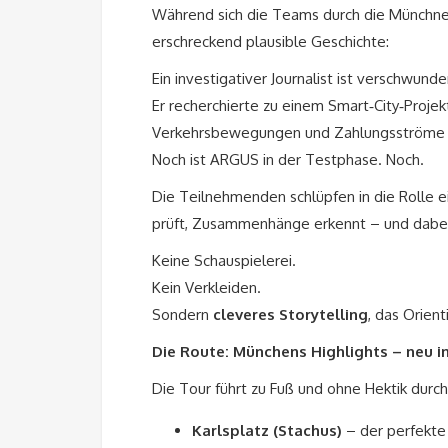
Während sich die Teams durch die Münchner 
erschreckend plausible Geschichte:
Ein investigativer Journalist ist verschwunde
Er recherchierte zu einem Smart‑City‑Proj
Verkehrsbewegungen und Zahlungsströme a
Noch ist ARGUS in der Testphase. Noch.
Die Teilnehmenden schlüpfen in die Rolle 
prüft, Zusammenhänge erkennt – und dabe
Keine Schauspielerei.
Kein Verkleiden.
Sondern
cleveres Storytelling
, das Orient
Die Route: Münchens Highlights – neu in
Die Tour führt zu Fuß und ohne Hektik durc
Karlsplatz (Stachus)
– der perfekte 