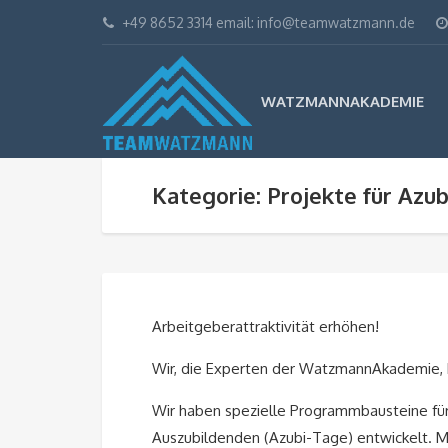
+49 8652 3314 email: info@teamwatzmann.de
WATZMANNAKADEMIE
Kategorie: Projekte für Azub
Arbeitgeberattraktivität erhöhen!
Wir, die Experten der WatzmannAkademie, he
Wir haben spezielle Programmbausteine fü
Auszubildenden (Azubi-Tage) entwickelt. Mi