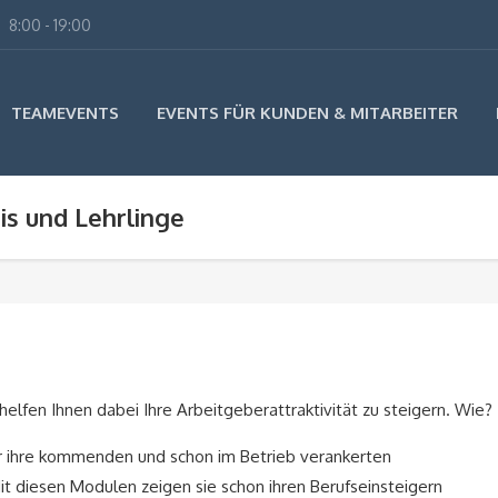
8:00 - 19:00
TEAMEVENTS
EVENTS FÜR KUNDEN & MITARBEITER
is und Lehrlinge
lfen Ihnen dabei Ihre Arbeitgeberattraktivität zu steigern. Wie?
r ihre kommenden und schon im Betrieb verankerten
t diesen Modulen zeigen sie schon ihren Berufseinsteigern