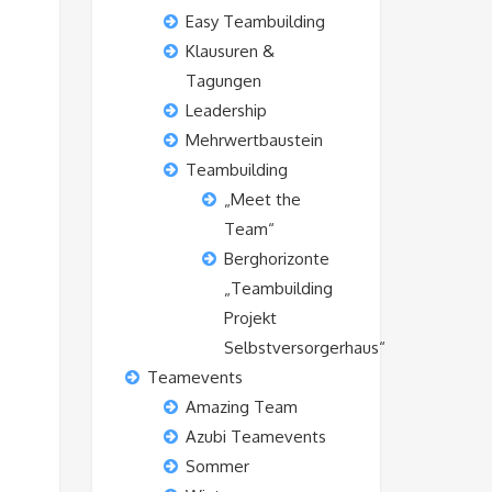
Easy Teambuilding
Klausuren &
Tagungen
Leadership
Mehrwertbaustein
Teambuilding
„Meet the
Team“
Berghorizonte
„Teambuilding
Projekt
Selbstversorgerhaus“
Teamevents
Amazing Team
Azubi Teamevents
Sommer