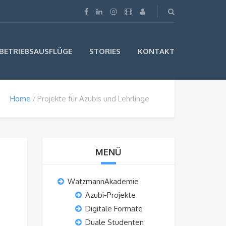
BETRIEBSAUSFLÜGE
STORIES
KONTAKT
Home
Projekte für Azubis und Lehrlinge
MENÜ
WatzmannAkademie
Azubi-Projekte
Digitale Formate
Duale Studenten