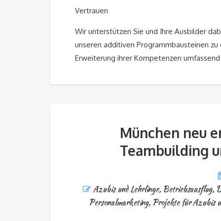
Vertrauen
Wir unterstützen Sie und Ihre Ausbilder dab
unseren additiven Programmbausteinen zu e
Erweiterung ihrer Kompetenzen umfassend 
München neu er
Teambuilding 
Azubis und Lehrlinge
,
Betriebsausflug
,
D
Personalmarketing
,
Projekte für Azubis u