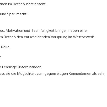
nen im Betrieb, bereit steht.
t und Spaß macht!
r aus. Motivation und Teamfähigkeit bringen neben einer
 den Betrieb den entscheidenden Vorsprung im Wettbewerb.
 Rolle.
:
 Lehrlinge untereinander.
ss sie die Möglichkeit zum gegenseitigen Kennenlernen als sehr