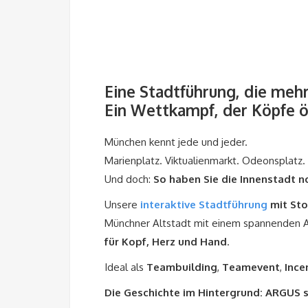
Eine Stadtführung, die mehr
Ein Wettkampf, der Köpfe ö
München kennt jede und jeder.
Marienplatz. Viktualienmarkt. Odeonsplatz. 
Und doch:
So haben Sie die Innenstadt no
Unsere
interaktive Stadtführung
mit Sto
Münchner Altstadt mit einem spannenden A
für Kopf, Herz und Hand
.
Ideal als
Teambuilding
,
Teamevent
,
Ince
Die Geschichte im Hintergrund: ARGUS s