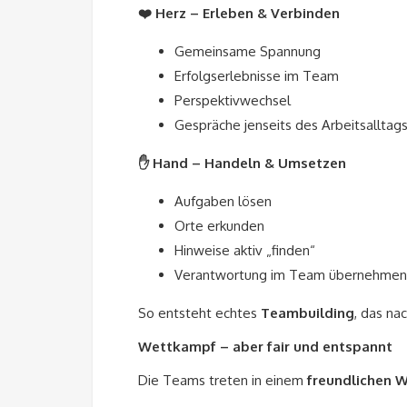
❤️ Herz – Erleben & Verbinden
Gemeinsame Spannung
Erfolgserlebnisse im Team
Perspektivwechsel
Gespräche jenseits des Arbeitsalltag
✋ Hand – Handeln & Umsetzen
Aufgaben lösen
Orte erkunden
Hinweise aktiv „finden“
Verantwortung im Team übernehmen
So entsteht echtes
Teambuilding
, das na
Wettkampf – aber fair und entspannt
Die Teams treten in einem
freundlichen 