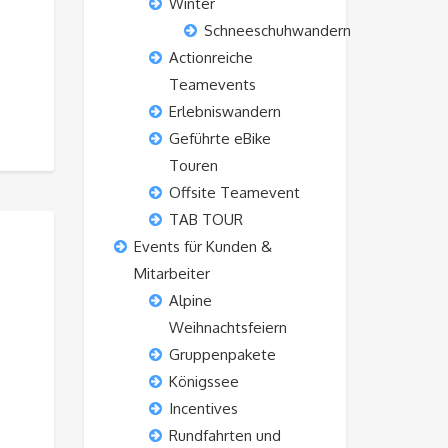
Winter
Schneeschuhwandern
Actionreiche
Teamevents
Erlebniswandern
Geführte eBike
Touren
Offsite Teamevent
TAB TOUR
Events für Kunden &
Mitarbeiter
Alpine
Weihnachtsfeiern
Gruppenpakete
Königssee
Incentives
Rundfahrten und