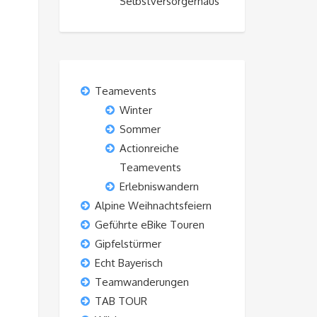
Selbstversorgerhaus“
Teamevents
Winter
Sommer
Actionreiche
Teamevents
Erlebniswandern
Alpine Weihnachtsfeiern
Geführte eBike Touren
Gipfelstürmer
Echt Bayerisch
Teamwanderungen
TAB TOUR