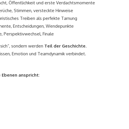
ht, Öffentlichkeit und erste Verdachtsmomente
üche, Stimmen, versteckte Hinweise
ristisches Treiben als perfekte Tarnung
ente, Entscheidungen, Wendepunkte
, Perspektivwechsel, Finale
 sich“, sondern werden
Teil der Geschichte
.
Wissen, Emotion und Teamdynamik verbindet.
e Ebenen anspricht
: