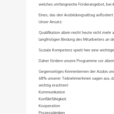
welches umfangreiche Förderangebot, bei ih
Eines, das den Ausbildungsalltag auflocker
Unser Ansatz:
Qualifikation allein reicht heute nicht meh
langfristigen Bindung des Mitarbeiters an
Soziale Kompetenz spielt hier eine wichtige
Daher fördern unsere Programme vor allem
Gegenseitiges Kennenlernen der Azubis und
68% unserer TeilnehmerInnen sagen aus, da
wichtig erachten!
Kommunikation
Konfliktfähigkeit
Kooperation
Prozessdenken