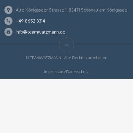
Alte Königsseer Strasse 1, 83471 Schönau am Königssee
+49 8652 3314
info@teamwatzmann.de
© TEAMWATZMANN - Alle Rechte vorbehalten
Impressum/Datenschutz