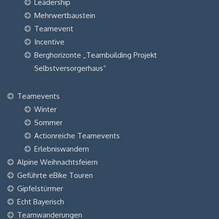
Leadership
Mehrwertbaustein
Teamevent
Incentive
Berghorizonte „Teambuilding Projekt
Selbstversorgerhaus“
Teamevents
Winter
Sommer
Actionreiche Teamevents
Erlebniswandern
Alpine Weihnachtsfeiern
Geführte eBike Touren
Gipfelstürmer
Echt Bayerisch
Teamwanderungen