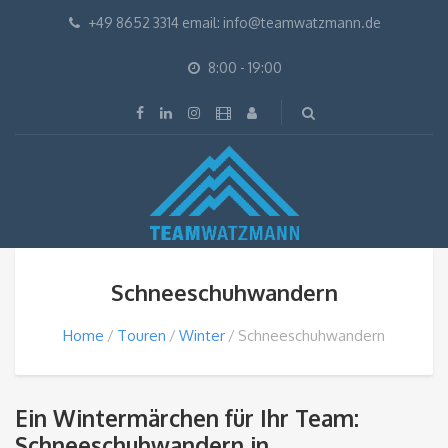
+49 8652 3314 email: info@teamwatzmann.de
8:00 - 19:00
Schneeschuhwandern
Home
Touren
Winter
Schneeschuhwandern
Ein Wintermärchen für Ihr Team:
Schneeschuhwandern in