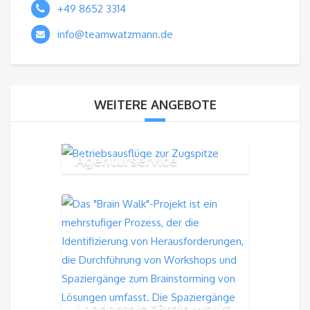
+49 8652 3314
info@teamwatzmann.de
WEITERE ANGEBOTE
Agenturservice
Leadership "Brain walk"