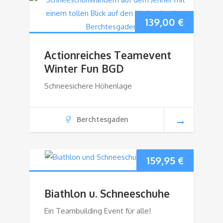
139,00
€
Actionreiches Teamevent
Winter Fun BGD
Schneesichere Höhenlage
Berchtesgaden
159,95
€
Biathlon u. Schneeschuhe
Ein Teambuilding Event für alle!