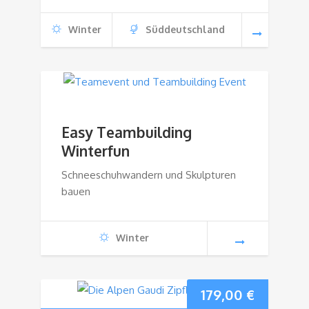
Winter
Süddeutschland
Easy Teambuilding
Winterfun
Schneeschuhwandern und Skulpturen
bauen
Winter
179,00
€