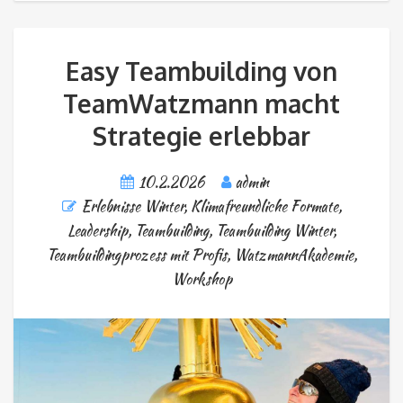
Easy Teambuilding von
TeamWatzmann macht
Strategie erlebbar
10.2.2026
admin
Erlebnisse Winter
,
Klimafreundliche Formate
,
Leadership
,
Teambuilding
,
Teambuilding Winter
,
Teambuildingprozess mit Profis
,
WatzmannAkademie
,
Workshop