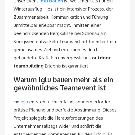
Unser Event
Iglu bauen
ist weit mehr als nur ein
Winterausflug – es ist ein intensiver Prozess, der
Zusammenarbeit, Kommunikation und Führung
unmittelbar erlebbar macht. Inmitten einer
beeindruckenden Bergkulisse bei Schönau am
Königssee entwickeln Teams Schritt für Schritt ein
gemeinsames Ziel und erreichen es durch
gebündelte Kraft. Ein unvergessliches
outdoor
teambuilding
Erlebnis ist garantiert.
Warum Iglu bauen mehr als ein
gewöhnliches Teamevent ist
Ein
Iglu
entsteht nicht zufällig, sondern erfordert
präzise Planung und perfekte Abstimmung. Dieses
Projekt spiegelt die Herausforderungen des
Unternehmensalltags wider und schärft die
entscheidenden Kompetenzen für den Erfolg. Es