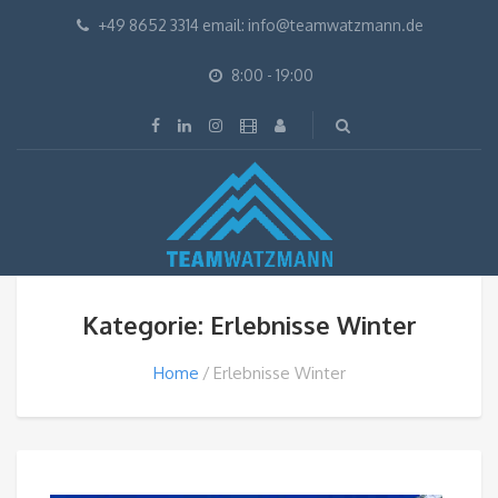
+49 8652 3314 email: info@teamwatzmann.de
8:00 - 19:00
Kategorie: Erlebnisse Winter
Home
Erlebnisse Winter