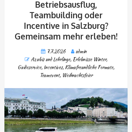
Betriebsausflug,
Teambuilding oder
Incentive in Salzburg?
Gemeinsam mehr erleben!
7.7.2026
admin
Azubis und Lehrlinge
,
Erlebnisse Winter
,
Guideservice
,
Incentives
,
Klimafreundliche Formate
,
Teamevent
,
Weihnachtsfeier