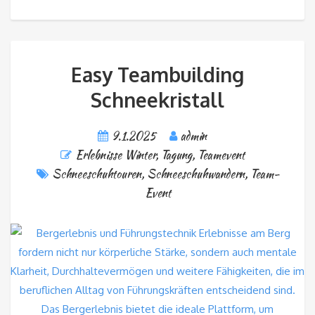
Easy Teambuilding
Schneekristall
9.1.2025
admin
Erlebnisse Winter
,
Tagung
,
Teamevent
Schneeschuhtouren
,
Schneeschuhwandern
,
Team-
Event