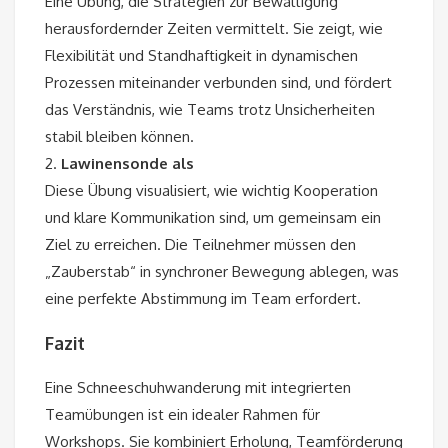
Eine Übung, die Strategien zur Bewältigung
herausfordernder Zeiten vermittelt. Sie zeigt, wie
Flexibilität und Standhaftigkeit in dynamischen
Prozessen miteinander verbunden sind, und fördert
das Verständnis, wie Teams trotz Unsicherheiten
stabil bleiben können.
2.
Lawinensonde als
Diese Übung visualisiert, wie wichtig Kooperation
und klare Kommunikation sind, um gemeinsam ein
Ziel zu erreichen. Die Teilnehmer müssen den
„Zauberstab“ in synchroner Bewegung ablegen, was
eine perfekte Abstimmung im Team erfordert.
Fazit
Eine Schneeschuhwanderung mit integrierten
Teamübungen ist ein idealer Rahmen für
Workshops. Sie kombiniert Erholung, Teamförderung