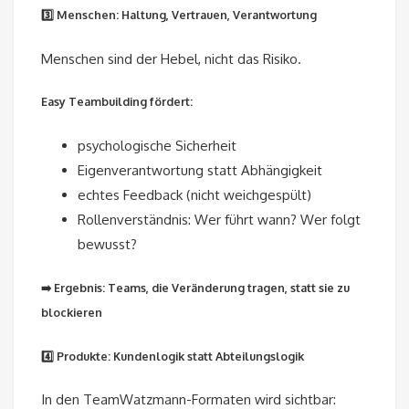
3️⃣ Menschen: Haltung, Vertrauen, Verantwortung
Menschen sind der Hebel, nicht das Risiko.
Easy Teambuilding fördert:
psychologische Sicherheit
Eigenverantwortung statt Abhängigkeit
echtes Feedback (nicht weichgespült)
Rollenverständnis: Wer führt wann? Wer folgt
bewusst?
➡️ Ergebnis: Teams, die Veränderung tragen, statt sie zu
blockieren
4️⃣ Produkte: Kundenlogik statt Abteilungslogik
In den TeamWatzmann-Formaten wird sichtbar: