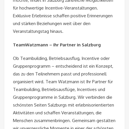
möchte, findet in Salzburg zahlreiche Möglichkeiten
für hochwertige Incentive-Veranstaltungen.
Exklusive Erlebnisse schaffen positive Erinnerungen
und stärken Beziehungen weit über den
Veranstaltungstag hinaus.
TeamWatzmann – Ihr Partner in Salzburg
Ob Teambuilding, Betriebsausflug, Incentive oder
Gruppenprogramm – entscheidend ist ein Konzept,
das zu den Teilnehmern passt und professionell
organisiert wird. Team Watzmann ist Ihr Partner für
Teambuilding, Betriebsausflüge, Incentives und
Gruppenprogramme in Salzburg. Wir verbinden die
schönsten Seiten Salzburgs mit erlebnisorientierten
Aktivitäten und schaffen Veranstaltungen, die
Menschen zusammenbringen. Gemeinsam gestalten
wir unvergessliche Momente in einer der schönsten