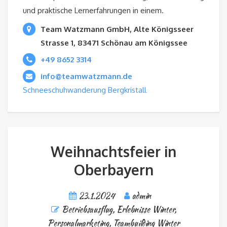
und praktische Lernerfahrungen in einem.
Team Watzmann GmbH, Alte Königsseer
Strasse 1, 83471 Schönau am Königssee
+49 8652 3314
info@teamwatzmann.de
Schneeschuhwanderung Bergkristall
Weihnachtsfeier in
Oberbayern
23.1.2024
admin
Betriebsausflug
,
Erlebnisse Winter
,
Personalmarketing
,
Teambuilding Winter