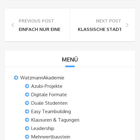
PREVIOUS POST
NEXT POST
EINFACH NUR EINE GRUPPE ODER EIN ECHTES TEAM?
KLASSISCHE STADTFÜHRU
MENÜ
WatzmannAkademie
Azubi-Projekte
Digitale Formate
Duale Studenten
Easy Teambuilding
Klausuren & Tagungen
Leadership
Mehrwertbaustein