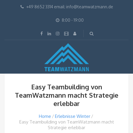
+49 8652 3314 email: info@teamwatzmann.de
8:00 - 19:00
Easy Teambuilding von
TeamWatzmann macht Strategie
erlebbar
Home
Erlebnisse Winter
Easy Teambuilding von TeamWatzmann macht
Strategie erlebbar