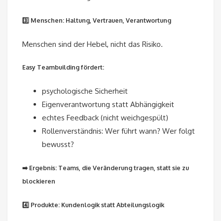
3️⃣ Menschen: Haltung, Vertrauen, Verantwortung
Menschen sind der Hebel, nicht das Risiko.
Easy Teambuilding fördert:
psychologische Sicherheit
Eigenverantwortung statt Abhängigkeit
echtes Feedback (nicht weichgespült)
Rollenverständnis: Wer führt wann? Wer folgt
bewusst?
➡️ Ergebnis: Teams, die Veränderung tragen, statt sie zu
blockieren
4️⃣ Produkte: Kundenlogik statt Abteilungslogik