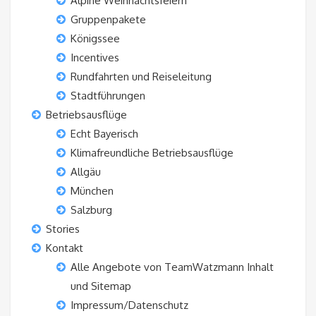
Alpine Weihnachtsfeiern
Gruppenpakete
Königssee
Incentives
Rundfahrten und Reiseleitung
Stadtführungen
Betriebsausflüge
Echt Bayerisch
Klimafreundliche Betriebsausflüge
Allgäu
München
Salzburg
Stories
Kontakt
Alle Angebote von TeamWatzmann Inhalt
und Sitemap
Impressum/Datenschutz