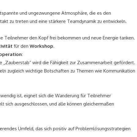
ntspannte und ungezwungene Atmosphäre, die es den
takt zu treten und eine stärkere Teamdynamik zu entwickeln.
 die Teilnehmer den Kopf frei bekommen und neue Energie tanken.
ivität
für den
Workshop
.
operation
:
 „Zauberstab“ wird die Fähigkeit zur Zusammenarbeit gefördert.
ln zugleich wichtige Botschaften zu Themen wie Kommunikation
wendig ist, eignet sich die Wanderung für Teilnehmer
ühlt sich ausgeschlossen, und alle können gleichermaßen
rierendes Umfeld, das sich positiv auf Problemlösungsstrategien