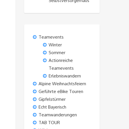
Selbstversorgerhaus“
Teamevents
Winter
Sommer
Actionreiche
Teamevents
Erlebniswandern
Alpine Weihnachtsfeiern
Geführte eBike Touren
Gipfelstürmer
Echt Bayerisch
Teamwanderungen
TAB TOUR