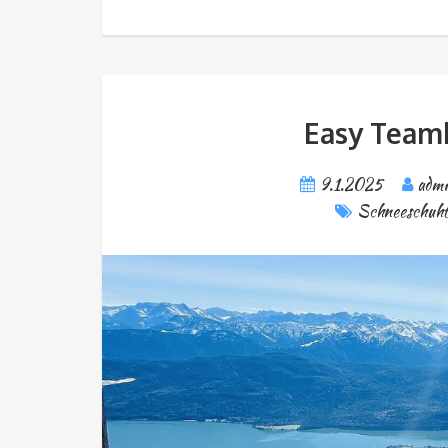
Easy Teamb
9.1.2025
admi
Schneeschuht