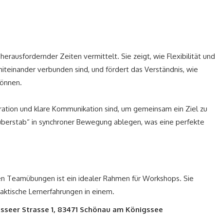
erausfordernder Zeiten vermittelt. Sie zeigt, wie Flexibilität und
iteinander verbunden sind, und fördert das Verständnis, wie
können.
eration und klare Kommunikation sind, um gemeinsam ein Ziel zu
uberstab“ in synchroner Bewegung ablegen, was eine perfekte
en Teamübungen ist ein idealer Rahmen für Workshops. Sie
aktische Lernerfahrungen in einem.
seer Strasse 1, 83471 Schönau am Königssee