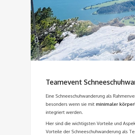
Teamevent Schneeschuhwan
Eine Schneeschuhwanderung als Rahmenveran
besonders wenn sie mit
minimaler
körper
integriert werden.
Hier sind die wichtigsten Vorteile und Aspek
Vorteile der Schneeschuhwanderung als T