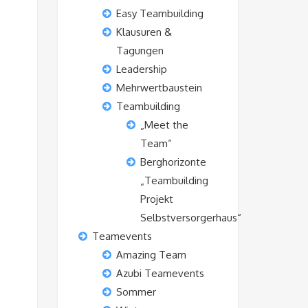
Easy Teambuilding
Klausuren &
Tagungen
Leadership
Mehrwertbaustein
Teambuilding
„Meet the
Team“
Berghorizonte
„Teambuilding
Projekt
Selbstversorgerhaus“
Teamevents
Amazing Team
Azubi Teamevents
Sommer