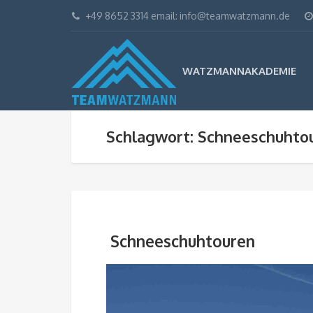
+49 8652 3314 email: info@teamwatzmann.de
WATZMANNAKADEMIE
Schlagwort: Schneeschuhto
Schneeschuhtouren