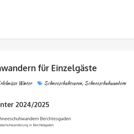
wandern für Einzelgäste
rlebnisse Winter
Schneeschuhtouren
,
Schneeschuhwandern
nter 2024/2025
eeschuhwanderung in Berchtesgaden