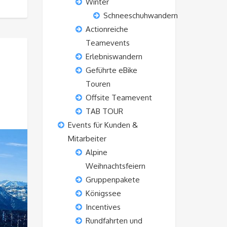
Winter
Schneeschuhwandern
Actionreiche
Teamevents
Erlebniswandern
Geführte eBike
Touren
Offsite Teamevent
TAB TOUR
Events für Kunden &
Mitarbeiter
Alpine
Weihnachtsfeiern
Gruppenpakete
Königssee
Incentives
Rundfahrten und