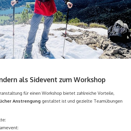
dern als Sidevent zum Workshop
staltung für einen Workshop bietet zahlreiche Vorteile,
licher Anstrengung
gestaltet ist und gezielte Teamübungen
te:
eamevent: