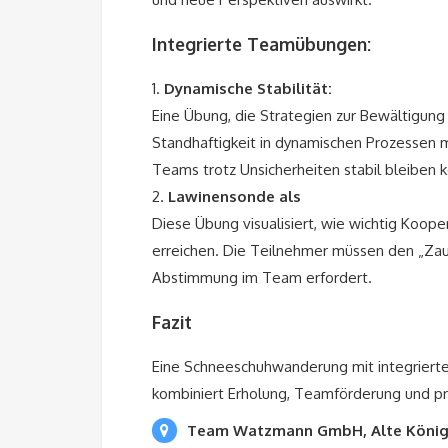
Integrierte Teamübungen:
1.
Dynamische Stabilität:
Eine Übung, die Strategien zur Bewältigung h
Standhaftigkeit in dynamischen Prozessen m
Teams trotz Unsicherheiten stabil bleiben 
2.
Lawinensonde als
Diese Übung visualisiert, wie wichtig Koop
erreichen. Die Teilnehmer müssen den „Za
Abstimmung im Team erfordert.
Fazit
Eine Schneeschuhwanderung mit integriert
kombiniert Erholung, Teamförderung und pr
Team Watzmann GmbH, Alte Königs