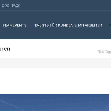
8:00 - 19:00
TEAMEVENTS
EVENTS FÜR KUNDEN & MITARBEITER
uren
Beiträg