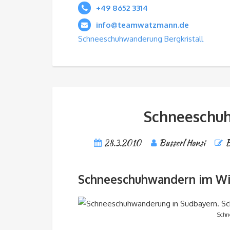
+49 8652 3314
info@teamwatzmann.de
Schneeschuhwanderung Bergkristall
Schneeschuh
28.3.2010
Busserl Hansi
E
Schneeschuhwandern im Wi
Schn