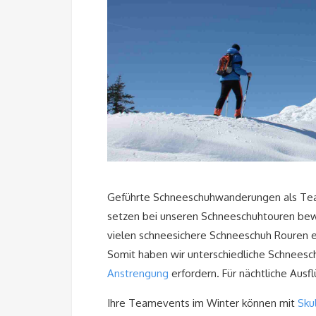
Geführte Schneeschuhwanderungen als Tea
setzen bei unseren Schneeschuhtouren bewä
vielen schneesichere Schneeschuh Rouren e
Somit haben wir unterschiedliche Schneesc
Anstrengung
erfordern. Für nächtliche Ausf
Ihre Teamevents im Winter können mit
Sku