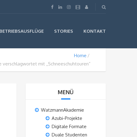
BETRIEBSAUSFLÜGE
STORIES
KONTAKT
Home
e verschlagwortet mit „Schneeschuhtouren“
MENÜ
WatzmannAkademie
Azubi-Projekte
Digitale Formate
Duale Studenten