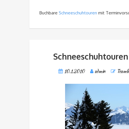
Buchbare
Schneeschuhtouren
mit Terminvors
Schneeschuhtouren 
10.1.2010
admin
Teambu