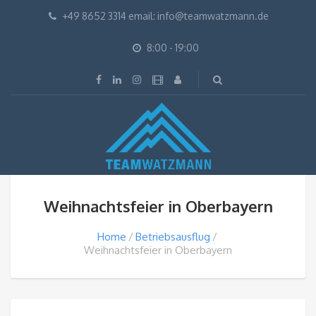
+49 8652 3314 email: info@teamwatzmann.de
8:00 - 19:00
Weihnachtsfeier in Oberbayern
Home
Betriebsausflug
Weihnachtsfeier in Oberbayern