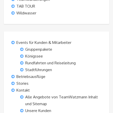
TAB TOUR
Wildwasser
Events für Kunden & Mitarbeiter
Gruppenpakete
Königssee
Rundfahrten und Reiseleitung
Stadtführungen
Betriebsausflüge
Stories
Kontakt
Alle Angebote von TeamWatzmann Inhalt
und Sitemap
Unsere Kunden