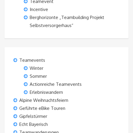
Teamevent
Incentive
Berghorizonte „Teambuilding Projekt
Selbstversorgerhaus“
Teamevents
Winter
Sommer
Actionreiche Teamevents
Erlebniswandern
Alpine Weihnachtsfeiern
Geführte eBike Touren
Gipfelstürmer
Echt Bayerisch
Teamwanderungen