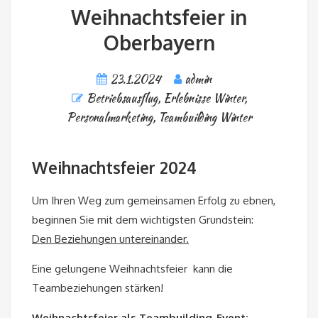
Weihnachtsfeier in
Oberbayern
23.1.2024
admin
Betriebsausflug
,
Erlebnisse Winter
,
Personalmarketing
,
Teambuilding Winter
Weihnachtsfeier 2024
Um Ihren Weg zum gemeinsamen Erfolg zu ebnen,
beginnen Sie mit dem wichtigsten Grundstein:
Den Beziehungen untereinander.
Eine gelungene Weihnachtsfeier kann die
Teambeziehungen stärken!
Weihnachtsfeier als Teambuilding-Event: