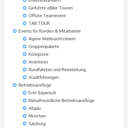
Erlebniswandern
Geführte eBike Touren
Offsite Teamevent
TAB TOUR
Events für Kunden & Mitarbeiter
Alpine Weihnachtsfeiern
Gruppenpakete
Königssee
Incentives
Rundfahrten und Reiseleitung
Stadtführungen
Betriebsausflüge
Echt Bayerisch
Klimafreundliche Betriebsausflüge
Allgäu
München
Salzburg