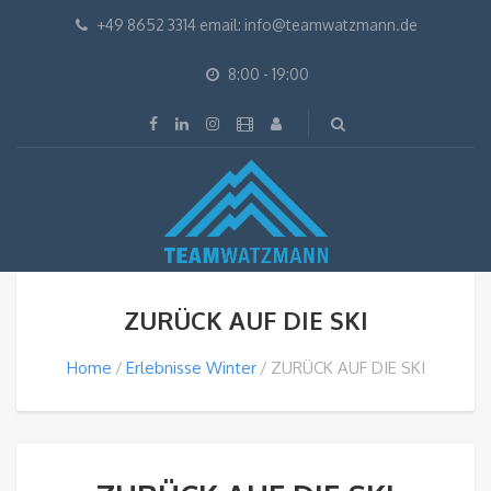
+49 8652 3314 email: info@teamwatzmann.de
8:00 - 19:00
ZURÜCK AUF DIE SKI
Home
Erlebnisse Winter
ZURÜCK AUF DIE SKI