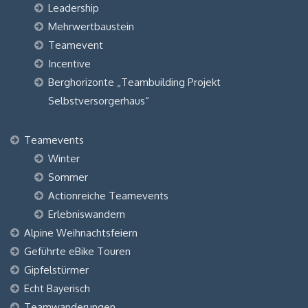
Leadership
Mehrwertbaustein
Teamevent
Incentive
Berghorizonte „Teambuilding Projekt
Selbstversorgerhaus“
Teamevents
Winter
Sommer
Actionreiche Teamevents
Erlebniswandern
Alpine Weihnachtsfeiern
Geführte eBike Touren
Gipfelstürmer
Echt Bayerisch
Teamwanderungen