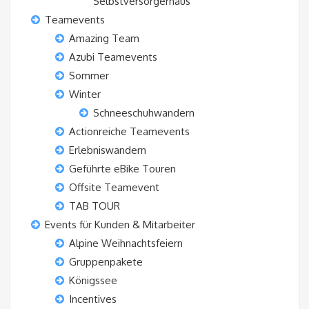
Selbstversorgerhaus“
Teamevents
Amazing Team
Azubi Teamevents
Sommer
Winter
Schneeschuhwandern
Actionreiche Teamevents
Erlebniswandern
Geführte eBike Touren
Offsite Teamevent
TAB TOUR
Events für Kunden & Mitarbeiter
Alpine Weihnachtsfeiern
Gruppenpakete
Königssee
Incentives