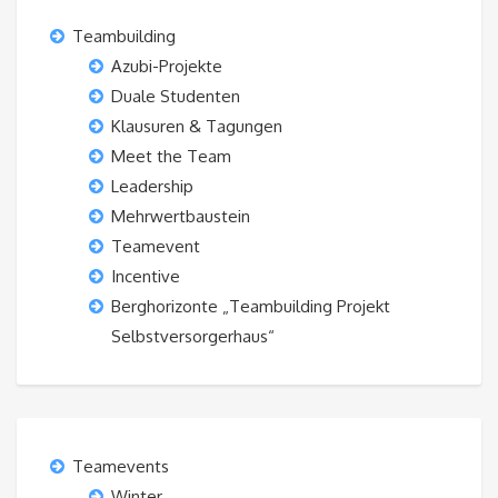
Teambuilding
Azubi-Projekte
Duale Studenten
Klausuren & Tagungen
Meet the Team
Leadership
Mehrwertbaustein
Teamevent
Incentive
Berghorizonte „Teambuilding Projekt
Selbstversorgerhaus“
Teamevents
Winter