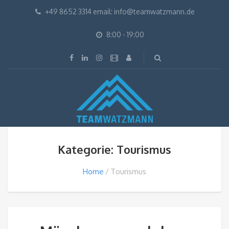
+49 8652 3314 email: info@teamwatzmann.de
8:00 - 19:00
Kategorie: Tourismus
Home
Tourismus