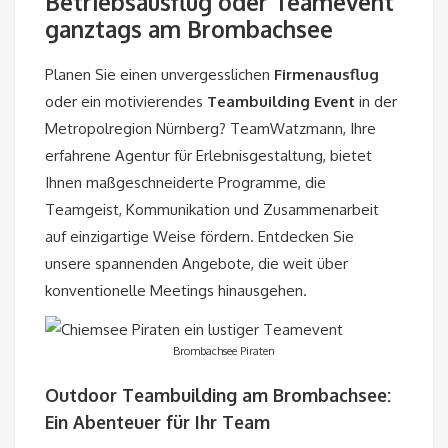
Betriebsausflug oder Teamevent
ganztags am Brombachsee
Planen Sie einen unvergesslichen
Firmenausflug
oder ein motivierendes
Teambuilding
Event
in der
Metropolregion Nürnberg? TeamWatzmann, Ihre
erfahrene Agentur für Erlebnisgestaltung, bietet
Ihnen maßgeschneiderte Programme, die
Teamgeist
, Kommunikation und Zusammenarbeit
auf einzigartige Weise fördern. Entdecken Sie
unsere spannenden Angebote, die weit über
konventionelle Meetings hinausgehen.
Brombachsee Piraten
Outdoor Teambuilding
am Brombachsee:
Ein Abenteuer für Ihr Team