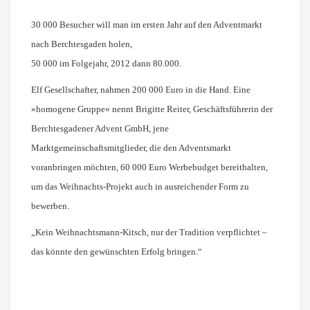
30 000 Besucher will man im ersten Jahr auf den Adventmarkt
nach Berchtesgaden holen,
50 000 im Folgejahr, 2012 dann 80.000.
Elf Gesellschafter, nahmen 200 000 Euro in die Hand. Eine
»homogene Gruppe« nennt Brigitte Reiter, Geschäftsführerin der
Berchtesgadener Advent GmbH, jene
Marktgemeinschaftsmitglieder, die den Adventsmarkt
voranbringen möchten, 60 000 Euro Werbebudget bereithalten,
um das Weihnachts-Projekt auch in ausreichender Form zu
bewerben.
„Kein Weihnachtsmann-Kitsch, nur der Tradition verpflichtet –
das könnte den gewünschten Erfolg bringen.“