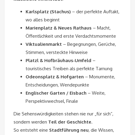
Karlsplatz (Stachus)
– der perfekte Auftakt,
wo alles beginnt
Marienplatz & Neues Rathaus
– Macht,
Öffentlichkeit und erste Verdachtsmomente
Viktualienmarkt
– Begegnungen, Gerüche,
Stimmen, versteckte Hinweise
Platzl & Hofbräuhaus‑Umfeld
–
touristisches Treiben als perfekte Tarnung
Odeonsplatz & Hofgarten
– Monumente,
Entscheidungen, Wendepunkte
Englischer Garten / Eisbach
– Weite,
Perspektivwechsel, Finale
Die Sehenswürdigkeiten stehen nie nur „für sich“,
sondern werden
Teil der Geschichte
.
So entsteht eine
Stadtführung neu
, die Wissen,