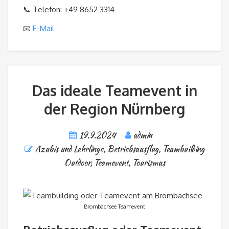
📞 Telefon: +49 8652 3314
📧
E-Mail
Das ideale Teamevent in
der Region Nürnberg
19.9.2024
admin
Azubis und Lehrlinge
,
Betriebsausflug
,
Teambuilding
Outdoor
,
Teamevent
,
Tourismus
Brombachsee Teamevent