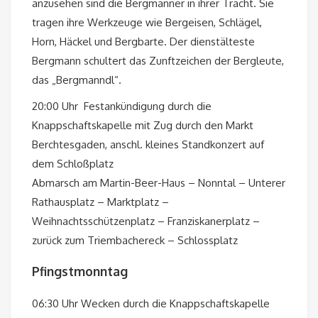
anzusehen sind die Bergmänner in ihrer Tracht. Sie
tragen ihre Werkzeuge wie Bergeisen, Schlägel,
Horn, Häckel und Bergbarte. Der dienstälteste
Bergmann schultert das Zunftzeichen der Bergleute,
das „Bergmanndl“.
20:00 Uhr Festankündigung durch die
Knappschaftskapelle mit Zug durch den Markt
Berchtesgaden, anschl. kleines Standkonzert auf
dem Schloßplatz
Abmarsch am Martin-Beer-Haus – Nonntal – Unterer
Rathausplatz – Marktplatz –
Weihnachtsschützenplatz – Franziskanerplatz –
zurück zum Triembachereck – Schlossplatz
Pfingstmonntag
06:30 Uhr Wecken durch die Knappschaftskapelle