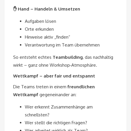
✋ Hand – Handeln & Umsetzen
Aufgaben lösen
Orte erkunden
Hinweise aktiv „finden“
Verantwortung im Team übernehmen
So entsteht echtes
Teambuilding
, das nachhaltig
wirkt – ganz ohne Workshop‑Atmosphäre.
Wettkampf – aber fair und entspannt
Die Teams treten in einem
freundlichen
Wettkampf
gegeneinander an:
Wer erkennt Zusammenhänge am
schnellsten?
Wer stellt die richtigen Fragen?
Wer arbeitet wirklich als Team?