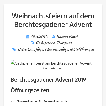
Weihnachtsfeiern auf dem
Berchtesgadener Advent
25.8.2010
Busserl Hansi
Guideservice
,
Tourismus
Betriebsausflüge
,
Firmenausflüge
,
Gästeführungen
Arschpfeifenroessl
Berchtesgadener Advent 2019
Öffnungszeiten
28. November – 31. Dezember 2019