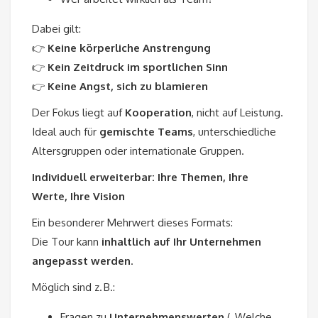
Dabei gilt:
👉
Keine körperliche Anstrengung
👉
Kein Zeitdruck im sportlichen Sinn
👉
Keine Angst, sich zu blamieren
Der Fokus liegt auf
Kooperation
, nicht auf Leistung.
Ideal auch für
gemischte Teams
, unterschiedliche
Altersgruppen oder internationale Gruppen.
Individuell erweiterbar: Ihre Themen, Ihre
Werte, Ihre Vision
Ein besonderer Mehrwert dieses Formats:
Die Tour kann
inhaltlich auf Ihr Unternehmen
angepasst werden
.
Möglich sind z. B.:
Fragen zu
Unternehmenswerten
(„Welche