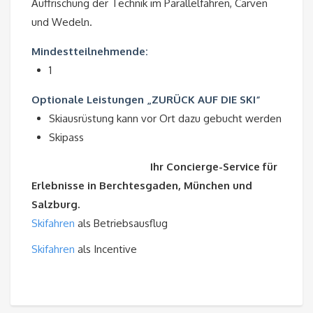
Auffrischung der Technik im Parallelfahren, Carven
und Wedeln.
Mindestteilnehmende:
1
Optionale Leistungen „ZURÜCK AUF DIE SKI“
Skiausrüstung kann vor Ort dazu gebucht werden
Skipass
Ihr Concierge-Service für
Erlebnisse in Berchtesgaden, München und
Salzburg.
Skifahren
als Betriebsausflug
Skifahren
als Incentive