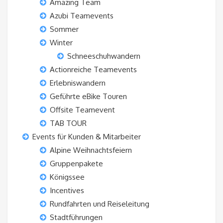
Amazing Team
Azubi Teamevents
Sommer
Winter
Schneeschuhwandern
Actionreiche Teamevents
Erlebniswandern
Geführte eBike Touren
Offsite Teamevent
TAB TOUR
Events für Kunden & Mitarbeiter
Alpine Weihnachtsfeiern
Gruppenpakete
Königssee
Incentives
Rundfahrten und Reiseleitung
Stadtführungen