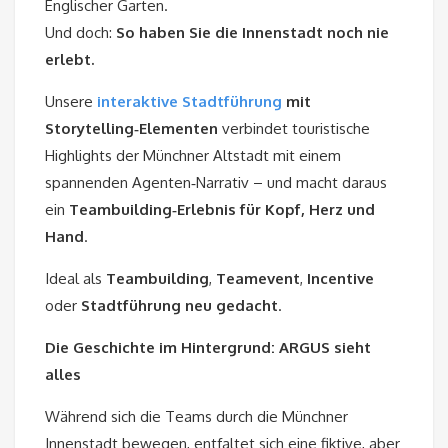
Englischer Garten.
Und doch:
So haben Sie die Innenstadt noch nie
erlebt.
Unsere
interaktive Stadtführung
mit
Storytelling‑Elementen
verbindet touristische
Highlights der Münchner Altstadt mit einem
spannenden Agenten‑Narrativ – und macht daraus
ein
Teambuilding‑Erlebnis für Kopf, Herz und
Hand
.
Ideal als
Teambuilding
,
Teamevent
,
Incentive
oder
Stadtführung neu gedacht
.
Die Geschichte im Hintergrund: ARGUS sieht
alles
Während sich die Teams durch die Münchner
Innenstadt bewegen, entfaltet sich eine fiktive, aber