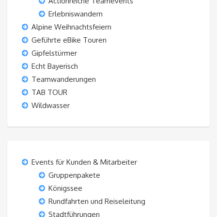
Actionreiche Teamevents
Erlebniswandern
Alpine Weihnachtsfeiern
Geführte eBike Touren
Gipfelstürmer
Echt Bayerisch
Teamwanderungen
TAB TOUR
Wildwasser
Events für Kunden & Mitarbeiter
Gruppenpakete
Königssee
Rundfahrten und Reiseleitung
Stadtführungen