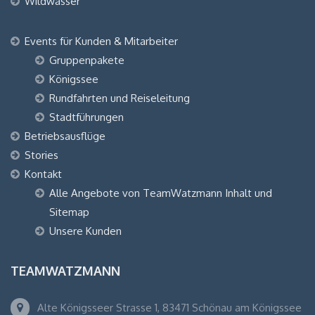
Wildwasser
Events für Kunden & Mitarbeiter
Gruppenpakete
Königssee
Rundfahrten und Reiseleitung
Stadtführungen
Betriebsausflüge
Stories
Kontakt
Alle Angebote von TeamWatzmann Inhalt und
Sitemap
Unsere Kunden
TEAMWATZMANN
Alte Königsseer Strasse 1, 83471 Schönau am Königssee