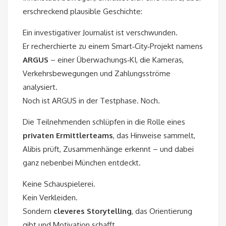
erschreckend plausible Geschichte:
Ein investigativer Journalist ist verschwunden.
Er recherchierte zu einem Smart‑City‑Projekt namens
ARGUS
– einer Überwachungs‑KI, die Kameras,
Verkehrsbewegungen und Zahlungsströme
analysiert.
Noch ist ARGUS in der Testphase. Noch.
Die Teilnehmenden schlüpfen in die Rolle eines
privaten Ermittlerteams
, das Hinweise sammelt,
Alibis prüft, Zusammenhänge erkennt – und dabei
ganz nebenbei München entdeckt.
Keine Schauspielerei.
Kein Verkleiden.
Sondern
cleveres Storytelling
, das Orientierung
gibt und Motivation schafft.