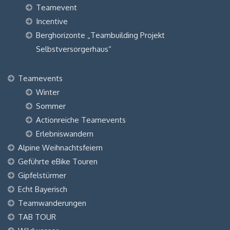
Teamevent
Incentive
Berghorizonte „Teambuilding Projekt
Selbstversorgerhaus“
Teamevents
Winter
Sommer
Actionreiche Teamevents
Erlebniswandern
Alpine Weihnachtsfeiern
Geführte eBike Touren
Gipfelstürmer
Echt Bayerisch
Teamwanderungen
TAB TOUR