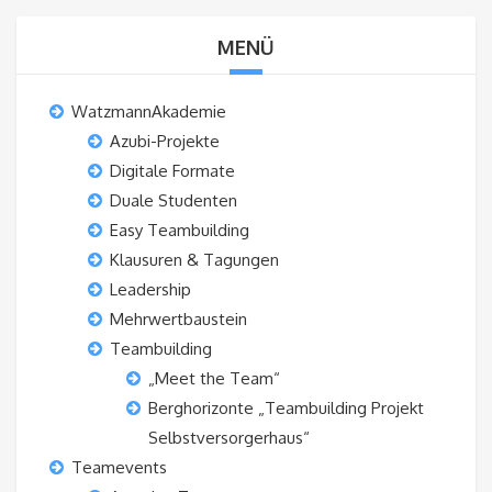
MENÜ
WatzmannAkademie
Azubi-Projekte
Digitale Formate
Duale Studenten
Easy Teambuilding
Klausuren & Tagungen
Leadership
Mehrwertbaustein
Teambuilding
„Meet the Team“
Berghorizonte „Teambuilding Projekt
Selbstversorgerhaus“
Teamevents