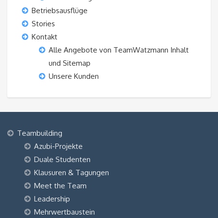
Betriebsausflüge
Stories
Kontakt
Alle Angebote von TeamWatzmann Inhalt
und Sitemap
Unsere Kunden
Teambuilding
Azubi-Projekte
Duale Studenten
Klausuren & Tagungen
Meet the Team
Leadership
Mehrwertbaustein