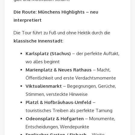
Die Route: Münchens Highlights – neu
interpretiert
Die Tour führt zu Fuß und ohne Hektik durch die
klassische Innenstadt
:
Karlsplatz (Stachus)
– der perfekte Auftakt,
wo alles beginnt
Marienplatz & Neues Rathaus
– Macht,
Öffentlichkeit und erste Verdachtsmomente
Viktualienmarkt
– Begegnungen, Gerüche,
Stimmen, versteckte Hinweise
Platzl & Hofbräuhaus‑Umfeld
–
touristisches Treiben als perfekte Tarnung
Odeonsplatz & Hofgarten
– Monumente,
Entscheidungen, Wendepunkte
Englischer Garten / Eisbach
– Weite,