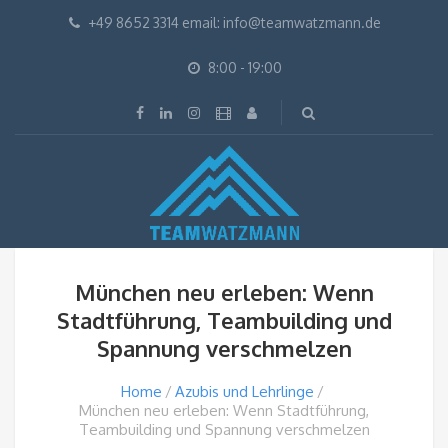
+49 8652 3314 email: info@teamwatzmann.de
8:00 - 19:00
München neu erleben: Wenn
Stadtführung, Teambuilding und
Spannung verschmelzen
Home
Azubis und Lehrlinge
München neu erleben: Wenn Stadtführung,
Teambuilding und Spannung verschmelzen