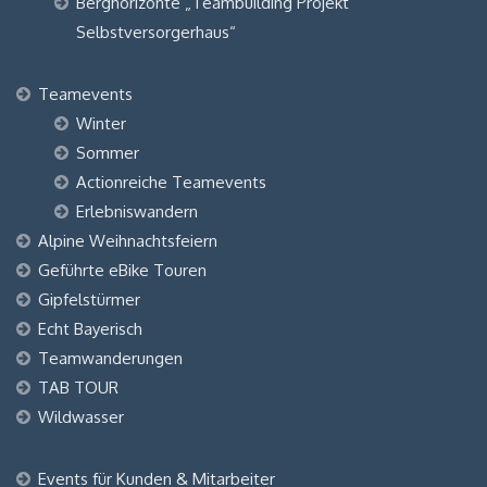
Berghorizonte „Teambuilding Projekt
Selbstversorgerhaus“
Teamevents
Winter
Sommer
Actionreiche Teamevents
Erlebniswandern
Alpine Weihnachtsfeiern
Geführte eBike Touren
Gipfelstürmer
Echt Bayerisch
Teamwanderungen
TAB TOUR
Wildwasser
Events für Kunden & Mitarbeiter