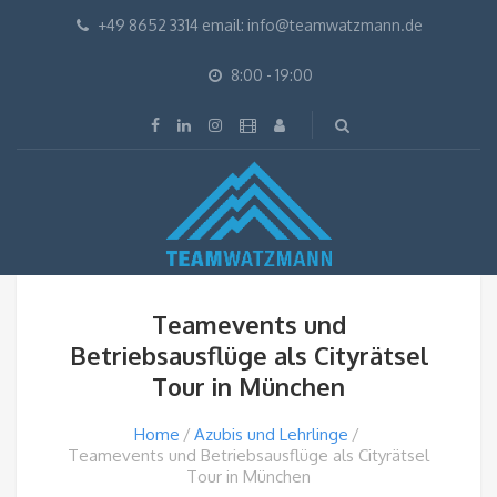
+49 8652 3314 email: info@teamwatzmann.de
8:00 - 19:00
Teamevents und
Betriebsausflüge als Cityrätsel
Tour in München
Home
Azubis und Lehrlinge
Teamevents und Betriebsausflüge als Cityrätsel
Tour in München