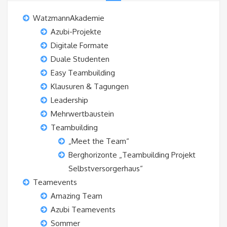
WatzmannAkademie
Azubi-Projekte
Digitale Formate
Duale Studenten
Easy Teambuilding
Klausuren & Tagungen
Leadership
Mehrwertbaustein
Teambuilding
„Meet the Team“
Berghorizonte „Teambuilding Projekt
Selbstversorgerhaus“
Teamevents
Amazing Team
Azubi Teamevents
Sommer