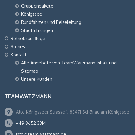
Gruppenpakete
Königssee
Rundfahrten und Reiseleitung
Stadtführungen
Betriebsausflüge
Stories
Kontakt
Alle Angebote von TeamWatzmann Inhalt und
Sitemap
Unsere Kunden
TEAMWATZMANN
Alte Königsseer Strasse 1, 83471 Schönau am Königssee
+49 8652 3314
info@teamwatzmann.de