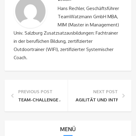
Hans Rechler, Geschäftsführer
TeamWatzmann GmbH MBA,
MIM (Master in Management)
Univ. Salzburg Zusatzsatzausbildungen: Fachtrainer
in der beruflichen Bildung, zertifizierter
Outdoortrainer (WIFI), zertifizierter Systemischer
Coach.
PREVIOUS POST
NEXT POST
TEAM-CHALLENGE ALS TEAMBUILDING IN MÜNCHEN
AGILITÄT UND INTRAPREN
MENÜ