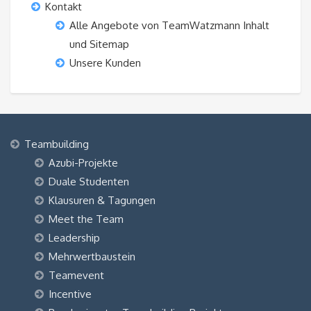
Kontakt
Alle Angebote von TeamWatzmann Inhalt
und Sitemap
Unsere Kunden
Teambuilding
Azubi-Projekte
Duale Studenten
Klausuren & Tagungen
Meet the Team
Leadership
Mehrwertbaustein
Teamevent
Incentive