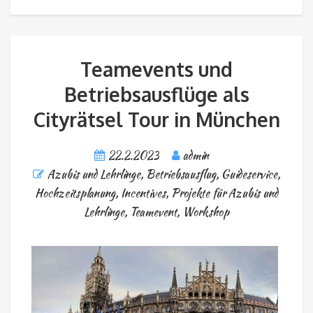
Teamevents und
Betriebsausflüge als
Cityrätsel Tour in München
22.2.2023
admin
Azubis und Lehrlinge
,
Betriebsausflug
,
Guideservice
,
Hochzeitsplanung
,
Incentives
,
Projekte für Azubis und
Lehrlinge
,
Teamevent
,
Workshop