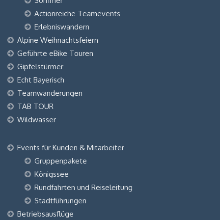
Sommer
Actionreiche Teamevents
Erlebniswandern
Alpine Weihnachtsfeiern
Geführte eBike Touren
Gipfelstürmer
Echt Bayerisch
Teamwanderungen
TAB TOUR
Wildwasser
Events für Kunden & Mitarbeiter
Gruppenpakete
Königssee
Rundfahrten und Reiseleitung
Stadtführungen
Betriebsausflüge