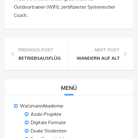
Outdoortrainer (WIFI), zertifizierter Systemischer
Coach.
PREVIOUS POST
NEXT POST
BETRIEBSAUSFLÜGE NACH MÜNCHEN
WANDERN AUF ALTEN PILG
MENÜ
WatzmannAkademie
Azubi-Projekte
Digitale Formate
Duale Studenten