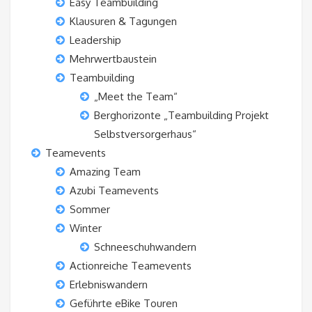
Easy Teambuilding
Klausuren & Tagungen
Leadership
Mehrwertbaustein
Teambuilding
„Meet the Team“
Berghorizonte „Teambuilding Projekt
Selbstversorgerhaus“
Teamevents
Amazing Team
Azubi Teamevents
Sommer
Winter
Schneeschuhwandern
Actionreiche Teamevents
Erlebniswandern
Geführte eBike Touren