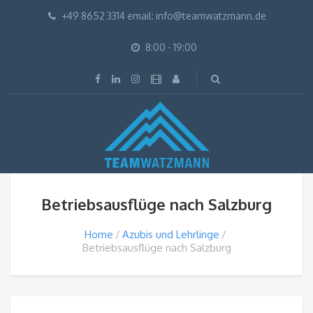
+49 8652 3314 email: info@teamwatzmann.de
8:00 - 19:00
Betriebsausflüge nach Salzburg
Home
Azubis und Lehrlinge
Betriebsausflüge nach Salzburg