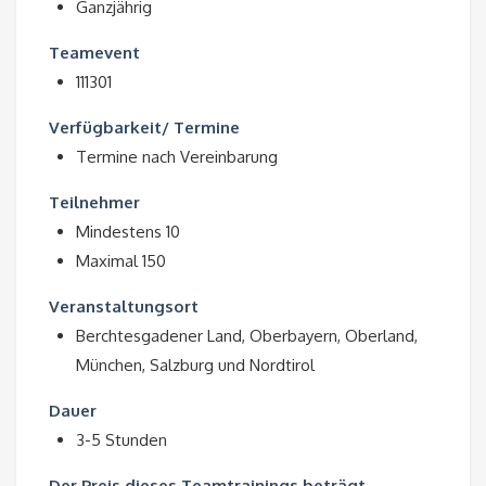
Ganzjährig
Teamevent
111301
Verfügbarkeit/ Termine
Termine nach Vereinbarung
Teilnehmer
Mindestens 10
Maximal 150
Veranstaltungsort
Berchtesgadener Land, Oberbayern, Oberland,
München, Salzburg und Nordtirol
Dauer
3-5 Stunden
Der Preis dieses Teamtrainings beträgt