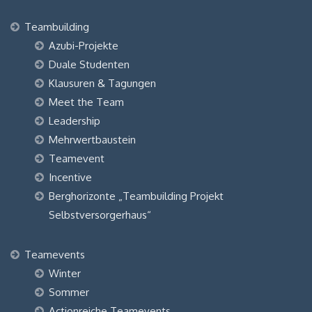
Teambuilding
Azubi-Projekte
Duale Studenten
Klausuren & Tagungen
Meet the Team
Leadership
Mehrwertbaustein
Teamevent
Incentive
Berghorizonte „Teambuilding Projekt
Selbstversorgerhaus“
Teamevents
Winter
Sommer
Actionreiche Teamevents