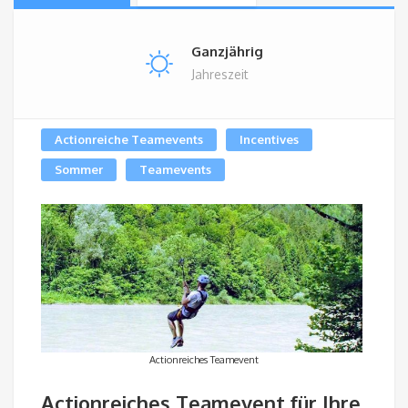
Ganzjährig
Jahreszeit
Actionreiche Teamevents
Incentives
Sommer
Teamevents
Actionreiches Teamevent
Actionreiches Teamevent für Ihre