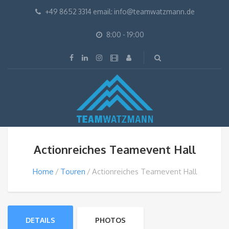
+49 8652 3314 email: info@teamwatzmann.de
8:00 - 19:00
Actionreiches Teamevent Hall
Home
Touren
Actionreiches Teamevent Hall
DETAILS
PHOTOS