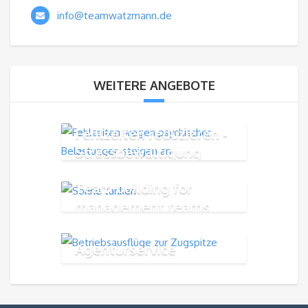
info@teamwatzmann.de
WEITERE ANGEBOTE
Fehlzeiten reduzieren -
Stressbewältigung
Team building for
management teams
Agenturservice