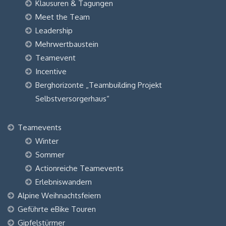
Klausuren & Tagungen
Meet the Team
Leadership
Mehrwertbaustein
Teamevent
Incentive
Berghorizonte „Teambuilding Projekt
Selbstversorgerhaus“
Teamevents
Winter
Sommer
Actionreiche Teamevents
Erlebniswandern
Alpine Weihnachtsfeiern
Geführte eBike Touren
Gipfelstürmer