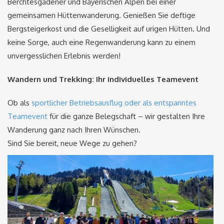
Berchtesgadener und Bayerischen Alpen bei einer
gemeinsamen Hüttenwanderung. Genießen Sie deftige
Bergsteigerkost und die Geselligkeit auf urigen Hütten. Und
keine Sorge, auch eine Regenwanderung kann zu einem
unvergesslichen Erlebnis werden!
Wandern und Trekking: Ihr individuelles Teamevent
Ob als
sportlicher Betriebsausflug oder als entspanntes
Teamevent
für die ganze Belegschaft – wir gestalten Ihre
Wanderung ganz nach Ihren Wünschen.
Sind Sie bereit, neue Wege zu gehen?