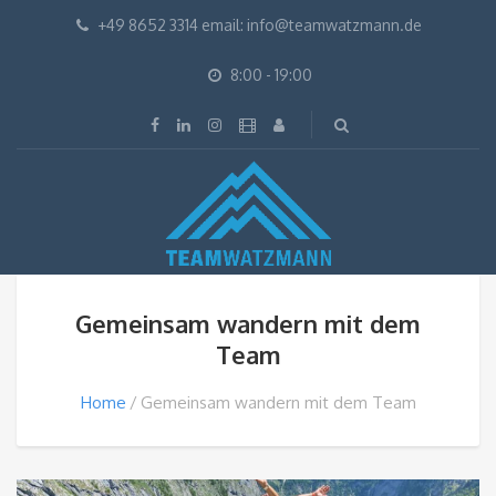
+49 8652 3314 email: info@teamwatzmann.de
8:00 - 19:00
Gemeinsam wandern mit dem
Team
Home
Gemeinsam wandern mit dem Team