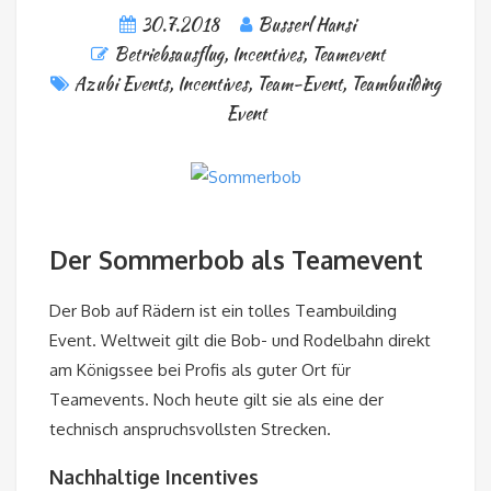
30.7.2018
Busserl Hansi
Betriebsausflug
,
Incentives
,
Teamevent
Azubi Events
,
Incentives
,
Team-Event
,
Teambuilding
Event
Der Sommerbob als Teamevent
Der Bob auf Rädern ist ein tolles Teambuilding
Event. Weltweit gilt die Bob- und Rodelbahn direkt
am Königssee bei Profis als guter Ort für
Teamevents. Noch heute gilt sie als eine der
technisch anspruchsvollsten Strecken.
Nachhaltige Incentives