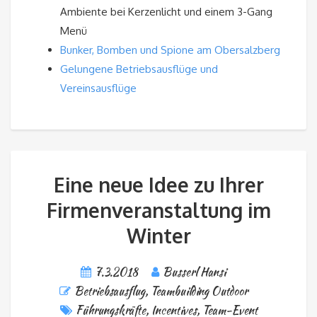
Ambiente bei Kerzenlicht und einem 3-Gang
Menü
Bunker, Bomben und Spione am Obersalzberg
Gelungene Betriebsausflüge und
Vereinsausflüge
Eine neue Idee zu Ihrer
Firmenveranstaltung im
Winter
7.3.2018
Busserl Hansi
Betriebsausflug
,
Teambuilding Outdoor
Führungskräfte
,
Incentives
,
Team-Event