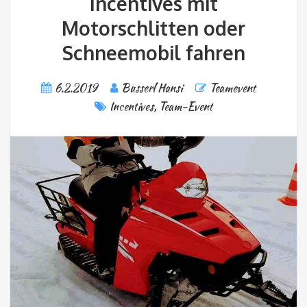
Incentives mit
Motorschlitten oder
Schneemobil fahren
6.2.2019
Busserl Hansi
Teamevent
Incentives
,
Team-Event