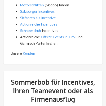
Motorschlitten
(Skidoo) fahren
Salzburger Incentives
Skifahren als Incentive
Actionreiche Incentives
Schneeschuh
Incentives
Actionreiche
Offsite Events in Tiro
l und
Garmisch Partenkirchen
Unsere
Kunden
Sommerbob für Incentives,
Ihren Teamevent oder als
Firmenausflug