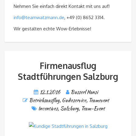
Nehmen Sie einfach direkt Kontakt mit uns auf!
info@teamwatzmann.de
, +49 (0) 8652 3314.
Wir gestalten echte Wow-Erlebnisse!
Firmenausflug
Stadtführungen Salzburg
12.1.2016
Busserl Hansi
Betriebsausflug
,
Guideservice
,
Teamevent
Incentives
,
Salzburg
,
Team-Event