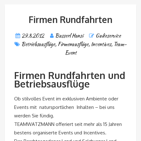
Firmen Rundfahrten
29.8.2012
Busserl Hansi
Guideservice
Betriebsausflüge
,
Firmenausflüge
,
Incentives
,
Team-
Event
Firmen Rundfahrten und
Betriebsausflüge
Ob stilvolles Event im exklusiven Ambiente oder
Events mit natursportlichen Inhalten – bei uns
werden Sie fündig.
TEAMWATZMANN offeriert seit mehr als 15 Jahren
bestens organiserte Events und Incentives.