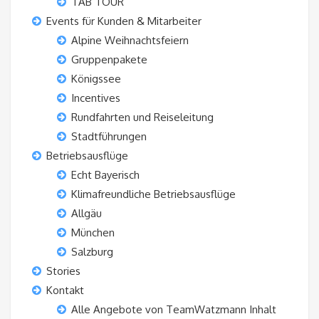
TAB TOUR
Events für Kunden & Mitarbeiter
Alpine Weihnachtsfeiern
Gruppenpakete
Königssee
Incentives
Rundfahrten und Reiseleitung
Stadtführungen
Betriebsausflüge
Echt Bayerisch
Klimafreundliche Betriebsausflüge
Allgäu
München
Salzburg
Stories
Kontakt
Alle Angebote von TeamWatzmann Inhalt