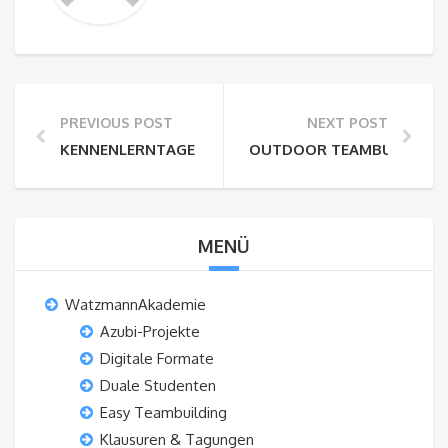
PREVIOUS POST
NEXT POST
KENNENLERNTAGE ALS TEAMEVENT FÜR DUALE STU
OUTDOOR TEAMBUILDING A
MENÜ
WatzmannAkademie
Azubi-Projekte
Digitale Formate
Duale Studenten
Easy Teambuilding
Klausuren & Tagungen