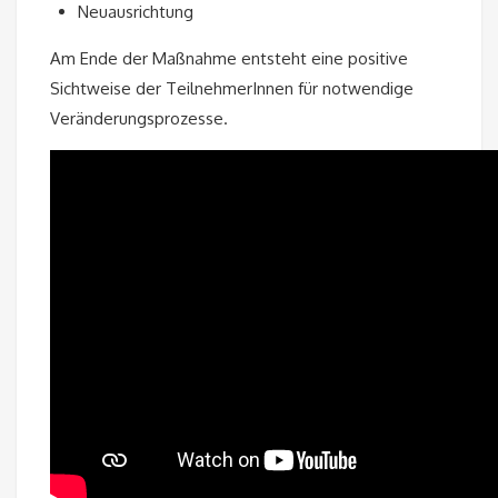
Neuausrichtung
Am Ende der Maßnahme entsteht eine positive
Sichtweise der TeilnehmerInnen für notwendige
Veränderungsprozesse.