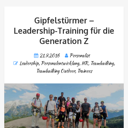
Gipfelstürmer –
Leadership-Training für die
Generation Z
21.9.2016
Personalist
Leadership
,
Personalentwicklung, HR
,
Teambuilding
,
Teambuilding Outdoor
,
Trainees