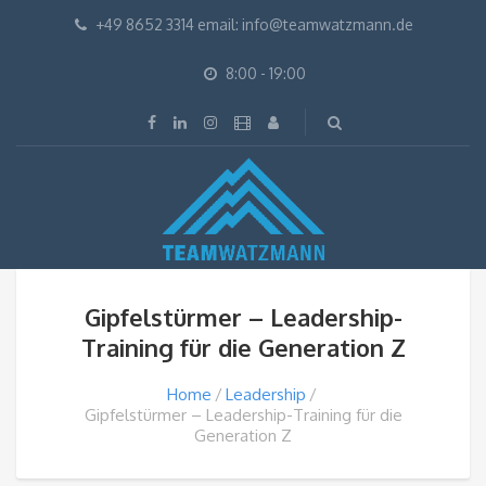
+49 8652 3314 email: info@teamwatzmann.de
8:00 - 19:00
Gipfelstürmer – Leadership-
Training für die Generation Z
Home
Leadership
Gipfelstürmer – Leadership-Training für die
Generation Z