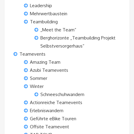
Leadership
Mehrwertbaustein
Teambuilding
„Meet the Team“
Berghorizonte „Teambuilding Projekt
Selbstversorgerhaus“
Teamevents
Amazing Team
Azubi Teamevents
Sommer
Winter
Schneeschuhwandern
Actionreiche Teamevents
Erlebniswandern
Geführte eBike Touren
Offsite Teamevent