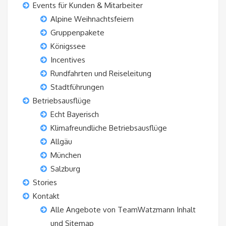
Events für Kunden & Mitarbeiter
Alpine Weihnachtsfeiern
Gruppenpakete
Königssee
Incentives
Rundfahrten und Reiseleitung
Stadtführungen
Betriebsausflüge
Echt Bayerisch
Klimafreundliche Betriebsausflüge
Allgäu
München
Salzburg
Stories
Kontakt
Alle Angebote von TeamWatzmann Inhalt
und Sitemap