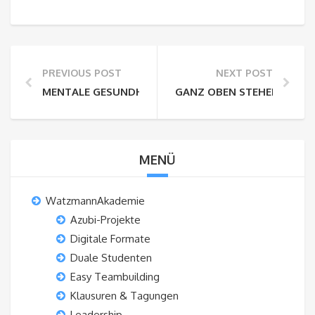
PREVIOUS POST
NEXT POST
MENTALE GESUNDHEIT ERHALTEN – STRESSBEWÄLT
GANZ OBEN STEHEN!
MENÜ
WatzmannAkademie
Azubi-Projekte
Digitale Formate
Duale Studenten
Easy Teambuilding
Klausuren & Tagungen
Leadership