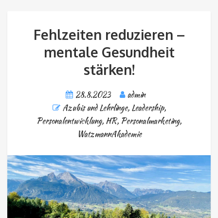
Fehlzeiten reduzieren –
mentale Gesundheit
stärken!
28.8.2023
admin
Azubis und Lehrlinge
,
Leadership
,
Personalentwicklung, HR
,
Personalmarketing
,
WatzmannAkademie