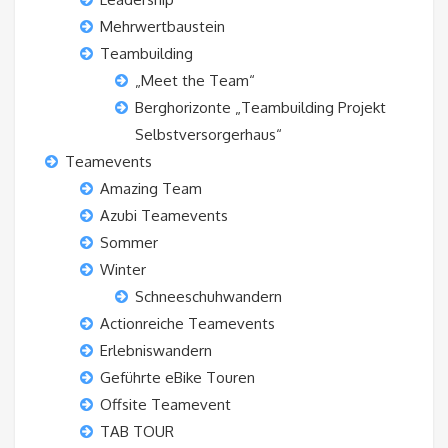
Mehrwertbaustein
Teambuilding
„Meet the Team“
Berghorizonte „Teambuilding Projekt
Selbstversorgerhaus“
Teamevents
Amazing Team
Azubi Teamevents
Sommer
Winter
Schneeschuhwandern
Actionreiche Teamevents
Erlebniswandern
Geführte eBike Touren
Offsite Teamevent
TAB TOUR