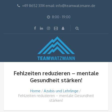
+49 8652 3314 email: info@teamwatzmann.de
8:00 - 19:00
Fehlzeiten reduzieren – mentale
Gesundheit stärken!
Home
Azubis und Lehrlinge
Fehlzeiten reduzieren – mentale Gesundheit
stärken!