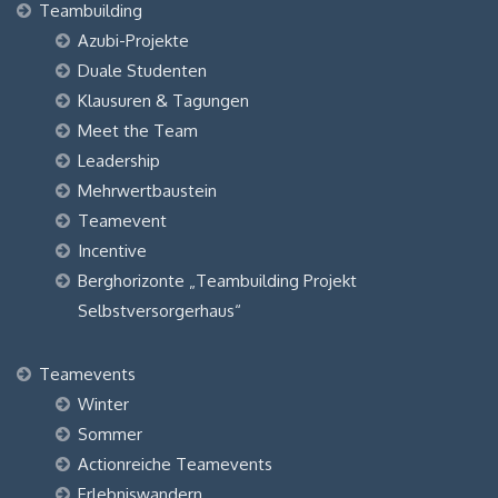
Teambuilding
Azubi-Projekte
Duale Studenten
Klausuren & Tagungen
Meet the Team
Leadership
Mehrwertbaustein
Teamevent
Incentive
Berghorizonte „Teambuilding Projekt
Selbstversorgerhaus“
Teamevents
Winter
Sommer
Actionreiche Teamevents
Erlebniswandern