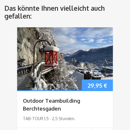
Das könnte Ihnen vielleicht auch
gefallen:
29,95
€
Outdoor Teambuilding
Berchtesgaden
TAB-TOUR 1,5 - 2,5 Stunden.