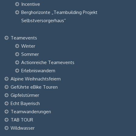
Incentive
Berghorizonte „Teambuilding Projekt
Selbstversorgerhaus“
Teamevents
Winter
Sommer
Actionreiche Teamevents
Erlebniswandern
Alpine Weihnachtsfeiern
Geführte eBike Touren
Gipfelstürmer
Echt Bayerisch
Teamwanderungen
TAB TOUR
Wildwasser