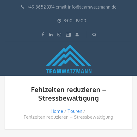
+49 8652 3314 email: info@teamwatzmann.de
8:00 - 19:00
Fehlzeiten reduzieren –
Stressbewältigung
Home
Touren
Fehlzeiten reduzieren – Stressbewältigung