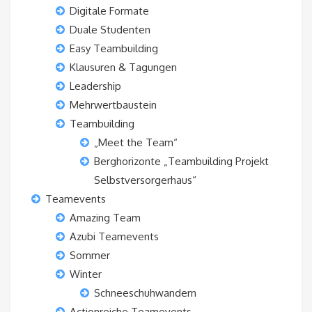
Digitale Formate
Duale Studenten
Easy Teambuilding
Klausuren & Tagungen
Leadership
Mehrwertbaustein
Teambuilding
„Meet the Team“
Berghorizonte „Teambuilding Projekt
Selbstversorgerhaus“
Teamevents
Amazing Team
Azubi Teamevents
Sommer
Winter
Schneeschuhwandern
Actionreiche Teamevents