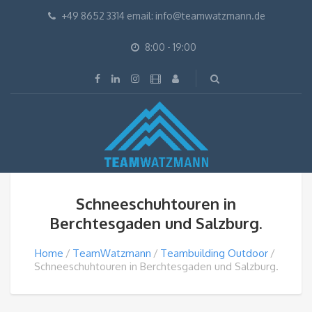
+49 8652 3314 email: info@teamwatzmann.de
8:00 - 19:00
Schneeschuhtouren in
Berchtesgaden und Salzburg.
Home
TeamWatzmann
Teambuilding Outdoor
Schneeschuhtouren in Berchtesgaden und Salzburg.