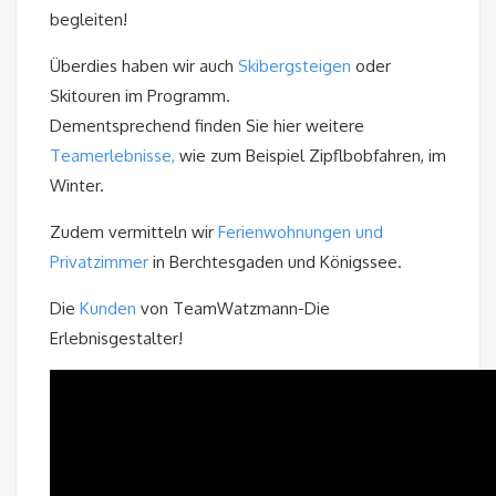
begleiten!
Überdies haben wir auch
Skibergsteigen
oder
Skitouren im Programm.
Dementsprechend finden Sie hier weitere
Teamerlebnisse,
wie zum Beispiel Zipflbobfahren, im
Winter.
Zudem vermitteln wir
Ferienwohnungen und
Privatzimmer
in Berchtesgaden und Königssee.
Die
Kunden
von TeamWatzmann-Die
Erlebnisgestalter!