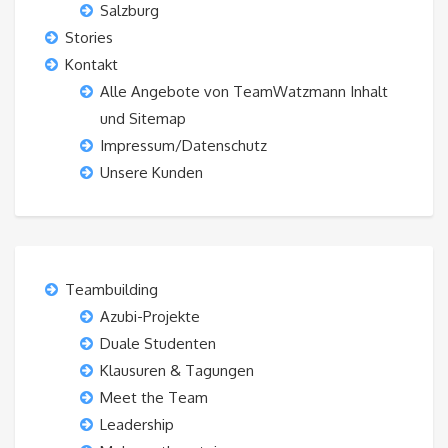
Salzburg
Stories
Kontakt
Alle Angebote von TeamWatzmann Inhalt
und Sitemap
Impressum/Datenschutz
Unsere Kunden
Teambuilding
Azubi-Projekte
Duale Studenten
Klausuren & Tagungen
Meet the Team
Leadership