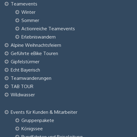
Teamevents
Winter
Sommer
Actionreiche Teamevents
Erlebniswandern
Alpine Weihnachtsfeiern
Geführte eBike Touren
Gipfelstürmer
Echt Bayerisch
Teamwanderungen
TAB TOUR
Wildwasser
Events für Kunden & Mitarbeiter
Gruppenpakete
Königssee
Rundfahrten und Reiseleitung