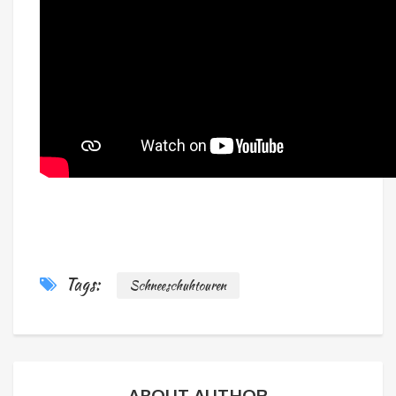
Tags:
Schneeschuhtouren
ABOUT AUTHOR