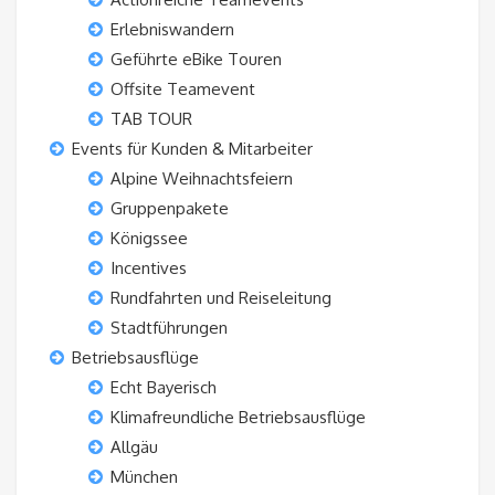
Erlebniswandern
Geführte eBike Touren
Offsite Teamevent
TAB TOUR
Events für Kunden & Mitarbeiter
Alpine Weihnachtsfeiern
Gruppenpakete
Königssee
Incentives
Rundfahrten und Reiseleitung
Stadtführungen
Betriebsausflüge
Echt Bayerisch
Klimafreundliche Betriebsausflüge
Allgäu
München