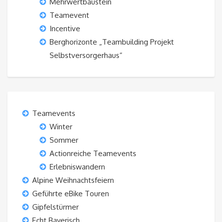
Mehrwertbaustein
Teamevent
Incentive
Berghorizonte „Teambuilding Projekt
Selbstversorgerhaus“
Teamevents
Winter
Sommer
Actionreiche Teamevents
Erlebniswandern
Alpine Weihnachtsfeiern
Geführte eBike Touren
Gipfelstürmer
Echt Bayerisch