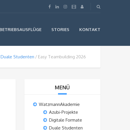
BETRIEBSAUSFLÜGE
STORIES
KONTAKT
Duale Studenten
Easy Teambuilding 2026
MENÜ
WatzmannAkademie
Azubi-Projekte
Digitale Formate
Duale Studenten