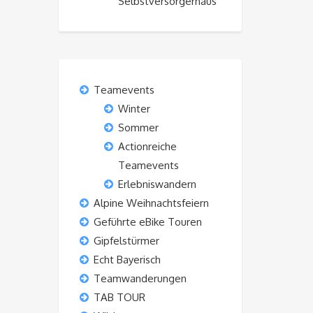
Selbstversorgerhaus“
Teamevents
Winter
Sommer
Actionreiche
Teamevents
Erlebniswandern
Alpine Weihnachtsfeiern
Geführte eBike Touren
Gipfelstürmer
Echt Bayerisch
Teamwanderungen
TAB TOUR