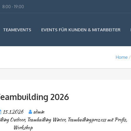
8:00 - 19:00
TEAMEVENTS
EVENTS FÜR KUNDEN & MITARBEITER
Home
Teambuilding 2026
15.1.2026
admin
lding Outdoor
,
Teambuilding Winter
,
Teambuildingprozess mit Profis
,
Workshop