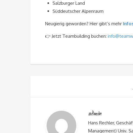
Salzburger Land
Süddeutscher Alpenraum
Neugierig geworden? Hier gibt’s mehr
Info
👉 Jetzt Teambuilding buchen:
info@teamw
admin
Hans Rechler, Gesch
Management) Univ. Sal