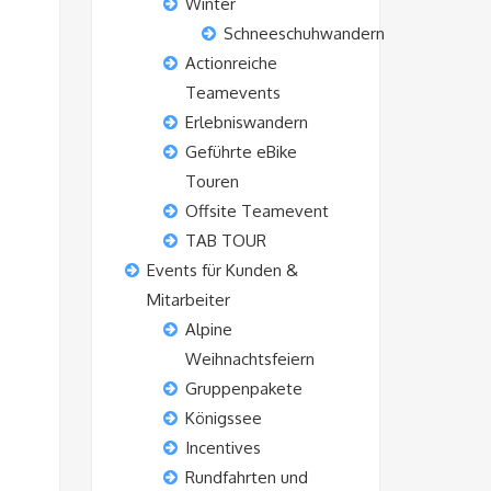
Winter
Schneeschuhwandern
Actionreiche
Teamevents
Erlebniswandern
Geführte eBike
Touren
Offsite Teamevent
TAB TOUR
Events für Kunden &
Mitarbeiter
Alpine
Weihnachtsfeiern
Gruppenpakete
Königssee
Incentives
Rundfahrten und