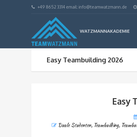
+49 8652 3314 email: info@teamwatzmann.de
WATZMANNAKADEMIE
Easy Teambuilding 2026
Easy 
Duale Studenten
,
Teambuilding
,
Teambui