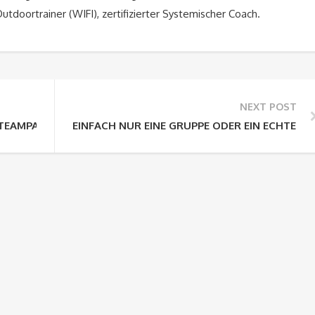
 Outdoortrainer (WIFI), zertifizierter Systemischer Coach.
NEXT POST
 & TEAMPARCOURS TEAMWATZMANN
EINFACH NUR EINE GRUPPE ODER EIN ECHTES 