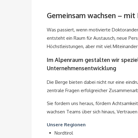
Gemeinsam wachsen – mit 
Was passiert, wenn motivierte Doktoranden 
entsteht ein Raum für Austausch, neue Per
Höchstleistungen, aber mit viel Miteinande
Im Alpenraum gestalten wir speziel
Unternehmensentwicklung
Die Berge bieten dabei nicht nur eine eindr
zentrale Fragen erfolgreicher Zusammenarb
Sie fordern uns heraus, fördern Achtsamkei
wachsen Teams über sich hinaus, Vertrauen
Unsere Regionen
Nordtirol