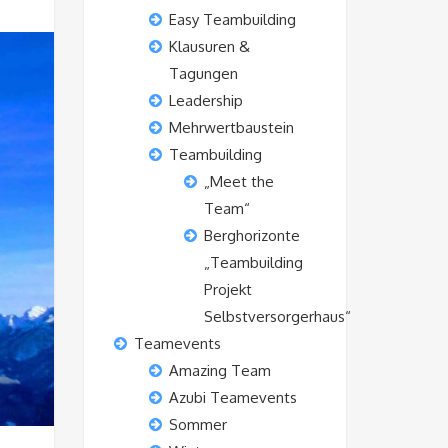
Easy Teambuilding
Klausuren &
Tagungen
Leadership
Mehrwertbaustein
Teambuilding
„Meet the
Team“
Berghorizonte
„Teambuilding
Projekt
Selbstversorgerhaus“
Teamevents
Amazing Team
Azubi Teamevents
Sommer