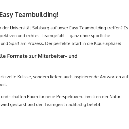
Easy Teambuilding!
der Universität Salzburg auf unser Easy Teambuilding treffen? Es
spektiven und echtes Teamgefühl – ganz ohne sportliche
r und Spaß am Prozess. Der perfekte Start in die Klausurphase!
le Formate zur Mitarbeiter- und
ucksvolle Kulisse, sondern liefern auch inspirierende Antworten auf
eit.
t und schaffen Raum für neue Perspektiven. Inmitten der Natur
 wird gestärkt und der Teamgeist nachhaltig belebt.