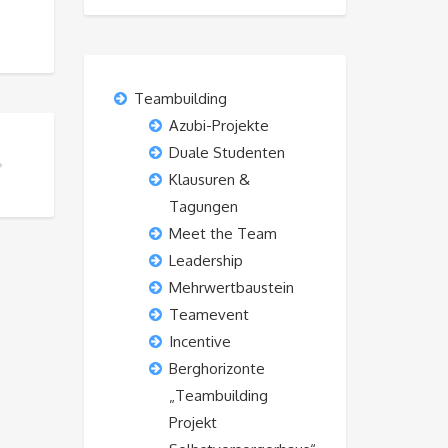
Teambuilding
Azubi-Projekte
Duale Studenten
TEAM?
Klausuren &
Tagungen
Meet the Team
Leadership
Mehrwertbaustein
Teamevent
Incentive
Berghorizonte
„Teambuilding
Projekt