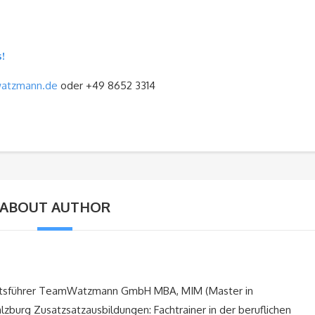
s!
atzmann.de
oder +49 8652 3314
ABOUT AUTHOR
äftsführer TeamWatzmann GmbH MBA, MIM (Master in
zburg Zusatzsatzausbildungen: Fachtrainer in der beruflichen