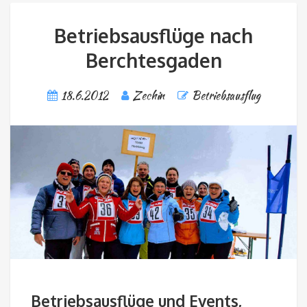
Betriebsausflüge nach
Berchtesgaden
18.6.2012
Zechin
Betriebsausflug
Betriebsausflüge und Events,