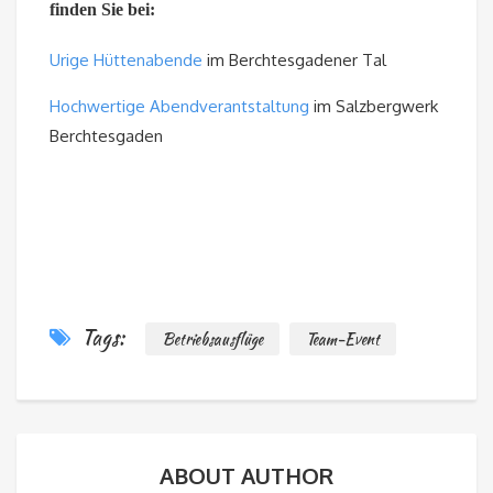
finden Sie bei:
Urige Hüttenabende
im Berchtesgadener Tal
Hochwertige Abendverantstaltung
im Salzbergwerk
Berchtesgaden
Tags:
Betriebsausflüge
Team-Event
ABOUT AUTHOR