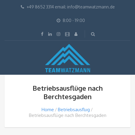
+49 8652 3314 email: info@teamwatzmann.de
8:00 - 19:00
Betriebsausflüge nach
Berchtesgaden
Home
Betriebsausflug
Betriebsausflüge nach Berchtesgaden