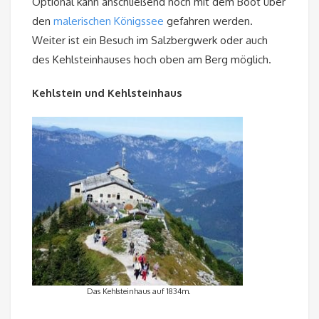
Optional kann anschließend noch mit dem Boot über
den
malerischen Königssee
gefahren werden.
Weiter ist ein Besuch im Salzbergwerk oder auch
des Kehlsteinhauses hoch oben am Berg möglich.
Kehlstein und Kehlsteinhaus
Das Kehlsteinhaus auf 1834m.