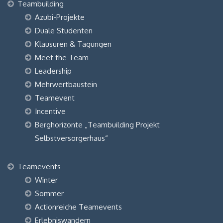
Teambuilding
Azubi-Projekte
Duale Studenten
Klausuren & Tagungen
Meet the Team
Leadership
Mehrwertbaustein
Teamevent
Incentive
Berghorizonte „Teambuilding Projekt
Selbstversorgerhaus“
Teamevents
Winter
Sommer
Actionreiche Teamevents
Erlebniswandern