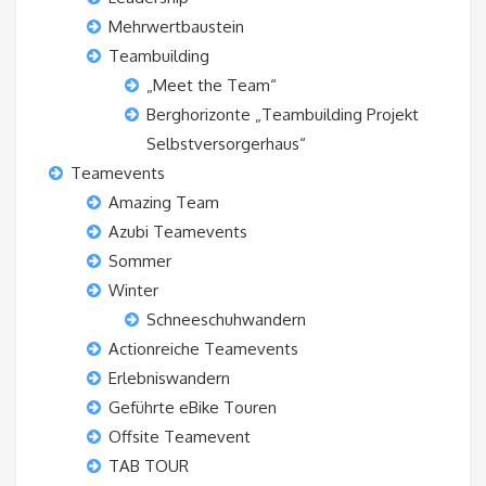
Mehrwertbaustein
Teambuilding
„Meet the Team“
Berghorizonte „Teambuilding Projekt
Selbstversorgerhaus“
Teamevents
Amazing Team
Azubi Teamevents
Sommer
Winter
Schneeschuhwandern
Actionreiche Teamevents
Erlebniswandern
Geführte eBike Touren
Offsite Teamevent
TAB TOUR