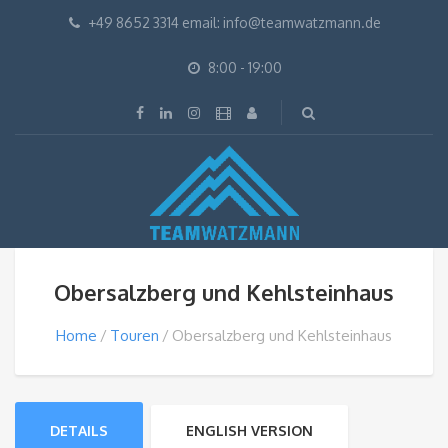
+49 8652 3314 email: info@teamwatzmann.de
8:00 - 19:00
Obersalzberg und Kehlsteinhaus
Home
Touren
Obersalzberg und Kehlsteinhaus
DETAILS
ENGLISH VERSION