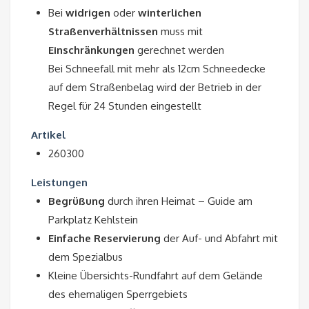
Bei
widrigen
oder
winterlichen
Straßenverhältnissen
muss mit
Einschränkungen
gerechnet werden
Bei Schneefall mit mehr als 12cm Schneedecke
auf dem Straßenbelag wird der Betrieb in der
Regel für 24 Stunden eingestellt
Artikel
260300
Leistungen
Begrüßung
durch ihren Heimat – Guide am
Parkplatz Kehlstein
Einfache Reservierung
der Auf- und Abfahrt mit
dem Spezialbus
Kleine Übersichts-Rundfahrt auf dem Gelände
des ehemaligen Sperrgebiets