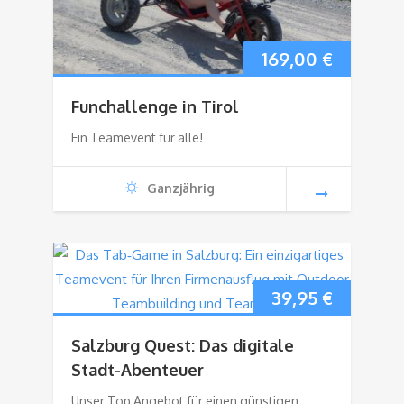
169,00
€
Funchallenge in Tirol
Ein Teamevent für alle!
Ganzjährig
39,95
€
Salzburg Quest: Das digitale
Stadt-Abenteuer
Unser Top Angebot für einen günstigen