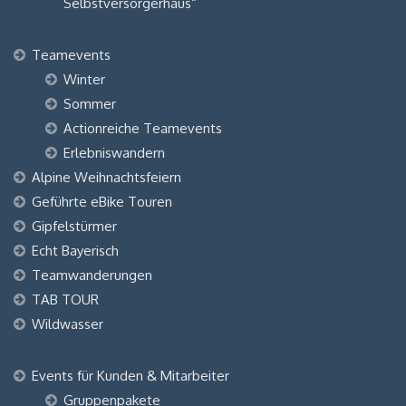
Selbstversorgerhaus“
Teamevents
Winter
Sommer
Actionreiche Teamevents
Erlebniswandern
Alpine Weihnachtsfeiern
Geführte eBike Touren
Gipfelstürmer
Echt Bayerisch
Teamwanderungen
TAB TOUR
Wildwasser
Events für Kunden & Mitarbeiter
Gruppenpakete