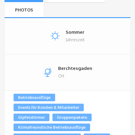
PHOTOS
Sommer
Jahreszeit
Berchtesgaden
Ort
Betriebsausflüge
Events für Kunden & Mitarbeiter
Gipfelstürmer
Gruppenpakete
Klimafreundliche Betriebsausflüge