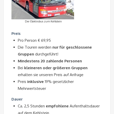
Der Elektrobus zum Kehlstein
Preis
Pro Person € 69,95
Die Touren werden
nur für geschlossene
Gruppen
durchgeführt!
Mindestens 20 zahlende Personen
Bei
kleineren oder größeren Gruppen
erhalten sie unseren Preis auf Anfrage
Preis
inklusive
19% gesetzlicher
Mehrwertsteuer
Dauer
Ca. 2,5 Stunden
empfohlene
Aufenthaltsdauer
auf dem Kehlstein