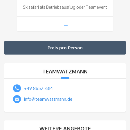
Skisafari als Betriebsausflug oder Teamevent
Preis pro Person
TEAMWATZMANN
+49 8652 3314
info@teamwatzmann.de
WEITERE ANGEBOTE