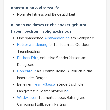
Konstitution & Altersstufe
Normale Fitness und Beweglichkeit
Kunden die dieses Erlebnispaket gebucht
haben, buchten häufig auch noch
Eine spannende
Almwanderung
am Königssee
Hüttenwanderung
für Ihr Team als Outdoor
Teambuilding
Fischers Fritz,
exklusive Sonderfahrten am
Königssee
Höhlentour
als Teambuilding. Aufbruch in das
innere des Berges.
Bei einer
Team-Klausur
steigert sich die
Fähigkeit zur Teamentwicklun
g
Wildwasser
-Teamerlebnisse, Rafting wie
Canyoning Floßbauen, Rafting