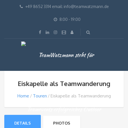
+49 8652 3314 email: info@teamwatzmann.de
8:00 - 19:00
Eiskapelle als Teamwanderung
Home
Touren
Eiskapelle als Teamwanderung
DETAILS
PHOTOS