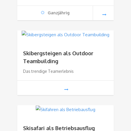
Ganzjährig
Skibergsteigen als Outdoor
Teambuilding
Das trendige Teamerlebnis
Skisafari als Betriebsausflug