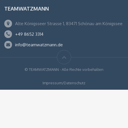
TEAMWATZMANN
Alte Königsseer Strasse 1, 83471 Schönau am Königssee
+49 8652 3314
info@teamwatzmann.de
© TEAMWATZMANN - Alle Rechte vorbehalten
Impressum/Datenschutz