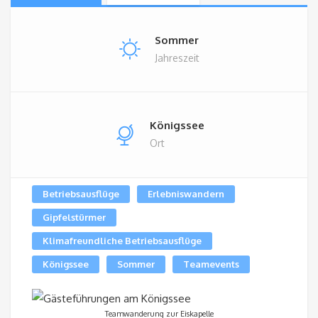
Sommer
Jahreszeit
Königssee
Ort
Betriebsausflüge
Erlebniswandern
Gipfelstürmer
Klimafreundliche Betriebsausflüge
Königssee
Sommer
Teamevents
Teamwanderung zur Eiskapelle