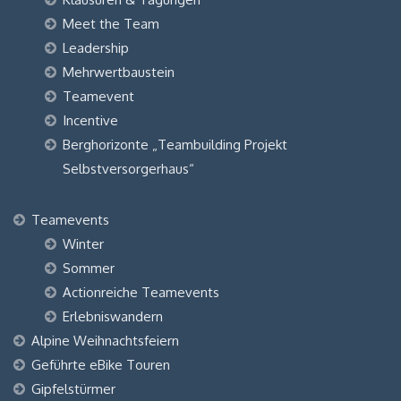
Meet the Team
Leadership
Mehrwertbaustein
Teamevent
Incentive
Berghorizonte „Teambuilding Projekt
Selbstversorgerhaus“
Teamevents
Winter
Sommer
Actionreiche Teamevents
Erlebniswandern
Alpine Weihnachtsfeiern
Geführte eBike Touren
Gipfelstürmer