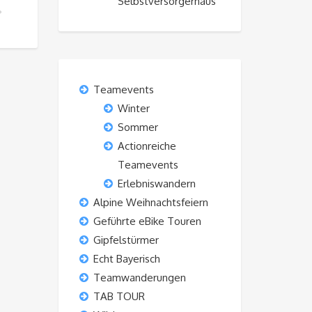
Selbstversorgerhaus“
NEEMOBIL FAHREN
Teamevents
Winter
Sommer
Actionreiche
Teamevents
Erlebniswandern
Alpine Weihnachtsfeiern
Geführte eBike Touren
Gipfelstürmer
Echt Bayerisch
Teamwanderungen
TAB TOUR