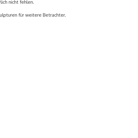
ich nicht fehlen.
lpturen für weitere Betrachter.