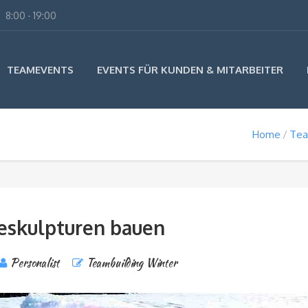
8:00 - 19:00
TEAMEVENTS
EVENTS FÜR KUNDEN & MITARBEITER
Home
Tea
eskulpturen bauen
Personalist
Teambuilding Winter