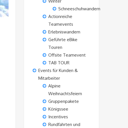
Winter
Schneeschuhwandern
Actionreiche
Teamevents
Erlebniswandern
Geführte eBike
Touren
Offsite Teamevent
TAB TOUR
Events für Kunden &
Mitarbeiter
Alpine
Weihnachtsfeiern
Gruppenpakete
Königssee
Incentives
Rundfahrten und