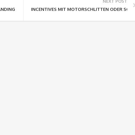
NEXT POST
ANDING
INCENTIVES MIT MOTORSCHLITTEN ODER SCH