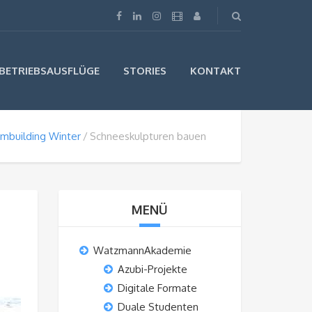
BETRIEBSAUSFLÜGE
STORIES
KONTAKT
mbuilding Winter
Schneeskulpturen bauen
MENÜ
WatzmannAkademie
Azubi-Projekte
Digitale Formate
Duale Studenten