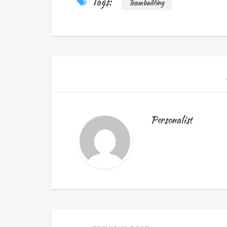
Tags:
Teambuilding
Personalist