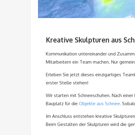
Kreative Skulpturen aus Sc
Kommunikation untereinander und Zusammeng
Mitarbeitern ein Team machen. Nur gemeins
Erleben Sie jetzt dieses einzigartiges Tea
erster Stelle stehen!
Wir starten mit Schneeschuhen. Nach eine
Bauplatz für die
Objekte aus Schnee
.
Sobald
Im Anschluss entstehen kreative Skulpture
Beim Gestalten der Skulpturen wird die g