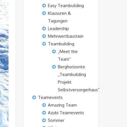
Easy Teambuilding
Klausuren &
Tagungen
Leadership
Mehrwertbaustein
Teambuilding
„Meet the
Team“
Berghorizonte
„Teambuilding
Projekt
Selbstversorgerhaus“
Teamevents
Amazing Team
Azubi Teamevents
Sommer