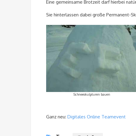
Eine gemeinsame Brotzeit darf hierbei natürl
Sie hinterlassen dabei große Permanent-Sku
Schneeskulpturen bauen
Ganz neu:
Digitales Online Teamevent