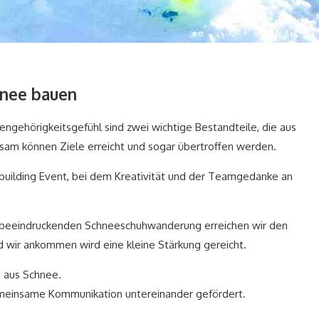
hnee bauen
ehörigkeitsgefühl sind zwei wichtige Bestandteile, die aus
am können Ziele erreicht und sogar übertroffen werden.
mbuilding Event, bei dem Kreativität und der Teamgedanke an
r beeindruckenden Schneeschuhwanderung erreichen wir den
 wir ankommen wird eine kleine Stärkung gereicht.
n aus Schnee.
emeinsame Kommunikation untereinander gefördert.