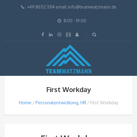
+49 8652 3314 email: info@teamwatzmann.de
8:00 - 19:00
First Workday
Home
Personalentwicklung, HR
First Workday