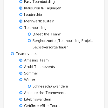
Easy Teambuilding
Klausuren & Tagungen
Leadership
Mehrwertbaustein
Teambuilding
„Meet the Team“
Berghorizonte „Teambuilding Projekt
Selbstversorgerhaus“
Teamevents
Amazing Team
Azubi Teamevents
Sommer
Winter
Schneeschuhwandern
Actionreiche Teamevents
Erlebniswandern
Geführte eBike Touren