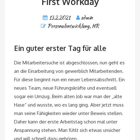
First Workday
13.2.2021
admin
Personalentwicklung, HR
Ein guter erster Tag für alle
Die Mitarbeitersuche ist abgeschlossen, nun geht es
an die Einarbeitung von gewerblich Mitarbeitenden.
Für diese beginnt nun ein neuer Lebensabschnitt. Ein
neues Team, neue Führungskräfte und eventuell
sogar ein Umzug. Beim alten Job war man der „alte
Hase“ und wusste, wo es lang ging. Aber jetzt muss
man seine Fähigkeiten wieder unter Beweis stellen.
Daher kann der erste Arbeitstag schon mal unter
Anspannung stehen. Man fühlt sich etwas unsicher
und will schnell dazu gehören.