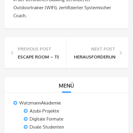
Outdoortrainer (WIFI), zertifizierter Systemischer
Coach.
PREVIOUS POST
NEXT POST
ESCAPE ROOM – TEAMBUILDING UND TEAMEVENT
HERAUSFORDERUNG AFTER 
MENÜ
WatzmannAkademie
Azubi-Projekte
Digitale Formate
Duale Studenten