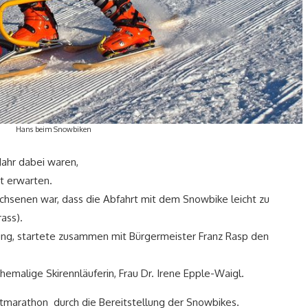
Hans beim Snowbiken
Jahr dabei waren,
t erwarten.
chsenen war, dass die Abfahrt mit dem Snowbike leicht zu
rass).
tung, startete zusammen mit Bürgermeister Franz Rasp den
hemalige Skirennläuferin, Frau Dr. Irene Epple-Waigl.
marathon durch die Bereitstellung der Snowbikes.