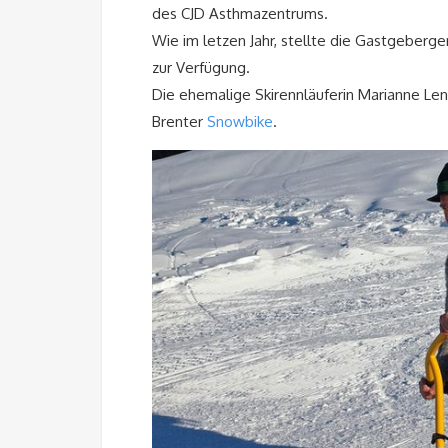
des CJD Asthmazentrums.
Wie im letzen Jahr, stellte die Gastgeberg
zur Verfügung.
Die ehemalige Skirennläuferin Marianne Len
Brenter
Snowbike
.