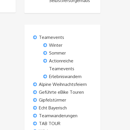
Selbstversorgerhaus“
Teamevents
Winter
Sommer
Actionreiche
Teamevents
Erlebniswandern
Alpine Weihnachtsfeiern
Geführte eBike Touren
Gipfelstürmer
Echt Bayerisch
Teamwanderungen
TAB TOUR