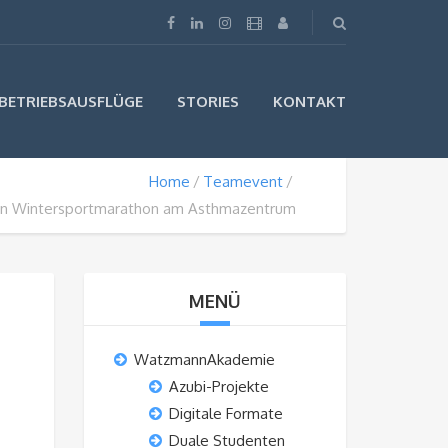
BETRIEBSAUSFLÜGE
STORIES
KONTAKT
Home
Teamevent
en Wintersportmarathon am Asthmazentrum
MENÜ
WatzmannAkademie
Azubi-Projekte
Digitale Formate
Duale Studenten