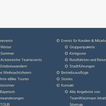
mevents
Events für Kunden & Mitarb
Winter
Gruppenpakete
Sommer
Königssee
Actionreiche Teamevents
Rundfahrten und Reise
Erlebniswandern
Stadtführungen
ne Weihnachtsfeiern
Betriebsausflüge
hrte eBike Touren
Stories
elstürmer
Kontakt
 Bayerisch
Alle Angebote von
mwanderungen
TeamWatzmann Inhalt
 TOUR
Sitemap