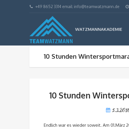
+49 8652 3314 email: info@teamwatzmann.de
WATZMANNAKADEMIE
10 Stunden Wintersportma
10 Stunden Winters
5.3.201
Endlich war es wieder soweit. Am 01.März 2