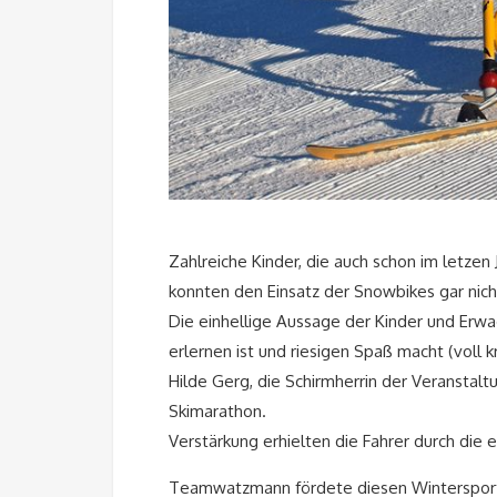
Zahlreiche Kinder, die auch schon im letzen 
konnten den Einsatz der Snowbikes gar nich
Die einhellige Aussage der Kinder und Erwa
erlernen ist und riesigen Spaß macht (voll k
Hilde Gerg, die Schirmherrin der Veranstal
Skimarathon.
Verstärkung erhielten die Fahrer durch die e
Teamwatzmann fördete diesen Wintersport