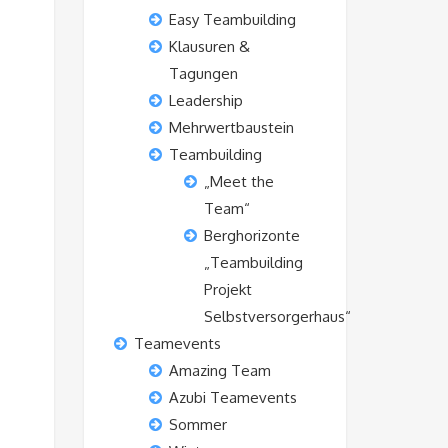
Easy Teambuilding
Klausuren &
Tagungen
Leadership
Mehrwertbaustein
Teambuilding
„Meet the
Team“
Berghorizonte
„Teambuilding
Projekt
Selbstversorgerhaus“
Teamevents
Amazing Team
Azubi Teamevents
Sommer