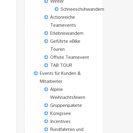
Winter
Schneeschuhwandern
Actionreiche
Teamevents
Erlebniswandern
Geführte eBike
Touren
Offsite Teamevent
TAB TOUR
Events für Kunden &
Mitarbeiter
Alpine
Weihnachtsfeiern
Gruppenpakete
Königssee
Incentives
Rundfahrten und