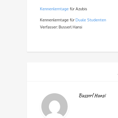
Kennenlerntage
für Azubis
Kennenlerntage für
Duale Studenten
Verfasser: Busserl Hansi
Busserl Hansi