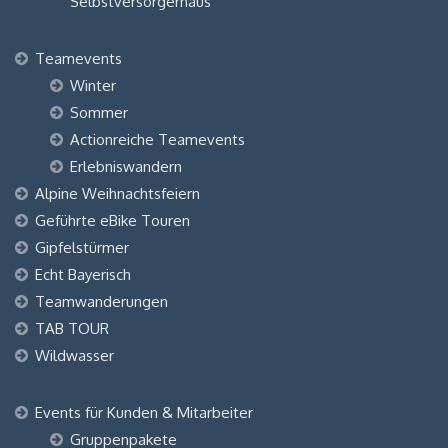
Selbstversorgerhaus“
Teamevents
Winter
Sommer
Actionreiche Teamevents
Erlebniswandern
Alpine Weihnachtsfeiern
Geführte eBike Touren
Gipfelstürmer
Echt Bayerisch
Teamwanderungen
TAB TOUR
Wildwasser
Events für Kunden & Mitarbeiter
Gruppenpakete