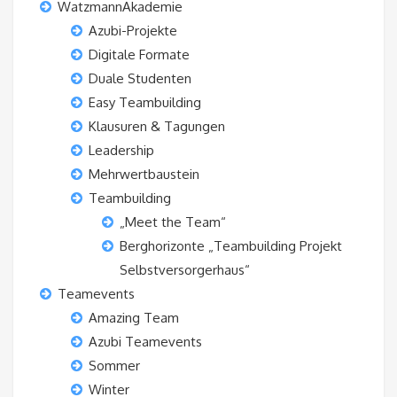
WatzmannAkademie
Azubi-Projekte
Digitale Formate
Duale Studenten
Easy Teambuilding
Klausuren & Tagungen
Leadership
Mehrwertbaustein
Teambuilding
„Meet the Team“
Berghorizonte „Teambuilding Projekt
Selbstversorgerhaus“
Teamevents
Amazing Team
Azubi Teamevents
Sommer
Winter