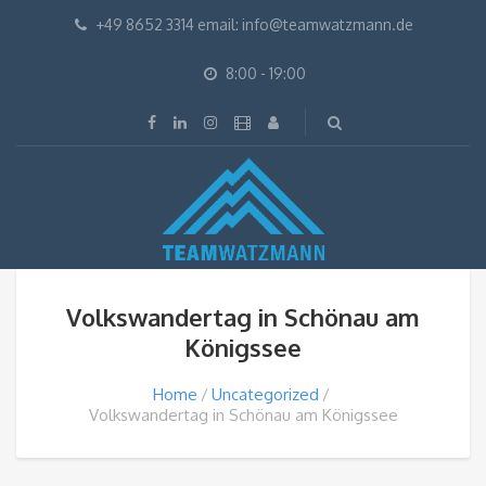
+49 8652 3314 email: info@teamwatzmann.de
8:00 - 19:00
Volkswandertag in Schönau am
Königssee
Home
Uncategorized
Volkswandertag in Schönau am Königssee