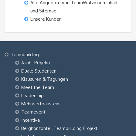
Alle Angebote von TeamWatzmann Inhalt
und Sitemap
Unsere Kunden
Teambuilding
Azubi-Projekte
Duale Studenten
Klausuren & Tagungen
Meet the Team
Leadership
Mehrwertbaustein
Teamevent
Incentive
Berghorizonte „Teambuilding Projekt