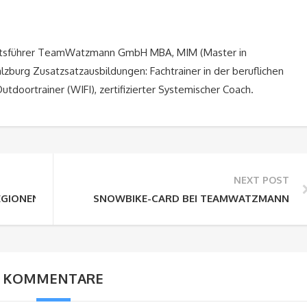
äftsführer TeamWatzmann GmbH MBA, MIM (Master in
zburg Zusatzsatzausbildungen: Fachtrainer in der beruflichen
 Outdoortrainer (WIFI), zertifizierter Systemischer Coach.
NEXT POST
EGIONEN
SNOWBIKE-CARD BEI TEAMWATZMANN
KOMMENTARE