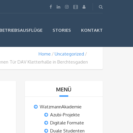
BETRIEBSAUSFLÜGE
STORIES
KONTAKT
Home
Uncategorized
enen Tür DAV Kletterhalle in Berchtesgaden
MENÜ
WatzmannAkademie
Azubi-Projekte
Digitale Formate
Duale Studenten