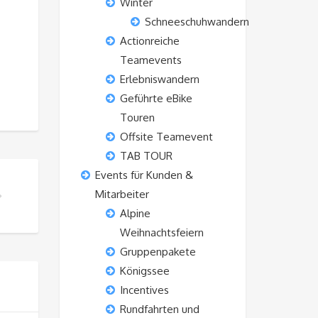
Winter
Schneeschuhwandern
Actionreiche
Teamevents
Erlebniswandern
Geführte eBike
Touren
Offsite Teamevent
TAB TOUR
Events für Kunden &
Mitarbeiter
Alpine
Weihnachtsfeiern
Gruppenpakete
Königssee
Incentives
Rundfahrten und