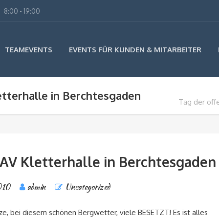
8:00 - 19:00
TEAMEVENTS
EVENTS FÜR KUNDEN & MITARBEITER
etterhalle in Berchtesgaden
Tag der off
DAV Kletterhalle in Berchtesgaden
010
admin
Uncategorized
ätze, bei diesem schönen Bergwetter, viele BESETZT! Es ist alles