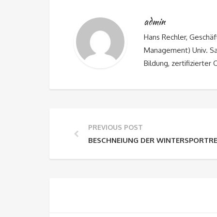
admin
Hans Rechler, Gesch
Management) Univ. Sal
Bildung, zertifizierter
PREVIOUS POST
BESCHNEIUNG DER WINTERSPORTR