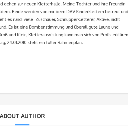
und gehen zur neuen Kletterhalle. Meine Tochter und ihre Freundin
ldern. Beide werden von mir beim DAV Kinderklettern betreut un
geht es rund, viele Zuschauer, Schnupperkletterer, Aktive, nicht
und. Es ist eine Bombenstimmung und überall gute Laune und
Groß und Klein, Kletterausrüstung kann man sich von Profis erkläre
ag, 24.01.2010 steht ein toller Rahmenplan.
ABOUT AUTHOR