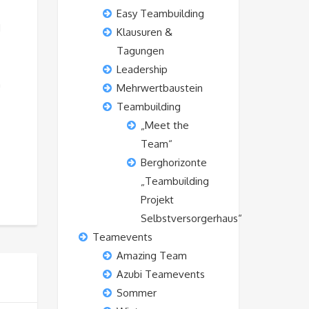
Easy Teambuilding
d
Klausuren &
Tagungen
Leadership
n
Mehrwertbaustein
Teambuilding
„Meet the
Team“
Berghorizonte
„Teambuilding
Projekt
Selbstversorgerhaus“
Teamevents
Amazing Team
Azubi Teamevents
Sommer