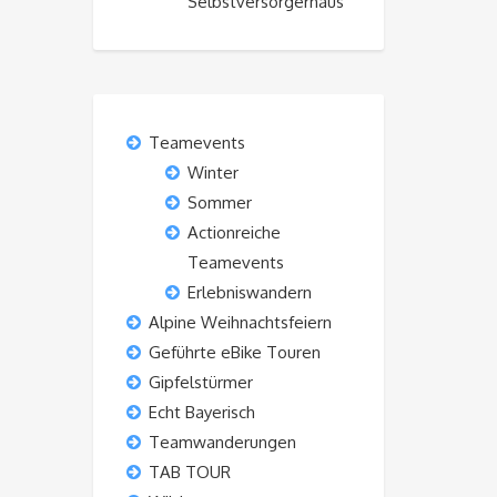
Selbstversorgerhaus“
Teamevents
Winter
Sommer
Actionreiche
Teamevents
Erlebniswandern
Alpine Weihnachtsfeiern
Geführte eBike Touren
Gipfelstürmer
Echt Bayerisch
Teamwanderungen
TAB TOUR