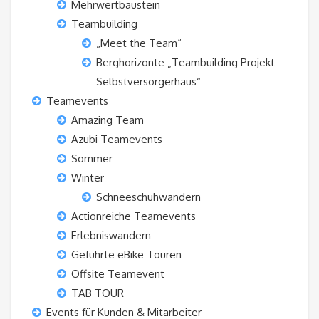
Mehrwertbaustein
Teambuilding
„Meet the Team“
Berghorizonte „Teambuilding Projekt
Selbstversorgerhaus“
Teamevents
Amazing Team
Azubi Teamevents
Sommer
Winter
Schneeschuhwandern
Actionreiche Teamevents
Erlebniswandern
Geführte eBike Touren
Offsite Teamevent
TAB TOUR
Events für Kunden & Mitarbeiter