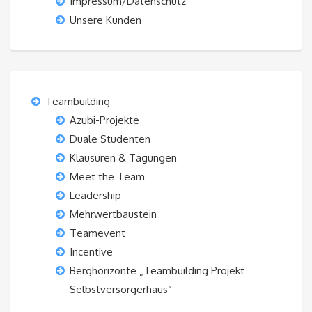
Impressum/Datenschutz
Unsere Kunden
Teambuilding
Azubi-Projekte
Duale Studenten
Klausuren & Tagungen
Meet the Team
Leadership
Mehrwertbaustein
Teamevent
Incentive
Berghorizonte „Teambuilding Projekt
Selbstversorgerhaus“