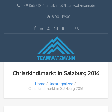
+49 8652 3314 email: info@teamwatzmann.de
8:00 - 19:00
Christkindlmarkt in Salzburg 2016
Home
Uncategorized
Christkindlmarkt in Salzburg 2016