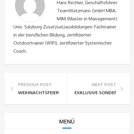
Hans Rechler, Geschäftsführer
TeamWatzmann GmbH MBA,
MIM (Master in Management)
Univ. Salzburg Zusatzsatzausbildungen: Fachtrainer
in der beruflichen Bildung, zertifizierter
Outdoortrainer (WIFI), zertifizierter Systemischer
Coach.
PREVIOUS POST
NEXT POST
WEIHNACHTSFEIER AUF DER HÜTTEN
EXKLUSIVE SONDERFAHRTE
MENÜ