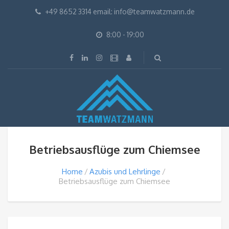
+49 8652 3314 email: info@teamwatzmann.de
8:00 - 19:00
Betriebsausflüge zum Chiemsee
Home
Azubis und Lehrlinge
Betriebsausflüge zum Chiemsee