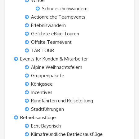
Winter
Schneeschuhwandern
Actionreiche Teamevents
Erlebniswandern
Geführte eBike Touren
Offsite Teamevent
TAB TOUR
Events für Kunden & Mitarbeiter
Alpine Weihnachtsfeiern
Gruppenpakete
Königssee
Incentives
Rundfahrten und Reiseleitung
Stadtführungen
Betriebsausflüge
Echt Bayerisch
Klimafreundliche Betriebsausflüge