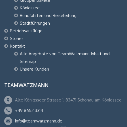
Gruppenpakete
Königssee
Rundfahrten und Reiseleitung
Stadtführungen
Betriebsausflüge
Stories
Kontakt
Alle Angebote von TeamWatzmann Inhalt und
Sitemap
Unsere Kunden
TEAMWATZMANN
Alte Königsseer Strasse 1, 83471 Schönau am Königssee
+49 8652 3314
info@teamwatzmann.de