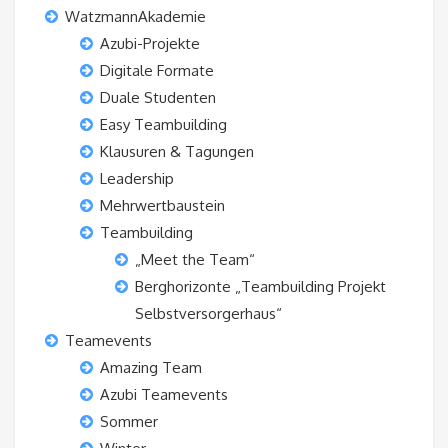
WatzmannAkademie
Azubi-Projekte
Digitale Formate
Duale Studenten
Easy Teambuilding
Klausuren & Tagungen
Leadership
Mehrwertbaustein
Teambuilding
„Meet the Team“
Berghorizonte „Teambuilding Projekt
Selbstversorgerhaus“
Teamevents
Amazing Team
Azubi Teamevents
Sommer