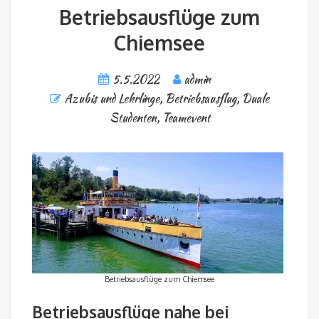
Betriebsausflüge zum
Chiemsee
5.5.2022
admin
Azubis und Lehrlinge
,
Betriebsausflug
,
Duale
Studenten
,
Teamevent
Betriebsausflüge zum Chiemsee
Betriebsausflüge nahe bei