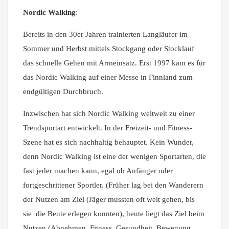
Nordic Walking
:
Bereits in den 30er Jahren trainierten Langläufer im
Sommer und Herbst mittels Stockgang oder Stocklauf
das schnelle Gehen mit Armeinsatz. Erst 1997 kam es für
das Nordic Walking auf einer Messe in Finnland zum
endgültigen Durchbruch.
Inzwischen hat sich Nordic Walking weltweit zu einer
Trendsportart entwickelt. In der Freizeit- und Fitness-
Szene hat es sich nachhaltig behauptet. Kein Wunder,
denn Nordic Walking ist eine der wenigen Sportarten, die
fast jeder machen kann, egal ob Anfänger oder
fortgeschrittener Sportler. (Früher lag bei den Wanderern
der Nutzen am Ziel (Jäger mussten oft weit gehen, bis
sie die Beute erlegen konnten), heute liegt das Ziel beim
Nutzen (Abnehmen, Fitness, Gesundheit, Bewegung