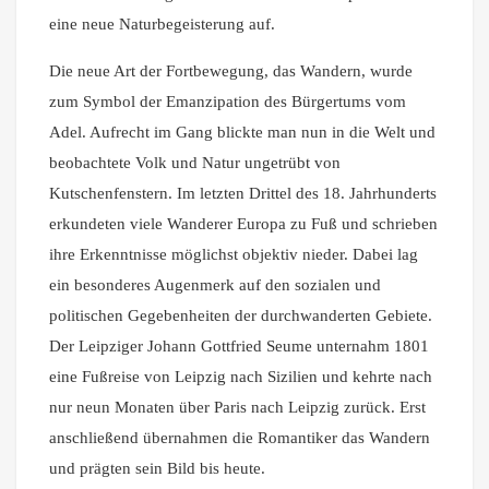
eine neue Naturbegeisterung auf.
Die neue Art der Fortbewegung, das Wandern, wurde
zum Symbol der Emanzipation des Bürgertums vom
Adel. Aufrecht im Gang blickte man nun in die Welt und
beobachtete Volk und Natur ungetrübt von
Kutschenfenstern. Im letzten Drittel des 18. Jahrhunderts
erkundeten viele Wanderer Europa zu Fuß und schrieben
ihre Erkenntnisse möglichst objektiv nieder. Dabei lag
ein besonderes Augenmerk auf den sozialen und
politischen Gegebenheiten der durchwanderten Gebiete.
Der Leipziger Johann Gottfried Seume unternahm 1801
eine Fußreise von Leipzig nach Sizilien und kehrte nach
nur neun Monaten über Paris nach Leipzig zurück.
Erst
anschließend übernahmen die Romantiker das Wandern
und prägten sein Bild bis heute.