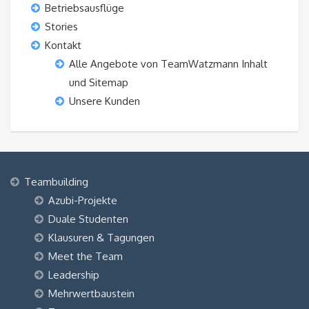
Betriebsausflüge
Stories
Kontakt
Alle Angebote von TeamWatzmann Inhalt
und Sitemap
Unsere Kunden
Teambuilding
Azubi-Projekte
Duale Studenten
Klausuren & Tagungen
Meet the Team
Leadership
Mehrwertbaustein