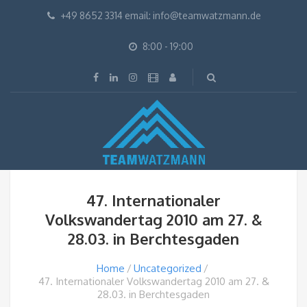
+49 8652 3314 email: info@teamwatzmann.de
8:00 - 19:00
47. Internationaler
Volkswandertag 2010 am 27. &
28.03. in Berchtesgaden
Home
Uncategorized
47. Internationaler Volkswandertag 2010 am 27. &
28.03. in Berchtesgaden