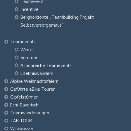
Teamevent
Incentive
Berghorizonte „Teambuilding Projekt
Selbstversorgerhaus“
Teamevents
Winter
Sommer
Actionreiche Teamevents
Erlebniswandern
Alpine Weihnachtsfeiern
Geführte eBike Touren
Gipfelstürmer
Echt Bayerisch
Teamwanderungen
TAB TOUR
Wildwasser