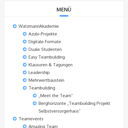
MENÜ
WatzmannAkademie
Azubi-Projekte
Digitale Formate
Duale Studenten
Easy Teambuilding
Klausuren & Tagungen
Leadership
Mehrwertbaustein
Teambuilding
„Meet the Team“
Berghorizonte „Teambuilding Projekt
Selbstversorgerhaus“
Teamevents
Amazing Team