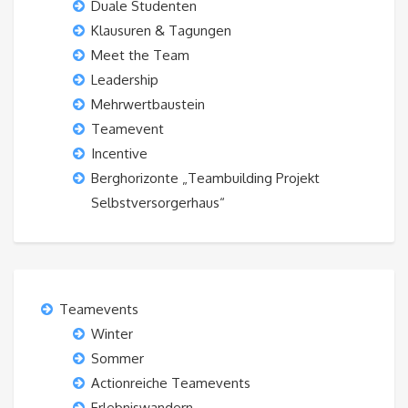
Duale Studenten
Klausuren & Tagungen
Meet the Team
Leadership
Mehrwertbaustein
Teamevent
Incentive
Berghorizonte „Teambuilding Projekt
Selbstversorgerhaus“
Teamevents
Winter
Sommer
Actionreiche Teamevents
Erlebniswandern