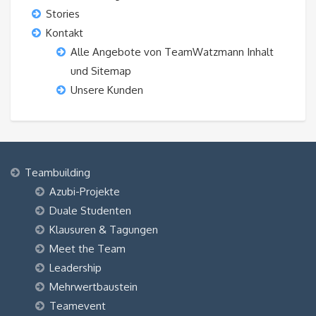
Stories
Kontakt
Alle Angebote von TeamWatzmann Inhalt
und Sitemap
Unsere Kunden
Teambuilding
Azubi-Projekte
Duale Studenten
Klausuren & Tagungen
Meet the Team
Leadership
Mehrwertbaustein
Teamevent