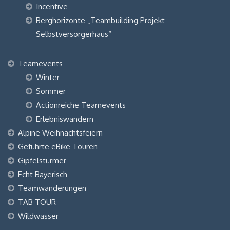
Incentive
Berghorizonte „Teambuilding Projekt
Selbstversorgerhaus“
Teamevents
Winter
Sommer
Actionreiche Teamevents
Erlebniswandern
Alpine Weihnachtsfeiern
Geführte eBike Touren
Gipfelstürmer
Echt Bayerisch
Teamwanderungen
TAB TOUR
Wildwasser