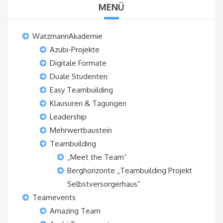
MENÜ
WatzmannAkademie
Azubi-Projekte
Digitale Formate
Duale Studenten
Easy Teambuilding
Klausuren & Tagungen
Leadership
Mehrwertbaustein
Teambuilding
„Meet the Team“
Berghorizonte „Teambuilding Projekt
Selbstversorgerhaus“
Teamevents
Amazing Team