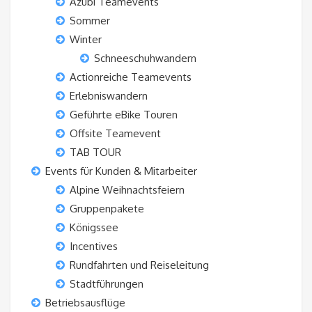
Azubi Teamevents
Sommer
Winter
Schneeschuhwandern
Actionreiche Teamevents
Erlebniswandern
Geführte eBike Touren
Offsite Teamevent
TAB TOUR
Events für Kunden & Mitarbeiter
Alpine Weihnachtsfeiern
Gruppenpakete
Königssee
Incentives
Rundfahrten und Reiseleitung
Stadtführungen
Betriebsausflüge