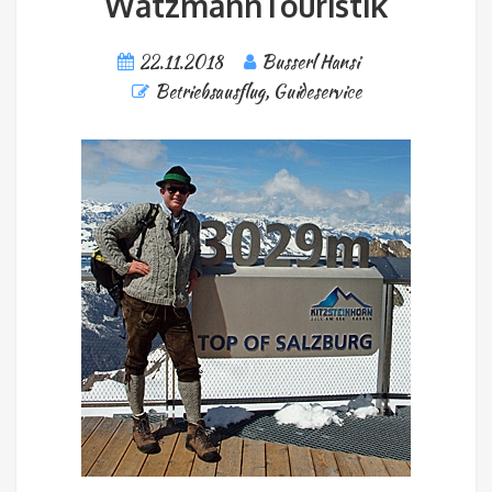
WatzmannTouristik
22.11.2018
Busserl Hansi
Betriebsausflug
,
Guideservice