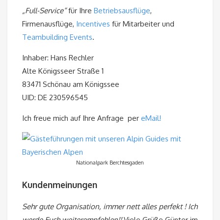
„Full-Service“
für Ihre
Betriebsausflüge
,
Firmenausflüge,
Incentives
für Mitarbeiter und
Teambuilding Events
.
Inhaber: Hans Rechler
Alte Königsseer Straße 1
83471 Schönau am Königssee
UID: DE 230596545
Ich freue mich auf Ihre Anfrage per
eMail!
Nationalpark Berchtesgaden
Kundenmeinungen
Sehr gute Organisation, immer nett alles perfekt ! Ich
werde Euch weiterempfehlen!!
Viele Grüße Günter im