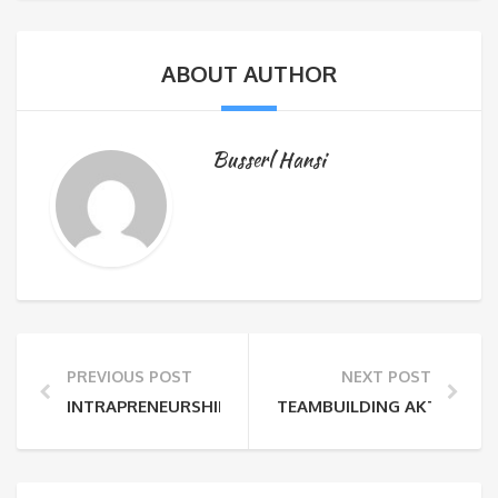
ABOUT AUTHOR
Busserl Hansi
PREVIOUS POST
NEXT POST
INTRAPRENEURSHIP ALS VORAUSSETZUNG FÜR DIGITA
TEAMBUILDING AKTIVITÄT