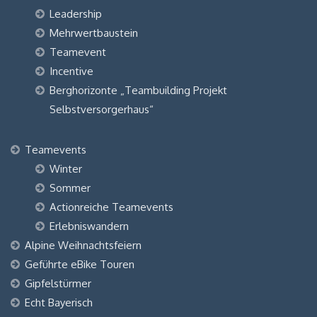
Leadership
Mehrwertbaustein
Teamevent
Incentive
Berghorizonte „Teambuilding Projekt
Selbstversorgerhaus“
Teamevents
Winter
Sommer
Actionreiche Teamevents
Erlebniswandern
Alpine Weihnachtsfeiern
Geführte eBike Touren
Gipfelstürmer
Echt Bayerisch