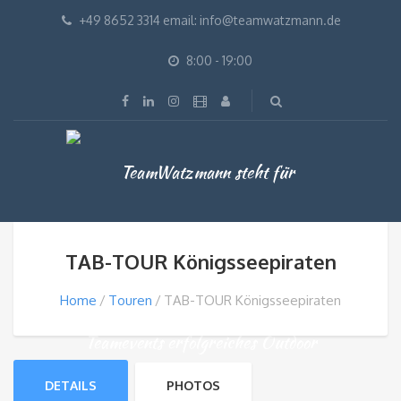
+49 8652 3314 email: info@teamwatzmann.de
8:00 - 19:00
TAB-TOUR Königsseepiraten
Home
Touren
TAB-TOUR Königsseepiraten
DETAILS
PHOTOS