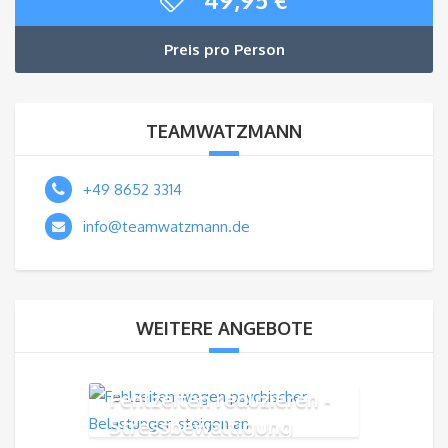
Preis pro Person
TEAMWATZMANN
+49 8652 3314
info@teamwatzmann.de
WEITERE ANGEBOTE
Fehlzeiten reduzieren -
Stressbewältigung