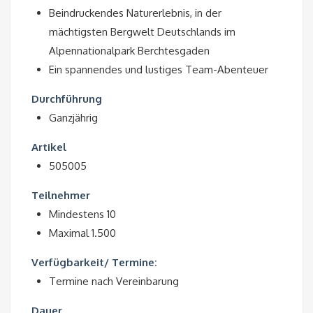
Beindruckendes Naturerlebnis, in der
mächtigsten Bergwelt Deutschlands im
Alpennationalpark Berchtesgaden
Ein spannendes und lustiges Team-Abenteuer
Durchführung
Ganzjährig
Artikel
505005
Teilnehmer
Mindestens 10
Maximal 1.500
Verfügbarkeit/ Termine:
Termine nach Vereinbarung
Dauer