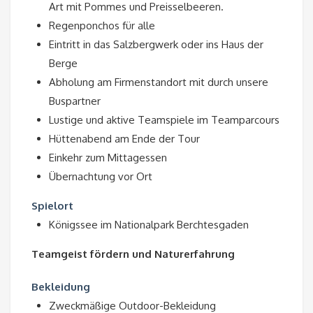
Art mit Pommes und Preisselbeeren.
Regenponchos für alle
Eintritt in das Salzbergwerk oder ins Haus der
Berge
Abholung am Firmenstandort mit durch unsere
Buspartner
Lustige und aktive Teamspiele im Teamparcours
Hüttenabend am Ende der Tour
Einkehr zum Mittagessen
Übernachtung vor Ort
Spielort
Königssee im Nationalpark Berchtesgaden
Teamgeist fördern und Naturerfahrung
Bekleidung
Zweckmäßige Outdoor-Bekleidung