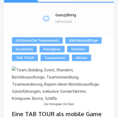
Ganzjährig
Jahreszeit
Actionreiche Teamevents
Betriebsausflüge
Incentives
Königssee
Sommer
TAB TOUR
Teamevents
Winter
Der Königssee mit Boot
Eine TAB TOUR als mobile Game