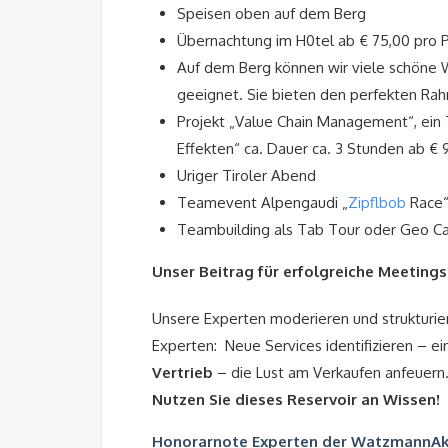
Speisen oben auf dem Berg
Übernachtung im H0tel ab € 75,00 pro 
Auf dem Berg können wir viele schöne 
geeignet. Sie bieten den perfekten R
Projekt „Value Chain Management“, ein 
Effekten“ ca. Dauer ca. 3 Stunden ab € 
Uriger Tiroler Abend
Teamevent Alpengaudi „
Zipflbob
Race
Teambuilding als Tab Tour oder Geo C
Unser Beitrag für erfolgreiche Meetings
Unsere Experten moderieren und strukturie
Experten: Neue Services identifizieren – ei
Vertrieb
– die Lust am Verkaufen anfeuern
Nutzen Sie dieses Reservoir an Wissen!
Honorarnote Experten der WatzmannA