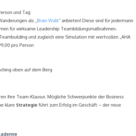
Person und Tag
Wanderungen als „
Brain Walk
“ anbieten! Diese sind für jedermann
ahmen für wirksame Leadership Teambildungsmaßnahmen.
Teambuilding und zugleich eine Simulation mit wertvollen „AHA
99,00 pro Person
“
aching oben auf dem Berg
ren Ihre Team-Klausur. Mögliche Schwerpunkte der Business
ne klare
Strategie
führt zum Erfolg im Geschäft – der neue
.
kademie