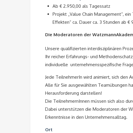
Ab € 2.950,00 als Tagessatz
Projekt „Value Chain Management“, ein 
Effekten“ ca. Dauer ca. 3 Stunden ab € 
Die Moderatoren der WatzmannAkadem
Unsere qualifizierten interdisziplinären Pr
Ihr reicher Erfahrungs- und Methodenschat
individuelle unternehmensspezifische Frage
Jede TeilnehmerIn wird animiert, sich den A
Alle für Sie ausgewählten Teamübungen habe
Herausforderung darstellen!
Die TeilnehmernInnen müssen sich also du
Dabei unterstützen die Moderatoren der 
Erkenntnisse in den Unternehmensalltag.
Ort