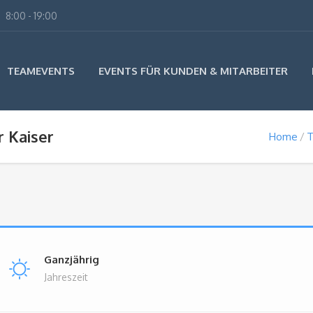
8:00 - 19:00
TEAMEVENTS
EVENTS FÜR KUNDEN & MITARBEITER
r Kaiser
Home
T
Ganzjährig
Jahreszeit