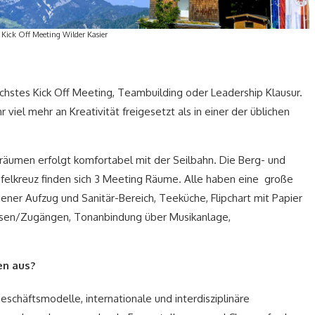
Kick Off Meeting Wilder Kasier
nächstes Kick Off Meeting, Teambuilding oder Leadership Klausur.
viel mehr an Kreativität freigesetzt als in einer der üblichen
men erfolgt komfortabel mit der Seilbahn. Die Berg- und
pfelkreuz finden sich 3 Meeting Räume. Alle haben eine große
ener Aufzug und Sanitär-Bereich, Teeküche, Flipchart mit Papier
üssen/Zugängen, Tonanbindung über Musikanlage,
en aus?
schäftsmodelle, internationale und interdisziplinäre