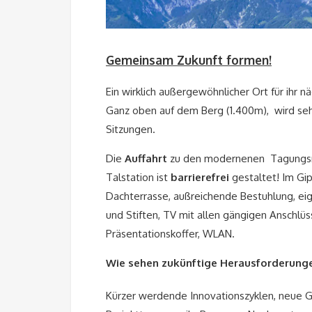
Gemeinsam Zukunft formen!
Ein wirklich außergewöhnlicher Ort für ihr 
Ganz oben auf dem Berg (1.400m), wird sehr 
Sitzungen.
Die
Auffahrt
zu den modernenen Tagungsräu
Talstation ist
barrierefrei
gestaltet! Im Gi
Dachterrasse, außreichende Bestuhlung, eig
und Stiften, TV mit allen gängigen Anschl
Präsentationskoffer, WLAN.
Wie sehen zukünftige Herausforderung
Kürzer werdende Innovationszyklen, neue Ge