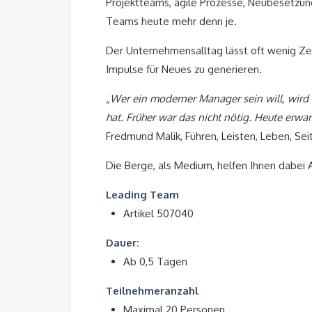
Projektteams, agile Prozesse, Neubesetzu
Teams heute mehr denn je.
Der Unternehmensalltag lässt oft wenig Ze
Impulse für Neues zu generieren.
„Wer ein moderner Manager sein will, wird
hat. Früher war das nicht nötig. Heute erwar
Fredmund Malik, Führen, Leisten, Leben, Sei
Die Berge, als Medium, helfen Ihnen dabei 
Leading Team
Artikel 507040
Dauer:
Ab 0,5 Tagen
Teilnehmeranzahl
Maximal 20 Personen