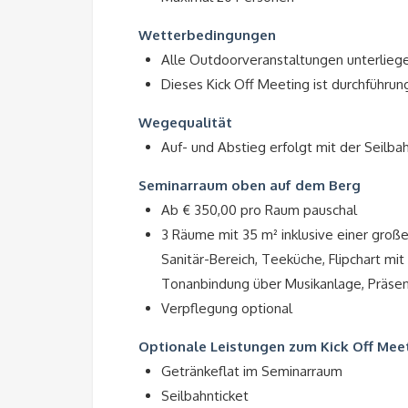
Wetterbedingungen
Alle Outdoorveranstaltungen unterlieg
Dieses Kick Off Meeting ist durchführun
Wegequalität
Auf- und Abstieg erfolgt mit der Seilba
Seminarraum oben auf dem Berg
Ab € 350,00 pro Raum pauschal
3 Räume mit 35 m² inklusive einer groß
Sanitär-Bereich, Teeküche, Flipchart mi
Tonanbindung über Musikanlage, Präsen
Verpflegung optional
Optionale Leistungen zum Kick Off Mee
Getränkeflat im Seminarraum
Seilbahnticket