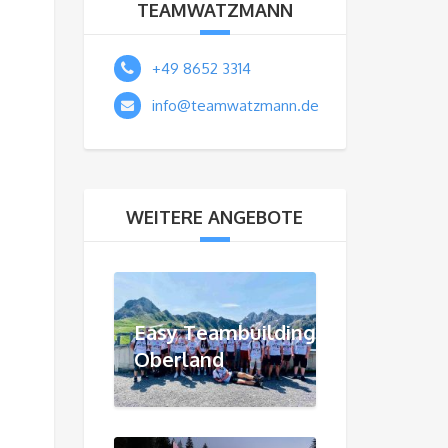
TEAMWATZMANN
+49 8652 3314
info@teamwatzmann.de
WEITERE ANGEBOTE
Easy Teambuilding
Oberland