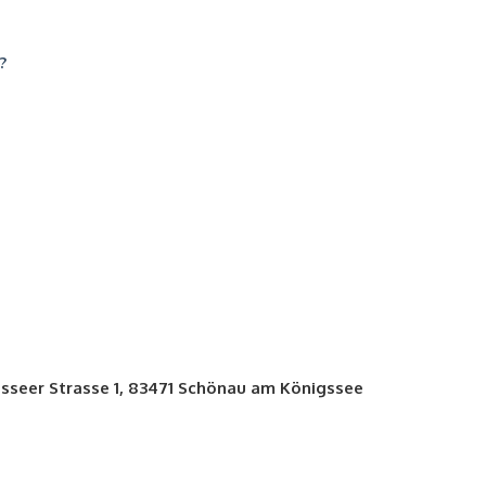
?
seer Strasse 1, 83471 Schönau am Königssee