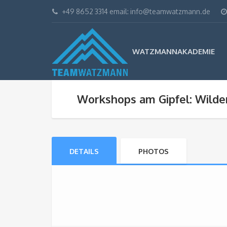
+49 8652 3314 email: info@teamwatzmann.de
WATZMANNAKADEMIE
Workshops am Gipfel: Wilde
DETAILS
PHOTOS