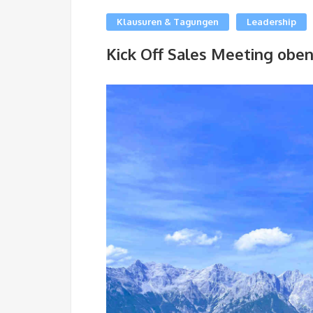
Klausuren & Tagungen
Leadership
Kick Off Sales Meeting obe