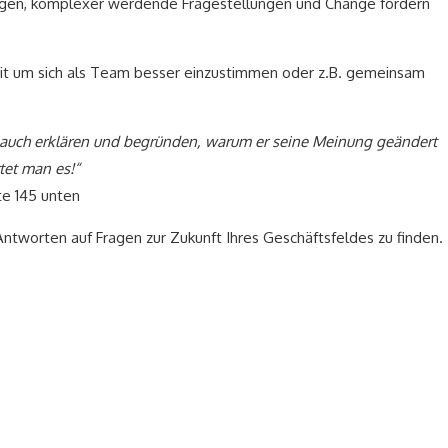
ngen, komplexer werdende Fragestellungen und Change fordern
it um sich als Team besser einzustimmen oder z.B. gemeinsam
 auch erklären und begründen, warum er seine Meinung geändert
tet man es!“
te 145 unten
Antworten auf Fragen zur Zukunft Ihres Geschäftsfeldes zu finden.