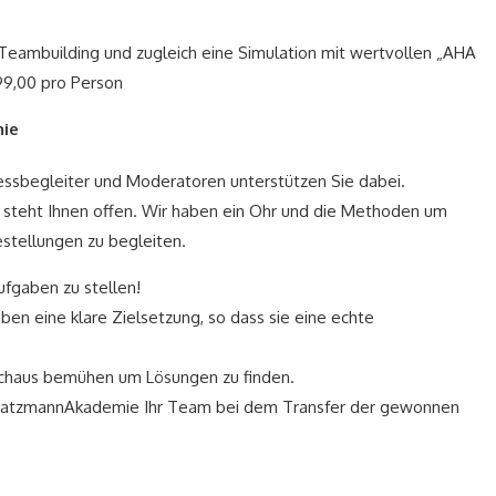
Teambuilding und zugleich eine Simulation mit wertvollen „AHA
99,00 pro Person
ie
ozessbegleiter und Moderatoren unterstützen Sie dabei.
z steht Ihnen offen. Wir haben ein Ohr und die Methoden um
stellungen zu begleiten.
ufgaben zu stellen!
n eine klare Zielsetzung, so dass sie eine echte
rchaus bemühen um Lösungen zu finden.
WatzmannAkademie Ihr Team bei dem Transfer der gewonnen