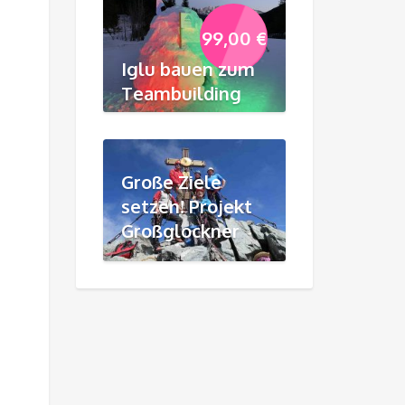
99,00
€
Iglu bauen zum
Teambuilding
Große Ziele
setzen! Projekt
Großglockner