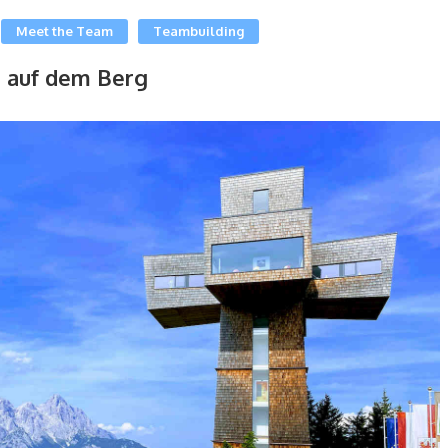
Meet the Team
Teambuilding
n auf dem Berg