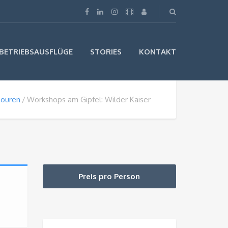
BETRIEBSAUSFLÜGE
STORIES
KONTAKT
ouren
Workshops am Gipfel: Wilder Kaiser
Preis pro Person