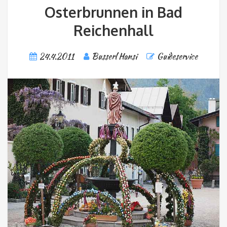
Osterbrunnen in Bad
Reichenhall
24.4.2011
Busserl Hansi
Guideservice