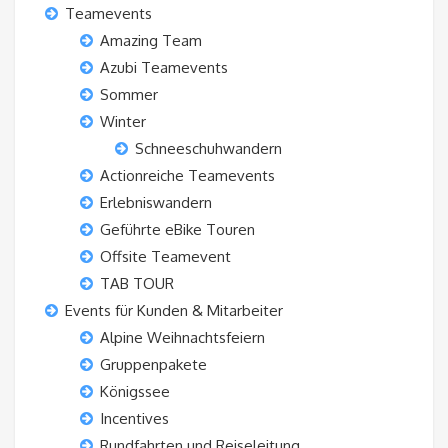
Teamevents
Amazing Team
Azubi Teamevents
Sommer
Winter
Schneeschuhwandern
Actionreiche Teamevents
Erlebniswandern
Geführte eBike Touren
Offsite Teamevent
TAB TOUR
Events für Kunden & Mitarbeiter
Alpine Weihnachtsfeiern
Gruppenpakete
Königssee
Incentives
Rundfahrten und Reiseleitung