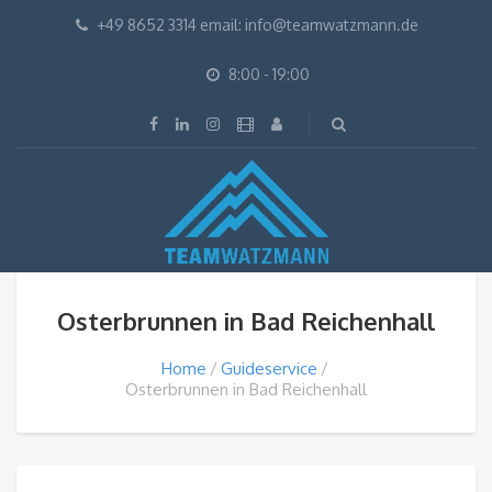
+49 8652 3314 email: info@teamwatzmann.de
8:00 - 19:00
Osterbrunnen in Bad Reichenhall
Home
Guideservice
Osterbrunnen in Bad Reichenhall