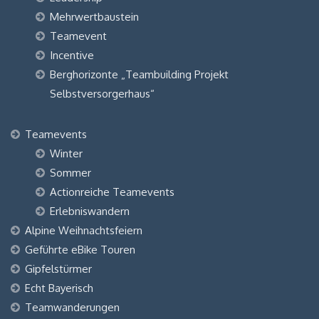
Mehrwertbaustein
Teamevent
Incentive
Berghorizonte „Teambuilding Projekt
Selbstversorgerhaus“
Teamevents
Winter
Sommer
Actionreiche Teamevents
Erlebniswandern
Alpine Weihnachtsfeiern
Geführte eBike Touren
Gipfelstürmer
Echt Bayerisch
Teamwanderungen