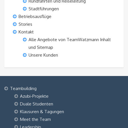
Rundfahrten und Reiseleitung
Stadtführungen
Betriebsausflüge
Stories
Kontakt
Alle Angebote von TeamWatzmann Inhalt
und Sitemap
Unsere Kunden
Teambuilding
Azubi-Projekte
Duale Studenten
Klausuren & Tagungen
Meet the Team
Leadership