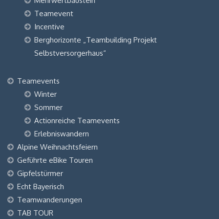
Mehrwertbaustein
Teamevent
Incentive
Berghorizonte „Teambuilding Projekt
Selbstversorgerhaus“
Teamevents
Winter
Sommer
Actionreiche Teamevents
Erlebniswandern
Alpine Weihnachtsfeiern
Geführte eBike Touren
Gipfelstürmer
Echt Bayerisch
Teamwanderungen
TAB TOUR