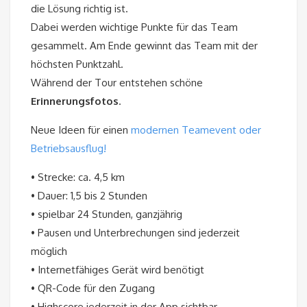
die Lösung richtig ist.
Dabei werden wichtige Punkte für das Team
gesammelt. Am Ende gewinnt das Team mit der
höchsten Punktzahl.
Während der Tour entstehen schöne
Erinnerungsfotos
.
Neue Ideen für einen
modernen Teamevent oder
Betriebsausflug!
• Strecke: ca. 4,5 km
• Dauer: 1,5 bis 2 Stunden
• spielbar 24 Stunden, ganzjährig
• Pausen und Unterbrechungen sind jederzeit
möglich
• Internetfähiges Gerät wird benötigt
• QR-Code für den Zugang
• Highscore jederzeit in der App sichtbar