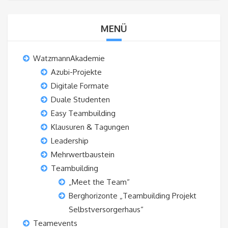
MENÜ
WatzmannAkademie
Azubi-Projekte
Digitale Formate
Duale Studenten
Easy Teambuilding
Klausuren & Tagungen
Leadership
Mehrwertbaustein
Teambuilding
„Meet the Team“
Berghorizonte „Teambuilding Projekt
Selbstversorgerhaus“
Teamevents