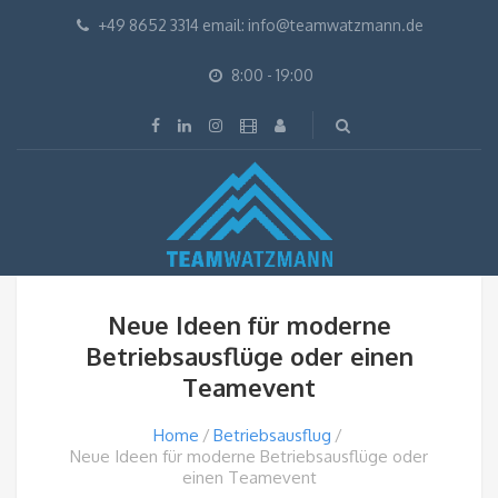
+49 8652 3314 email: info@teamwatzmann.de
8:00 - 19:00
Neue Ideen für moderne
Betriebsausflüge oder einen
Teamevent
Home
Betriebsausflug
Neue Ideen für moderne Betriebsausflüge oder
einen Teamevent