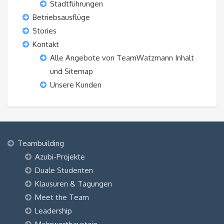
Stadtführungen
Betriebsausflüge
Stories
Kontakt
Alle Angebote von TeamWatzmann Inhalt
und Sitemap
Unsere Kunden
Teambuilding
Azubi-Projekte
Duale Studenten
Klausuren & Tagungen
Meet the Team
Leadership