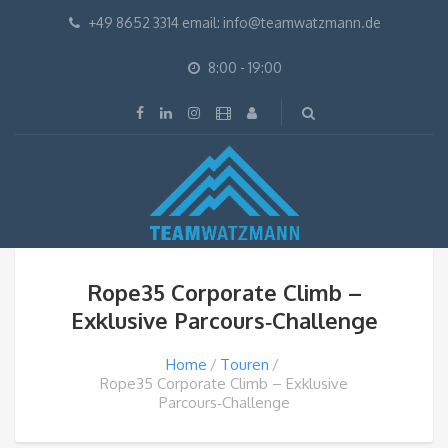
+49 8652 3314 email: info@teamwatzmann.de
8:00 - 19:00
Rope35 Corporate Climb –
Exklusive Parcours‑Challenge
Home
Touren
Rope35 Corporate Climb – Exklusive
Parcours‑Challenge