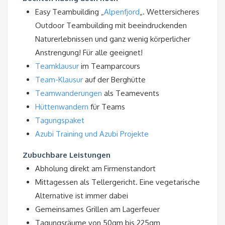
Easy Teambuilding „
Alpenfjord
„. Wettersicheres
Outdoor Teambuilding mit beeindruckenden
Naturerlebnissen und ganz wenig körperlicher
Anstrengung! Für alle geeignet!
Teamklausur
im Teamparcours
Team-Klausur
auf der Berghütte
Teamwanderungen
als Teamevents
Hüttenwandern
für Teams
Tagungspaket
Azubi Training und Azubi Projekte
Zubuchbare Leistungen
Abholung direkt am Firmenstandort
Mittagessen als Tellergericht. Eine vegetarische
Alternative ist immer dabei
Gemeinsames Grillen am Lagerfeuer
Tagungsräume von 50qm bis 225qm