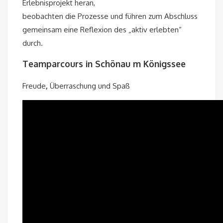
Erlebnisprojekt heran,
beobachten die Prozesse und führen zum Abschluss
gemeinsam eine Reflexion des „aktiv erlebten“
durch.
Teamparcours in Schönau m Königssee
Freude
,
Überraschung und Spaß