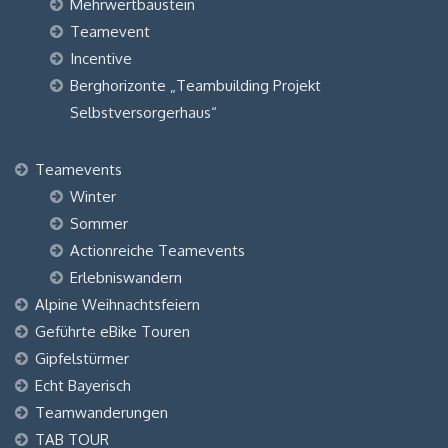
Mehrwertbaustein
Teamevent
Incentive
Berghorizonte „Teambuilding Projekt
Selbstversorgerhaus“
Teamevents
Winter
Sommer
Actionreiche Teamevents
Erlebniswandern
Alpine Weihnachtsfeiern
Geführte eBike Touren
Gipfelstürmer
Echt Bayerisch
Teamwanderungen
TAB TOUR