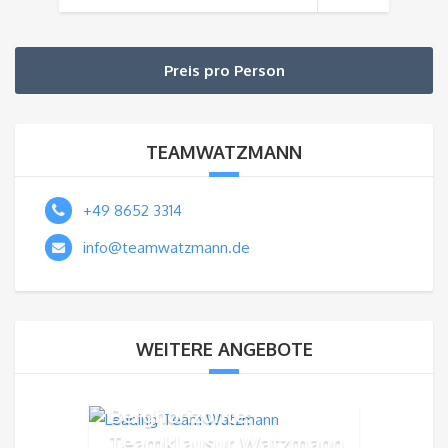
Preis pro Person
TEAMWATZMANN
+49 8652 3314
info@teamwatzmann.de
WEITERE ANGEBOTE
Berghorizonte:
Teamklausur Watzmann