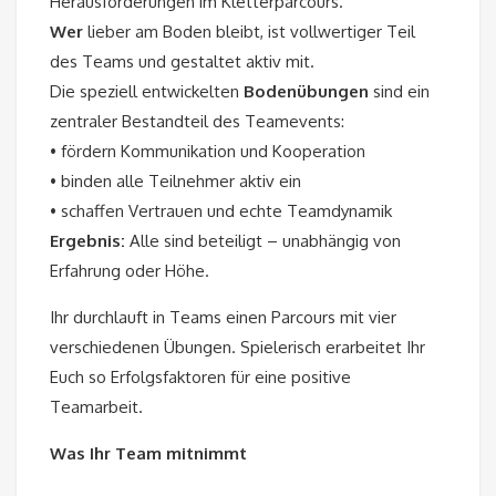
Herausforderungen im Kletterparcours.
Wer
lieber am Boden bleibt, ist vollwertiger Teil
des Teams und gestaltet aktiv mit.
Die speziell entwickelten
Bodenübungen
sind ein
zentraler Bestandteil des Teamevents:
• fördern Kommunikation und Kooperation
• binden alle Teilnehmer aktiv ein
• schaffen Vertrauen und echte Teamdynamik
Ergebnis:
Alle sind beteiligt – unabhängig von
Erfahrung oder Höhe.
Ihr durchlauft in Teams einen Parcours mit vier
verschiedenen Übungen. Spielerisch erarbeitet Ihr
Euch so Erfolgsfaktoren für eine positive
Teamarbeit.
Was Ihr Team mitnimmt