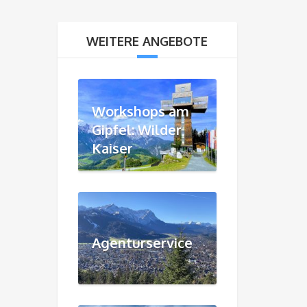
WEITERE ANGEBOTE
Workshops am
Gipfel: Wilder
Kaiser
Agenturservice