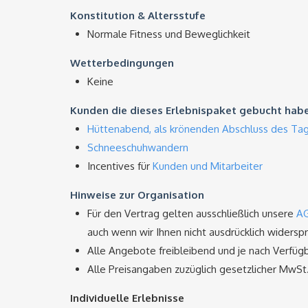
Konstitution & Altersstufe
Normale Fitness und Beweglichkeit
Wetterbedingungen
Keine
Kunden die dieses Erlebnispaket gebucht habe
Hüttenabend, als krönenden Abschluss des Ta
Schneeschuhwandern
Incentives für
Kunden und Mitarbeiter
Hinweise zur Organisation
Für den Vertrag gelten ausschließlich unsere
A
auch wenn wir Ihnen nicht ausdrücklich widersp
Alle Angebote freibleibend und je nach Verfügb
Alle Preisangaben zuzüglich gesetzlicher MwSt
Individuelle Erlebnisse