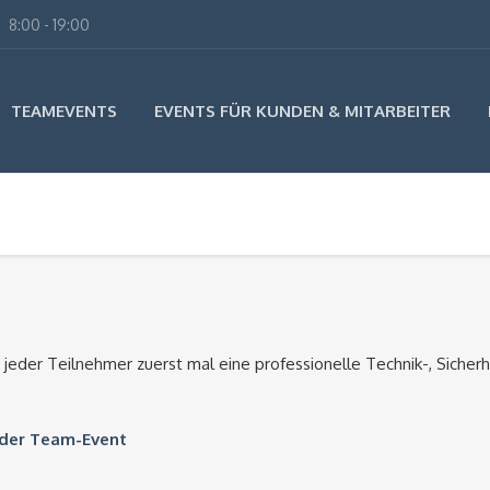
8:00 - 19:00
TEAMEVENTS
EVENTS FÜR KUNDEN & MITARBEITER
 jeder Teilnehmer zuerst mal eine professionelle Technik-, Sicherh
 oder Team-Event