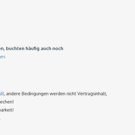
n, buchten häufig auch noch
ges
GB
, andere Bedingungen werden nicht Vertragsinhalt,
rechen!
arkeit!
.