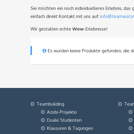
Sie möchten ein noch individuelleres Erlebnis, das
einfach direkt Kontakt mit uns auf:
info@teamwatz
Wir gestalten echte
Wow
-Erlebnisse!
Es wurden keine Produkte gefunden, die d
Teambuilding
Tea
Azubi-Projekte
Duale Studenten
Klausuren & Tagungen