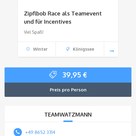
Zipflbob Race als Teamevent
und für Incentives
Viel Spaß!
Winter
Königssee
39,95
€
Preis pro Person
TEAMWATZMANN
+49 8652 3314