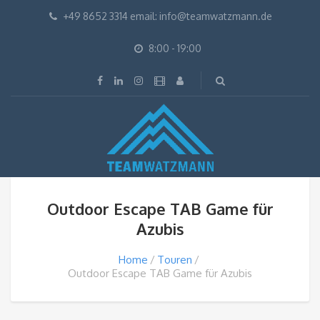
+49 8652 3314 email: info@teamwatzmann.de
8:00 - 19:00
Outdoor Escape TAB Game für
Azubis
Home
Touren
Outdoor Escape TAB Game für Azubis