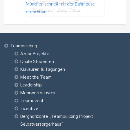
Berghorizonte "Team
Retreat" Bad Tölz
Teambuilding
Azubi-Projekte
Duale Studenten
Klausuren & Tagungen
Meet the Team
Leadership
Mehrwertbaustein
Teamevent
Incentive
Berghorizonte „Teambuilding Projekt
Selbstversorgerhaus“