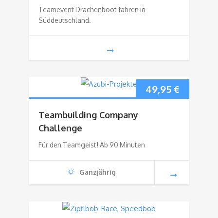
Teamevent Drachenboot fahren in
Süddeutschland.
49,95
€
Teambuilding Company
Challenge
Für den Teamgeist! Ab 90 Minuten
Ganzjährig