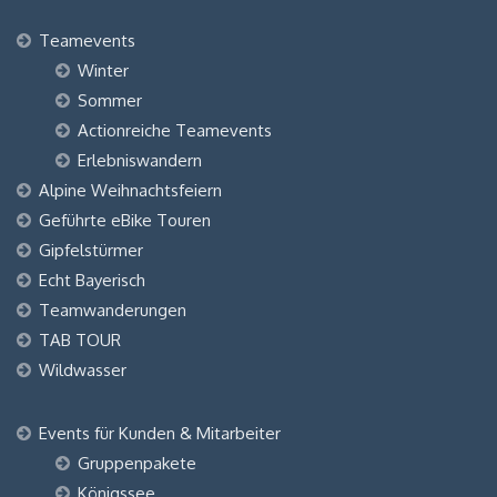
Teamevents
Winter
Sommer
Actionreiche Teamevents
Erlebniswandern
Alpine Weihnachtsfeiern
Geführte eBike Touren
Gipfelstürmer
Echt Bayerisch
Teamwanderungen
TAB TOUR
Wildwasser
Events für Kunden & Mitarbeiter
Gruppenpakete
Königssee