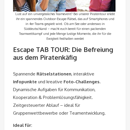
Lust auf ein unvergessliches Teamevent? Bei unserer Piratentour erlebt
ihr ein spannendes Outdoor-Escape-Rätsel, das auf Smartphones und
in 4er-Teams gespielt wird. Ob am See oder anderswo in
Süddeutschland – macht euch bereit für einen packenden
Teamwettkampf und jede Menge lustige Momente, die ihr für die
Ewigkeit festhalten werdet
Escape TAB TOUR: Die Befreiung
aus dem Piratenkäfig
Spannende
Rätselstationen
, interaktive
Infopunkte
und kreative
Foto-Challenges.
Dynamische Aufgaben für Kommunikation,
Kooperation & Problemlösungsfähigkeit.
Zeitgesteuerter Ablauf – ideal für
Gruppenwettbewerbe oder Teamentwicklung.
Ideal für: