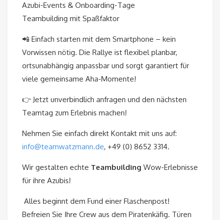
Azubi-Events & Onboarding-Tage
Teambuilding mit Spaßfaktor
📲 Einfach starten mit dem Smartphone – kein
Vorwissen nötig. Die Rallye ist flexibel planbar,
ortsunabhängig anpassbar und sorgt garantiert für
viele gemeinsame Aha-Momente!
👉 Jetzt unverbindlich anfragen und den nächsten
Teamtag zum Erlebnis machen!
Nehmen Sie einfach direkt Kontakt mit uns auf:
info@teamwatzmann.de
, +49 (0) 8652 3314.
Wir gestalten echte
Teambuilding
Wow-Erlebnisse
für ihre Azubis!
Alles beginnt dem Fund einer Flaschenpost!
Befreien Sie Ihre Crew aus dem Piratenkäfig. Türen