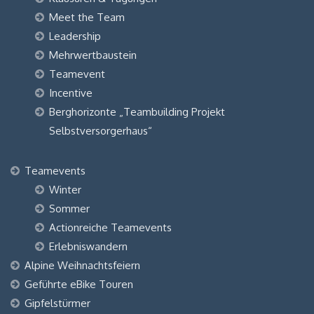
Meet the Team
Leadership
Mehrwertbaustein
Teamevent
Incentive
Berghorizonte „Teambuilding Projekt
Selbstversorgerhaus“
Teamevents
Winter
Sommer
Actionreiche Teamevents
Erlebniswandern
Alpine Weihnachtsfeiern
Geführte eBike Touren
Gipfelstürmer