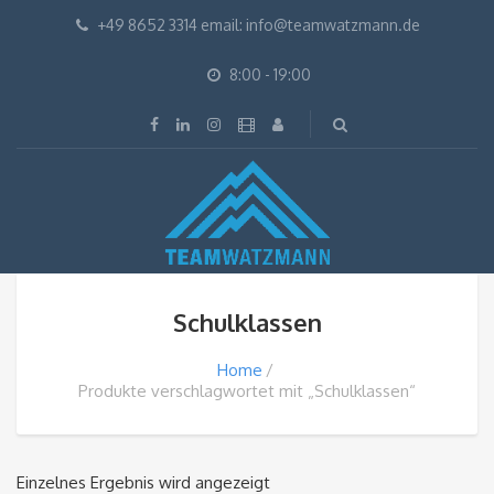
+49 8652 3314 email: info@teamwatzmann.de
8:00 - 19:00
Schulklassen
Home
Produkte verschlagwortet mit „Schulklassen“
Einzelnes Ergebnis wird angezeigt