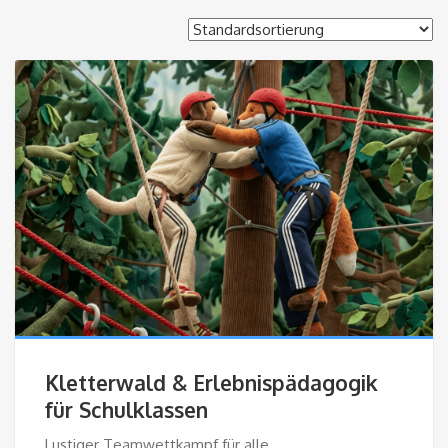
Kletterwald & Erlebnispädagogik
für Schulklassen
Lustiger Teamwettkampf für alle