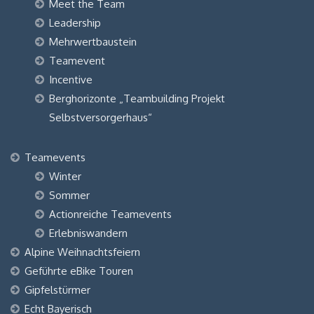
Meet the Team
Leadership
Mehrwertbaustein
Teamevent
Incentive
Berghorizonte „Teambuilding Projekt
Selbstversorgerhaus“
Teamevents
Winter
Sommer
Actionreiche Teamevents
Erlebniswandern
Alpine Weihnachtsfeiern
Geführte eBike Touren
Gipfelstürmer
Echt Bayerisch