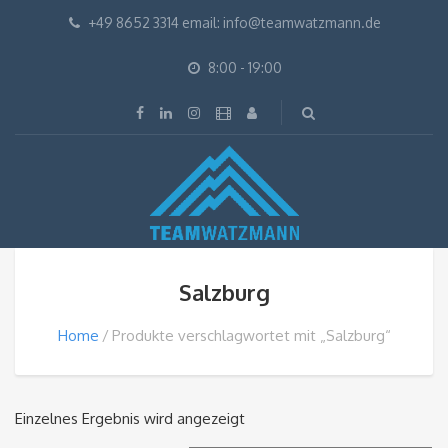
+49 8652 3314 email: info@teamwatzmann.de
8:00 - 19:00
Salzburg
Home
Produkte verschlagwortet mit „Salzburg“
Einzelnes Ergebnis wird angezeigt